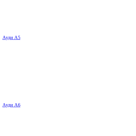
Ауди А5
Ауди А6