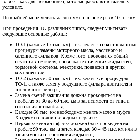
вдвое – как для автомобилей, которые работают в тяжелых
условиях.
По крайней мере менять масло нужно не реже раз в 10 тыс км.
При проведении ТО различных типов, следует учитывать
следующие основные работы:
ТО-1 (каждые 15 тыс. км) – включает в себя стандартные
процедуры замены моторного масла, масляного и
салонного фильтров. Кроме того, проводится общий
осмотр автомобиля, проверка технических жидкостей,
тормозной системы, электрики, подвески и других
компонентов;
ТО-2 (каждые 30 тыс. км) – включает все процедуры
ТО-1, а также замену воздушного фильтра двигателя и
топливного фильтра;
Замена свечей зажигания должна проводиться на
пробегах от 30 до 60 тыс. км в зависимости от типа и
состояния автомобиля;
Каждые 60 тыс. км необходимо менять масло в муфте
Халдекс на полноприводных версиях;
Первая замена антифриза должна быть проведена на
пробеге 90 тыс. км, а затем каждые 30 – 45 тыс. км или в
зависимости от состояния жидкости;