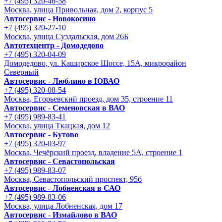
+7 (495) 320-46-58
Москва, улица Привольная, дом 2, корпус 5
Автосервис - Новокосино
+7 (495) 320-27-10
Москва, улица Суздальская, дом 26Б
Автотехцентр - Домодедово
+7 (495) 320-04-09
Домодедово, ул. Каширское Шоссе, 15А, микрорайон
Северный
Автосервис - Люблино в ЮВАО
+7 (495) 320-08-54
Москва, Егорьевский проезд, дом 35, строение 11
Автосервис - Семеновская в ВАО
+7 (495) 989-83-41
Москва, улица Ткацкая, дом 12
Автосервис - Бутово
+7 (495) 320-03-97
Москва, Чечёрский проезд, владение 5А, строение 1
Автосервис - Cевастопольская
+7 (495) 989-83-07
Москва, Севастопольский проспект, 95б
Автосервис - Лобненская в САО
+7 (495) 989-83-06
Москва, улица Лобненская, дом 17
Автосервис - Измайлово в ВАО