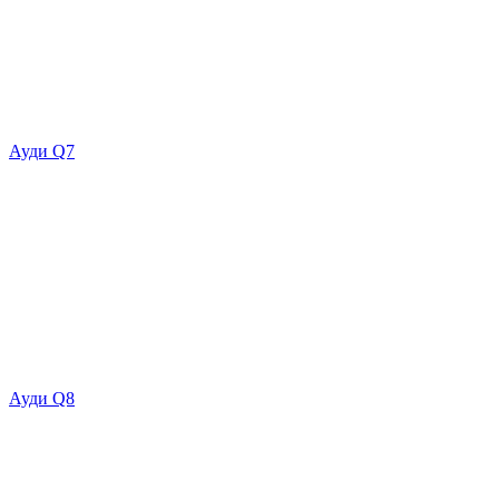
Ауди Q7
Ауди Q8