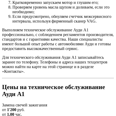
Кратковременно запускаем мотор и глушим его;
Проверяем уровень масла щупом и доливаем, если это
необходимо;
Если предусмотрено, обнуляем счетчик межсервисного
интервала, используя фирменный сканер VAG.
Выполняем техническое обслуживание Ауди А1
профессионально, с соблюдением регламентов производителя,
стандартов и с гарантиями качества. Наши специалисты
имеют большой опыт работы с автомобилями Ауди и готовы
предоставить высококачественный сервис.
Для технического обслуживания Ауди А1 записывайтесь
заранее по телефону. Телефоны и адреса наших техцентров
можно найти на карте на этой странице и в разделе
«Контакты».
Цены на техническое обслуживание
Ауди А1
Замена свечей зажигания
от
1'200
руб.
от
1.00
час.