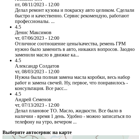
пт, 08/11/2023 - 12:00
Делал ремонт кузова и покраску авто целиком. Сделали
быстро и качественно. Сервис рекомендую, работают
профессионалы. ...
4.5
Денис Максимов
чт, 07/06/2023 - 12:00
Отличное соотношение цены/качества, ремень ГРМ
нужно было заменить в авто, никаких вопросов. Заодно
заменили масло в движке ка...
4.5
Александр Солдатов
чт, 08/03/2023 - 12:00
Нужна была полная замена масла коробки, весь набор
работ и замена свечей. Ну, первое, что понравилось -
консультация. Все расс...
4.5
Андрей Семенов
чт, 07/13/2023 - 12:00
Делал плановое ТО. Масло, жидкости. Все было в
наличии - время 1 день. Удобно - можно записаться по
телефону на утро, вечером ...
Выберите автосервис на карте