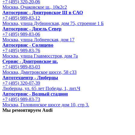
+7 (495) 320-20-06
Москва, Очаковское ш., 10к2с2
Автосервис - Дмитровское Ш в САО
+7 (495) 989-83-12
Москва, улица Дубнинская, дом 75, строение 1 Б
Автосервис - Дизель Север
+7 (495) 989-83-06
Москва, улица Лобненская, дом 17
Автосервис - Солнцево
+7 (495) 989-83-76
Москва, улица Главмосстроя, дом 7а
Сервис - Дмитровское ш.
+7 (495) 989-83-03
Москва, Дмитровское шоссе, 58 с33
Автотехцентр - Люберцы
+7 (495) 320-07-39
Люберцы, ул. 65 лет Победы, 1, лит.Ч
Автосервис - Водный стадион
+7 (495) 989-83-73
Москва, Головинское шоссе дом 10, стр 3.
Мы ремонтируем Audi