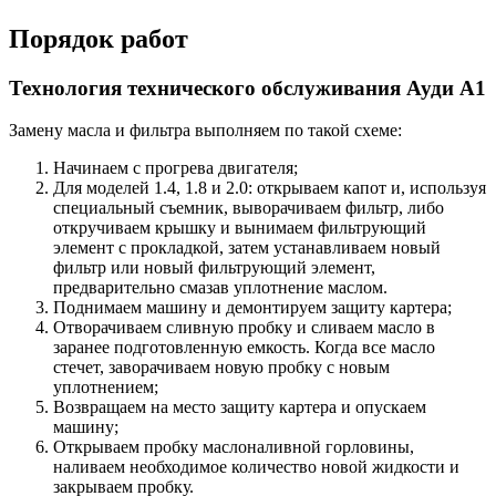
Порядок работ
Технология технического обслуживания Ауди А1
Замену масла и фильтра выполняем по такой схеме:
Начинаем с прогрева двигателя;
Для моделей 1.4, 1.8 и 2.0: открываем капот и, используя
специальный съемник, выворачиваем фильтр, либо
откручиваем крышку и вынимаем фильтрующий
элемент с прокладкой, затем устанавливаем новый
фильтр или новый фильтрующий элемент,
предварительно смазав уплотнение маслом.
Поднимаем машину и демонтируем защиту картера;
Отворачиваем сливную пробку и сливаем масло в
заранее подготовленную емкость. Когда все масло
стечет, заворачиваем новую пробку с новым
уплотнением;
Возвращаем на место защиту картера и опускаем
машину;
Открываем пробку маслоналивной горловины,
наливаем необходимое количество новой жидкости и
закрываем пробку.