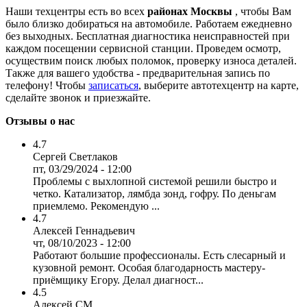
Наши техцентры есть во всех
районах Москвы
, чтобы Вам
было близко добираться на автомобиле. Работаем ежедневно
без выходных. Бесплатная диагностика неисправностей при
каждом посещении сервисной станции. Проведем осмотр,
осуществим поиск любых поломок, проверку износа деталей.
Также для вашего удобства - предварительная запись по
телефону! Чтобы
записаться
, выберите автотехцентр на карте,
сделайте звонок и приезжайте.
Отзывы о нас
4.7
Сергей Светлаков
пт, 03/29/2024 - 12:00
Проблемы с выхлопной системой решили быстро и
четко. Катализатор, лямбда зонд, гофру. По деньгам
приемлемо. Рекомендую ...
4.7
Алексей Геннадьевич
чт, 08/10/2023 - 12:00
Работают большие профессионалы. Есть слесарный и
кузовной ремонт. Особая благодарность мастеру-
приёмщику Егору. Делал диагност...
4.5
Алексей СМ