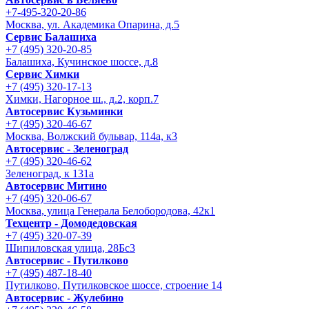
+7-495-320-20-86
Москва, ул. Академика Опарина, д.5
Сервис Балашиха
+7 (495) 320-20-85
Балашиха, Кучинское шоссе, д.8
Сервис Химки
+7 (495) 320-17-13
Химки, Нагорное ш., д.2, корп.7
Автосервис Кузьминки
+7 (495) 320-46-67
Москва, Волжский бульвар, 114а, к3
Автосервис - Зеленоград
+7 (495) 320-46-62
Зеленоград, к 131а
Автосервис Митино
+7 (495) 320-06-67
Москва, улица Генерала Белобородова, 42к1
Техцентр - Домодедовская
+7 (495) 320-07-39
Шипиловская улица, 28Бс3
Автосервис - Путилково
+7 (495) 487-18-40
Путилково, Путилковское шоссе, строение 14
Автосервис - Жулебино