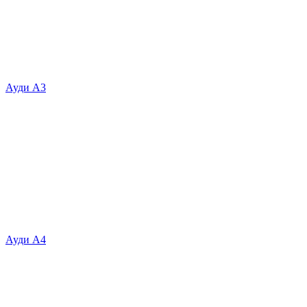
Ауди А3
Ауди А4