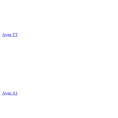
Ауди ТТ
Ауди А1