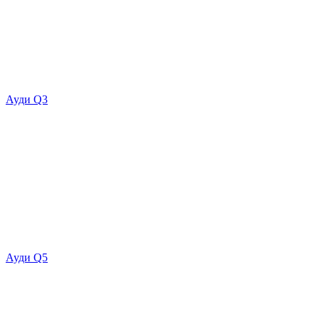
Ауди Q3
Ауди Q5