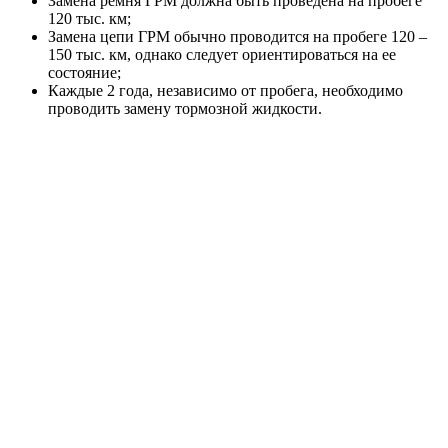
Замена ремня ГРМ должна быть проведена на пробеге
120 тыс. км;
Замена цепи ГРМ обычно проводится на пробеге 120 –
150 тыс. км, однако следует ориентироваться на ее
состояние;
Каждые 2 года, независимо от пробега, необходимо
проводить замену тормозной жидкости.