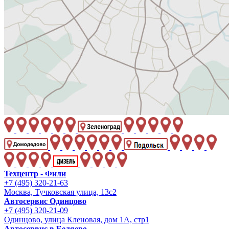
Техцентр - Фили
+7 (495) 320-21-63
Москва, Тучковская улица, 13с2
Автосервис Одинцово
+7 (495) 320-21-09
Одинцово, улица Кленовая, дом 1А, стр1
Автосервис в Беляево