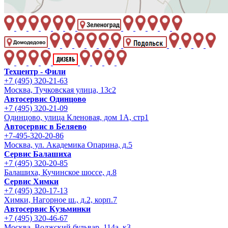
Техцентр - Фили
+7 (495) 320-21-63
Москва, Тучковская улица, 13с2
Автосервис Одинцово
+7 (495) 320-21-09
Одинцово, улица Кленовая, дом 1А, стр1
Автосервис в Беляево
+7-495-320-20-86
Москва, ул. Академика Опарина, д.5
Сервис Балашиха
+7 (495) 320-20-85
Балашиха, Кучинское шоссе, д.8
Сервис Химки
+7 (495) 320-17-13
Химки, Нагорное ш., д.2, корп.7
Автосервис Кузьминки
+7 (495) 320-46-67
Москва, Волжский бульвар, 114а, к3