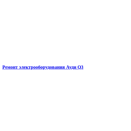
Ремонт электрооборудования
Ауди Q3