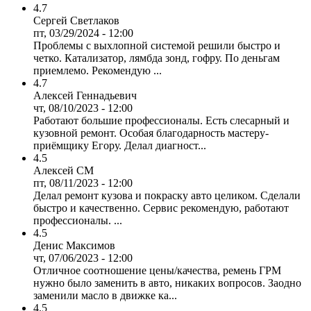
4.7
Сергей Светлаков
пт, 03/29/2024 - 12:00
Проблемы с выхлопной системой решили быстро и
четко. Катализатор, лямбда зонд, гофру. По деньгам
приемлемо. Рекомендую ...
4.7
Алексей Геннадьевич
чт, 08/10/2023 - 12:00
Работают большие профессионалы. Есть слесарный и
кузовной ремонт. Особая благодарность мастеру-
приёмщику Егору. Делал диагност...
4.5
Алексей СМ
пт, 08/11/2023 - 12:00
Делал ремонт кузова и покраску авто целиком. Сделали
быстро и качественно. Сервис рекомендую, работают
профессионалы. ...
4.5
Денис Максимов
чт, 07/06/2023 - 12:00
Отличное соотношение цены/качества, ремень ГРМ
нужно было заменить в авто, никаких вопросов. Заодно
заменили масло в движке ка...
4.5