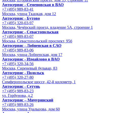
Москва, Егорьевский проезд, дом 35, строение 11
Автосервис - Семеновская в ВАО
+7 (495) 989-83-41
Москва, улица Ткацкая, дом 12
Автосервис - Бутово
+7 (495) 320-03-97
Москва, Чечёрский проезд, владение 5А, строение 1
Автосервис - Cевастопольская
+7 (495) 989-83-07
Москва, Севастопольский проспект, 95б
Автосервис - Лобненская в САО
+7 (495) 989-83-06
Москва, улица Лобненская, дом 17
Автосервис - Измайлово в ВАО
+7 (495) 320-34-56
Москва, Сиреневый бульвар, 83
Автосервис - Подольск
+7 (495) 320-27-80
Симферопольское шоссе, 42-й километр, 1
Автосервис - Сетунь
+7 (495) 989-83-23
ул. Горбунова, д.2
Автосервис – Мичуринский
+7 (495) 989-83-26
Москва, улица Удальцова, дом 60