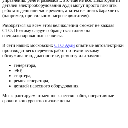
управления, реле и разъемов... это еще не все. Некоторые из
деталей электрооборудования Ауди могут просто глючить:
работать день или час времени, а затем начинать барахлить
(например, при сильном нагреве двигателя).
Разобраться во всем этом великолепии сможет не каждая
СТО. Поэтому следует обращаться только на
специализированные сервисы.
В сети наших московских
СТО Ауди
опытные автоэлектрики
производят весь перечень работ по техническому
обслуживанию, диагностике, ремонту или замене:
генератора,
ЭБУ,
стартера,
ремня генератора,
деталей навесного оборудования.
Мы гарантируем: отменное качество работ, оперативные
сроки и конкурентно низкие цены.