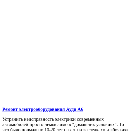
Ремонт электрооборудования
Ауди А6
Устранить неисправность электрики современных
автомобилей просто немыслимо в "домашних условиях". То
что было нормально 10-20 лет назад, на «селедках» и «бочках»