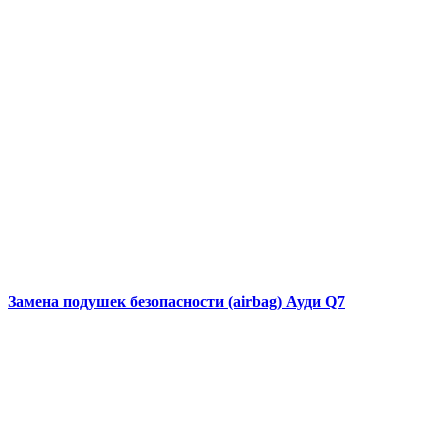
Замена подушек безопасности (airbag)
Ауди Q7