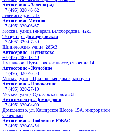
Автосервис - Зеленоград
+7 (495) 320-46-62
Зеленоград, к 131а
Автосервис Митино
+7 (495) 320-06-67
Москва, улица Генерала Белобородова, 42к1
Техцентр - Домодедовская
+7 (495) 320-07-39
Шипиловская улица, 28Бс3
Автосервис - Путилково
+7 (495) 487-18-40
Путилково, Путилковское шоссе, строение 14
Автосервис - Жулебино
+7 (495) 320-46-58
Москва, улица Привольная, дом 2, корпус 5
Автосервис - Новокосино
+7 (495) 320-27-10
Москва, улица Суздальская, дом 26Б
Автотехцентр - Домодедово
+7 (495) 320-04-09
Домодедово, ул. Каширское Шоссе, 15А, микрорайон
Северный
Автосервис - Люблино в ЮВАО
+7 (495) 320-08-54