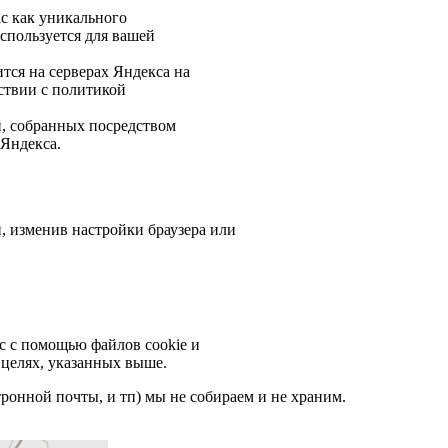
с как уникального
спользуется для вашей
.
тся на серверах Яндекса на
ствии с политикой
й, собранных посредством
 Яндекса.
, изменив настройки браузера или
ас с помощью файлов cookie и
 целях, указанных выше.
ронной почты, и тп) мы не собираем и не храним.