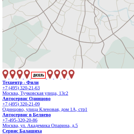
Техцентр - Фили
+7 (495) 320-21-63
Москва, Тучковская улица, 13с2
Автосервис Одинцово
+7 (495) 320-21-09
Одинцово, улица Кленовая, дом 1А, стр1
Автосервис в Беляево
+7-495-320-20-86
Москва, ул. Академика Опарина, д.5
Сервис Балашиха