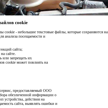
айлов cookie
ы cookie - небольшие текстовые файлы, которые сохраняются н
для анализа посещаемости и
ункций сайта;
на сайте.
ь или запрещать их
ов cookie может повлиять на
й сервис, предоставляемый ООО
сбора обезличенной информации о
ип устройства, действия на
аемость сайта, выявлять ошибки и