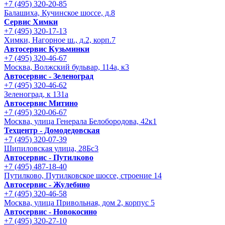
+7 (495) 320-20-85
Балашиха, Кучинское шоссе, д.8
Сервис Химки
+7 (495) 320-17-13
Химки, Нагорное ш., д.2, корп.7
Автосервис Кузьминки
+7 (495) 320-46-67
Москва, Волжский бульвар, 114а, к3
Автосервис - Зеленоград
+7 (495) 320-46-62
Зеленоград, к 131а
Автосервис Митино
+7 (495) 320-06-67
Москва, улица Генерала Белобородова, 42к1
Техцентр - Домодедовская
+7 (495) 320-07-39
Шипиловская улица, 28Бс3
Автосервис - Путилково
+7 (495) 487-18-40
Путилково, Путилковское шоссе, строение 14
Автосервис - Жулебино
+7 (495) 320-46-58
Москва, улица Привольная, дом 2, корпус 5
Автосервис - Новокосино
+7 (495) 320-27-10