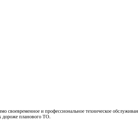
имо своевременное и профессиональное техническое обслужива
к дороже планового ТО.