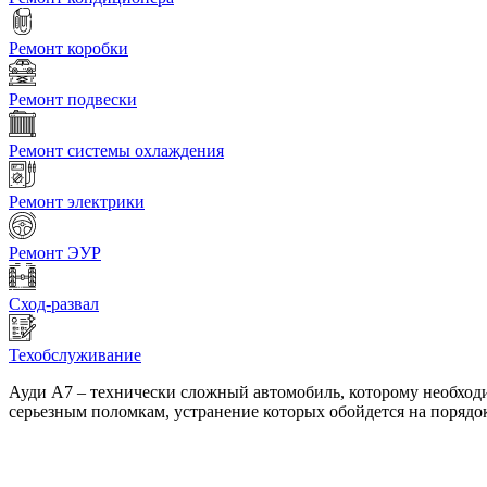
Ремонт коробки
Ремонт подвески
Ремонт системы охлаждения
Ремонт электрики
Ремонт ЭУР
Сход-развал
Техобслуживание
Ауди А7 – технически сложный автомобиль, которому необход
серьезным поломкам, устранение которых обойдется на порядо