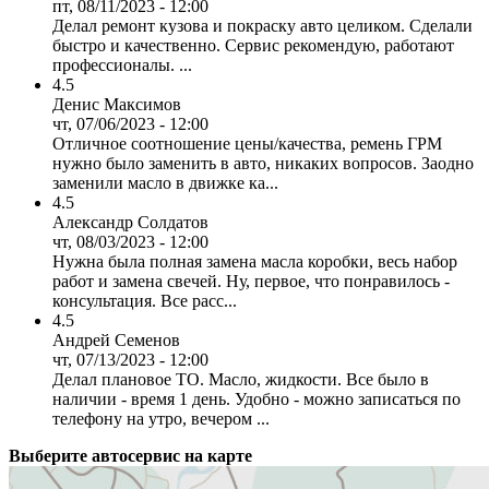
пт, 08/11/2023 - 12:00
Делал ремонт кузова и покраску авто целиком. Сделали
быстро и качественно. Сервис рекомендую, работают
профессионалы. ...
4.5
Денис Максимов
чт, 07/06/2023 - 12:00
Отличное соотношение цены/качества, ремень ГРМ
нужно было заменить в авто, никаких вопросов. Заодно
заменили масло в движке ка...
4.5
Александр Солдатов
чт, 08/03/2023 - 12:00
Нужна была полная замена масла коробки, весь набор
работ и замена свечей. Ну, первое, что понравилось -
консультация. Все расс...
4.5
Андрей Семенов
чт, 07/13/2023 - 12:00
Делал плановое ТО. Масло, жидкости. Все было в
наличии - время 1 день. Удобно - можно записаться по
телефону на утро, вечером ...
Выберите автосервис на карте