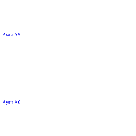
Ауди А5
Ауди А6