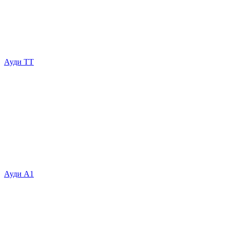
Ауди ТТ
Ауди А1