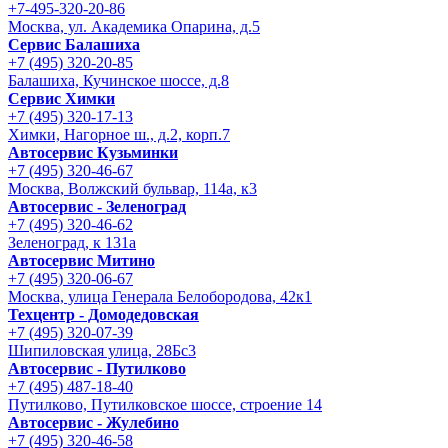
+7-495-320-20-86
Москва, ул. Академика Опарина, д.5
Сервис Балашиха
+7 (495) 320-20-85
Балашиха, Кучинское шоссе, д.8
Сервис Химки
+7 (495) 320-17-13
Химки, Нагорное ш., д.2, корп.7
Автосервис Кузьминки
+7 (495) 320-46-67
Москва, Волжский бульвар, 114а, к3
Автосервис - Зеленоград
+7 (495) 320-46-62
Зеленоград, к 131а
Автосервис Митино
+7 (495) 320-06-67
Москва, улица Генерала Белобородова, 42к1
Техцентр - Домодедовская
+7 (495) 320-07-39
Шипиловская улица, 28Бс3
Автосервис - Путилково
+7 (495) 487-18-40
Путилково, Путилковское шоссе, строение 14
Автосервис - Жулебино
+7 (495) 320-46-58