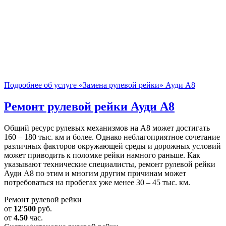
Подробнее об услуге «Замена рулевой рейки» Ауди А8
Ремонт рулевой рейки
Ауди А8
Общий ресурс рулевых механизмов на А8 может достигать
160 – 180 тыс. км и более. Однако неблагоприятное сочетание
различных факторов окружающей среды и дорожных условий
может приводить к поломке рейки намного раньше. Как
указывают технические специалисты, ремонт рулевой рейки
Ауди А8 по этим и многим другим причинам может
потребоваться на пробегах уже менее 30 – 45 тыс. км.
Ремонт рулевой рейки
от
12'500
руб.
от
4.50
час.