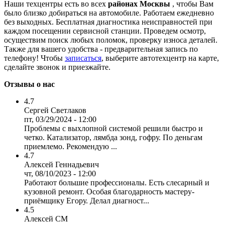
Наши техцентры есть во всех
районах Москвы
, чтобы Вам
было близко добираться на автомобиле. Работаем ежедневно
без выходных. Бесплатная диагностика неисправностей при
каждом посещении сервисной станции. Проведем осмотр,
осуществим поиск любых поломок, проверку износа деталей.
Также для вашего удобства - предварительная запись по
телефону! Чтобы
записаться
, выберите автотехцентр на карте,
сделайте звонок и приезжайте.
Отзывы о нас
4.7
Сергей Светлаков
пт, 03/29/2024 - 12:00
Проблемы с выхлопной системой решили быстро и
четко. Катализатор, лямбда зонд, гофру. По деньгам
приемлемо. Рекомендую ...
4.7
Алексей Геннадьевич
чт, 08/10/2023 - 12:00
Работают большие профессионалы. Есть слесарный и
кузовной ремонт. Особая благодарность мастеру-
приёмщику Егору. Делал диагност...
4.5
Алексей СМ