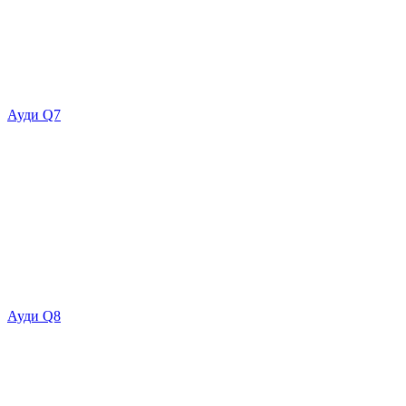
Ауди Q7
Ауди Q8