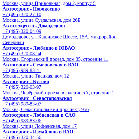
Москва, улица Привольная, дом 2, корпус 5
Автосервис - Новокосино
+7 (495) 320-27-10
Москва, улица Суздальская, дом 26Б
Автотехцентр - Домодедово
+7 (495) 320-04-09
Домодедово, ул. Каширское Шоссе, 15А, микрорайон
Северный
Автосервис - Люблино в ЮВАО
+7 (495) 320-08-54
Москва, Егорьевский проезд, дом 35, строение 11
Автосервис - Семеновская в ВАО
+7 (495) 989-83-41
Москва, улица Ткацкая, дом 12
Автосервис - Бутово
+7 (495) 320-03-97
Москва, Чечёрский проезд, владение 5А, строение 1
Автосервис - Cевастопольская
+7 (495) 989-83-07
Москва, Севастопольский проспект, 95б
Автосервис - Лобненская в САО
+7 (495) 989-83-06
Москва, улица Лобненская, дом 17
Автосервис - Измайлово в ВАО
+7 (495) 320-34-56