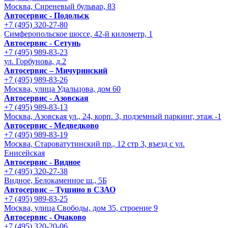
Москва, Сиреневый бульвар, 83
Автосервис - Подольск
+7 (495) 320-27-80
Симферопольское шоссе, 42-й километр, 1
Автосервис - Сетунь
+7 (495) 989-83-23
ул. Горбунова, д.2
Автосервис – Мичуринский
+7 (495) 989-83-26
Москва, улица Удальцова, дом 60
Автосервис - Азовская
+7 (495) 989-83-13
Москва, Азовская ул., 24, корп. 3, подземный паркинг, этаж -1
Автосервис - Медведково
+7 (495) 989-83-19
Москва, Староватутинский пр., 12 стр 3, въезд с ул.
Енисейская
Автосервис - Видное
+7 (495) 320-27-38
Видное, Белокаменное ш., 5Б
Автосервис – Тушино в СЗАО
+7 (495) 989-83-25
Москва, улица Свободы, дом 35, строение 9
Автосервис - Очаково
+7 (495) 320-20-06