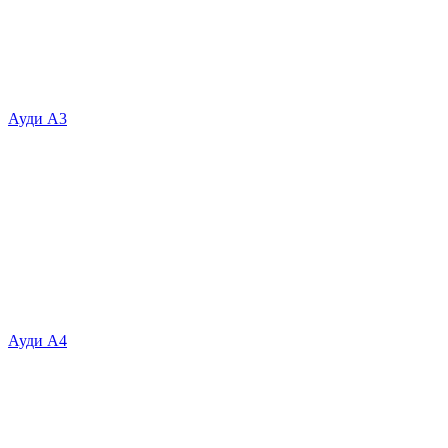
Ауди А3
Ауди А4