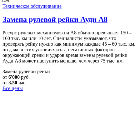
Техническое обслуживание
Замена рулевой рейки
Ауди А8
Ресурс рулевых механизмов на А8 обычно превышает 150 –
160 тыс. км или 10 лет. Специалисты указывают, что
проверять рейку нужно как минимум каждые 45 – 60 тыс. км,
но даже в этих условиях из-за негативных факторов
окружающей среды и ударов время замены рулевой рейки
Ауди А8 может наступить меньше, чем через 75 тыс. км.
Замена рулевой рейки
от
6'000
руб.
от
3.50
час.
Все цены