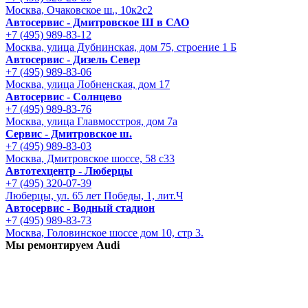
Москва, Очаковское ш., 10к2с2
Автосервис - Дмитровское Ш в САО
+7 (495) 989-83-12
Москва, улица Дубнинская, дом 75, строение 1 Б
Автосервис - Дизель Север
+7 (495) 989-83-06
Москва, улица Лобненская, дом 17
Автосервис - Солнцево
+7 (495) 989-83-76
Москва, улица Главмосстроя, дом 7а
Сервис - Дмитровское ш.
+7 (495) 989-83-03
Москва, Дмитровское шоссе, 58 с33
Автотехцентр - Люберцы
+7 (495) 320-07-39
Люберцы, ул. 65 лет Победы, 1, лит.Ч
Автосервис - Водный стадион
+7 (495) 989-83-73
Москва, Головинское шоссе дом 10, стр 3.
Мы ремонтируем Audi