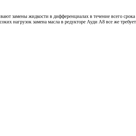
ают замены жидкости в дифференциалах в течение всего срока
ких нагрузок замена масла в редукторе Ауди А8 все же требуется