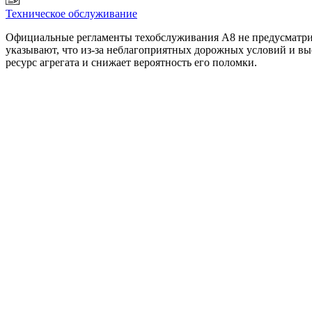
Техническое обслуживание
Официальные регламенты техобслуживания А8 не предусматрив
указывают, что из-за неблагоприятных дорожных условий и высо
ресурс агрегата и снижает вероятность его поломки.