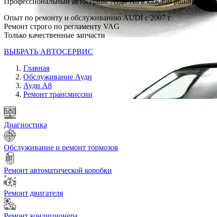
Профессиональный автосервис Ауди А8 в каждом районе Мос
Опыт по ремонту и обслуживанию AUDI с 2007 г
Ремонт строго по регламенту VAG
Только качественные запчасти
ВЫБРАТЬ АВТОСЕРВИС
Главная
Обслуживание Ауди
Ауди А8
Ремонт трансмиссии
Диагностика
Обслуживание и ремонт тормозов
Ремонт автоматической коробки
Ремонт двигателя
Ремонт кондиционера