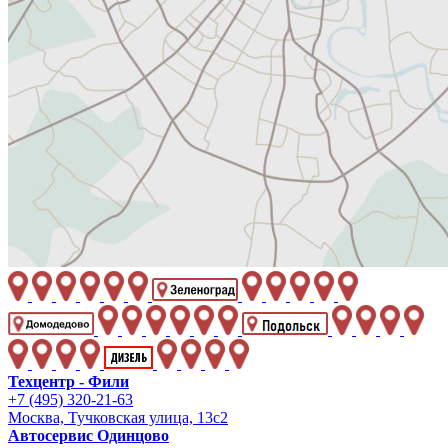
Техцентр - Фили
+7 (495) 320-21-63
Москва, Тучковская улица, 13с2
Автосервис Одинцово