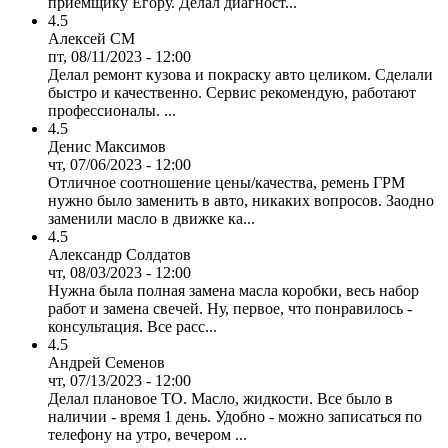
приёмщику Егору. Делал диагност...
4.5
Алексей СМ
пт, 08/11/2023 - 12:00
Делал ремонт кузова и покраску авто целиком. Сделали
быстро и качественно. Сервис рекомендую, работают
профессионалы. ...
4.5
Денис Максимов
чт, 07/06/2023 - 12:00
Отличное соотношение цены/качества, ремень ГРМ
нужно было заменить в авто, никаких вопросов. Заодно
заменили масло в движке ка...
4.5
Александр Солдатов
чт, 08/03/2023 - 12:00
Нужна была полная замена масла коробки, весь набор
работ и замена свечей. Ну, первое, что понравилось -
консультация. Все расс...
4.5
Андрей Семенов
чт, 07/13/2023 - 12:00
Делал плановое ТО. Масло, жидкости. Все было в
наличии - время 1 день. Удобно - можно записаться по
телефону на утро, вечером ...