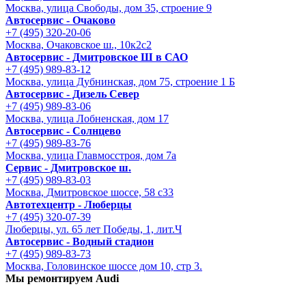
Москва, улица Свободы, дом 35, строение 9
Автосервис - Очаково
+7 (495) 320-20-06
Москва, Очаковское ш., 10к2с2
Автосервис - Дмитровское Ш в САО
+7 (495) 989-83-12
Москва, улица Дубнинская, дом 75, строение 1 Б
Автосервис - Дизель Север
+7 (495) 989-83-06
Москва, улица Лобненская, дом 17
Автосервис - Солнцево
+7 (495) 989-83-76
Москва, улица Главмосстроя, дом 7а
Сервис - Дмитровское ш.
+7 (495) 989-83-03
Москва, Дмитровское шоссе, 58 с33
Автотехцентр - Люберцы
+7 (495) 320-07-39
Люберцы, ул. 65 лет Победы, 1, лит.Ч
Автосервис - Водный стадион
+7 (495) 989-83-73
Москва, Головинское шоссе дом 10, стр 3.
Мы ремонтируем Audi