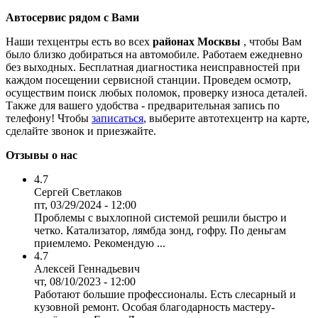
Автосервис рядом с Вами
Наши техцентры есть во всех
районах Москвы
, чтобы Вам
было близко добираться на автомобиле. Работаем ежедневно
без выходных. Бесплатная диагностика неисправностей при
каждом посещении сервисной станции. Проведем осмотр,
осуществим поиск любых поломок, проверку износа деталей.
Также для вашего удобства - предварительная запись по
телефону! Чтобы
записаться
, выберите автотехцентр на карте,
сделайте звонок и приезжайте.
Отзывы о нас
4.7
Сергей Светлаков
пт, 03/29/2024 - 12:00
Проблемы с выхлопной системой решили быстро и
четко. Катализатор, лямбда зонд, гофру. По деньгам
приемлемо. Рекомендую ...
4.7
Алексей Геннадьевич
чт, 08/10/2023 - 12:00
Работают большие профессионалы. Есть слесарный и
кузовной ремонт. Особая благодарность мастеру-