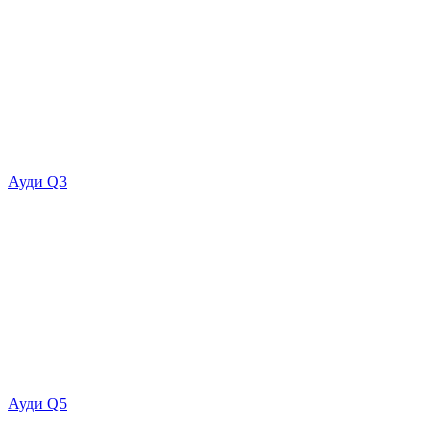
Ауди Q3
Ауди Q5