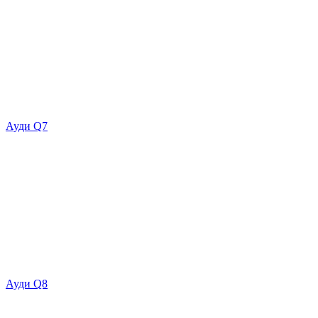
Ауди Q7
Ауди Q8