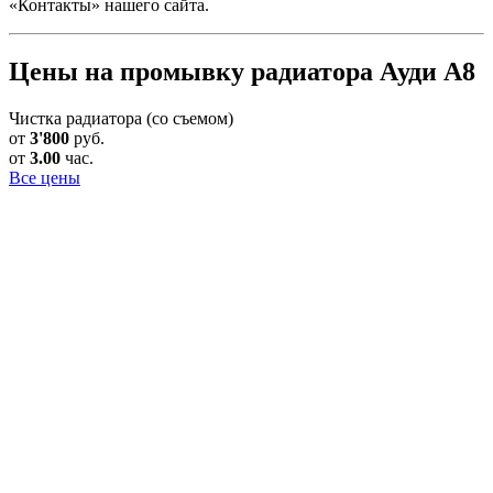
«Контакты» нашего сайта.
Цены на промывку радиатора Ауди А8
Чистка радиатора (со съемом)
от
3'800
руб.
от
3.00
час.
Все цены