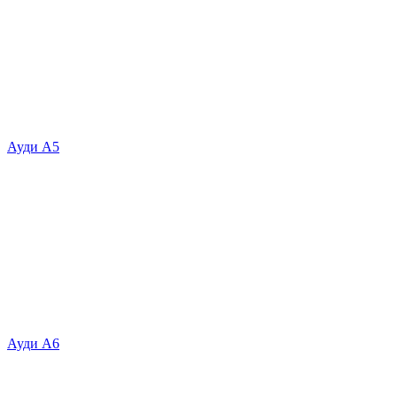
Ауди А5
Ауди А6