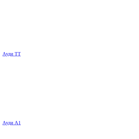
Ауди ТТ
Ауди А1