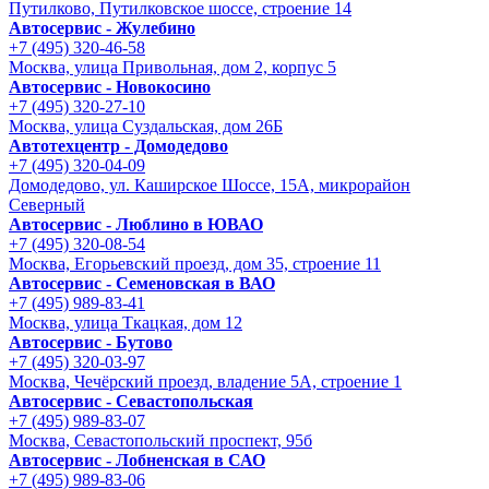
Путилково, Путилковское шоссе, строение 14
Автосервис - Жулебино
+7 (495) 320-46-58
Москва, улица Привольная, дом 2, корпус 5
Автосервис - Новокосино
+7 (495) 320-27-10
Москва, улица Суздальская, дом 26Б
Автотехцентр - Домодедово
+7 (495) 320-04-09
Домодедово, ул. Каширское Шоссе, 15А, микрорайон
Северный
Автосервис - Люблино в ЮВАО
+7 (495) 320-08-54
Москва, Егорьевский проезд, дом 35, строение 11
Автосервис - Семеновская в ВАО
+7 (495) 989-83-41
Москва, улица Ткацкая, дом 12
Автосервис - Бутово
+7 (495) 320-03-97
Москва, Чечёрский проезд, владение 5А, строение 1
Автосервис - Cевастопольская
+7 (495) 989-83-07
Москва, Севастопольский проспект, 95б
Автосервис - Лобненская в САО
+7 (495) 989-83-06