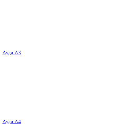
Ауди А3
Ауди А4