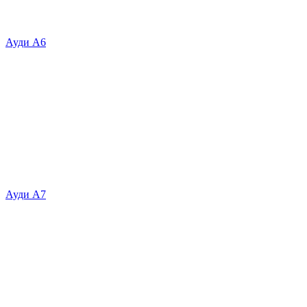
Ауди А6
Ауди А7