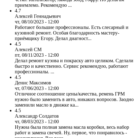
приемлемо. Рекомендую ...
4.7
Алексей Геннадьевич
чт, 08/10/2023 - 12:00
Работают большие профессионалы. Есть слесарный и
кузовной ремонт. Особая благодарность мастеру-
приёмщику Егору. Делал диагност...
4.5
Алексей СМ
пт, 08/11/2023 - 12:00
Делал ремонт кузова и покраску авто целиком. Сделали
быстро и качественно. Сервис рекомендую, работают
профессионалы. ...
4.5
Денис Максимов
чт, 07/06/2023 - 12:00
Отличное соотношение цены/качества, ремень ГРМ
нужно было заменить в авто, никаких вопросов. Заодно
заменили масло в движке ка...
4.5
Александр Солдатов
чт, 08/03/2023 - 12:00
Нужна была полная замена масла коробки, весь набор
работ и замена свечей. Ну, первое, что понравилось -