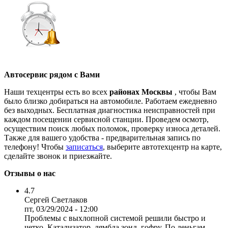
Автосервис рядом с Вами
Наши техцентры есть во всех
районах Москвы
, чтобы Вам
было близко добираться на автомобиле. Работаем ежедневно
без выходных. Бесплатная диагностика неисправностей при
каждом посещении сервисной станции. Проведем осмотр,
осуществим поиск любых поломок, проверку износа деталей.
Также для вашего удобства - предварительная запись по
телефону! Чтобы
записаться
, выберите автотехцентр на карте,
сделайте звонок и приезжайте.
Отзывы о нас
4.7
Сергей Светлаков
пт, 03/29/2024 - 12:00
Проблемы с выхлопной системой решили быстро и
четко. Катализатор, лямбда зонд, гофру. По деньгам