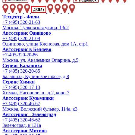
Техцентр - Фили
+7 (495) 320-21-63
Москва, Тучковская улица, 13с2
Автосервис Одинцово
+7 (495) 320-21-09
Одинцово, улица Кленовая, дом 1А, стр1
Автосервис в Беляево
+7-495-320-20-86
Москва, ул. Академика Опарина, д.5
Сервис Балашиха
+7 (495) 320-20-85
Балашиха, Кучинское шоссе, д.8
Сервис Химки
+7 (495) 320-17-13
Химки, Нагорное ш., д.2, корп.7
Автосервис Кузьминки
+7 (495) 320-46-67
Москва, Волжский бульвар, 114а, к3
Автосервис - Зеленоград
+7 (495) 320-46-62
Зеленоград, к 131а
Автосервис Митино