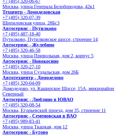
+7 (495) 320-06-67
Москва, улица Генерала Белобородова, 42к1
Техцентр - Домодедовская
+7 (495) 320-07-39
Шипиловская улица, 28Бс3
Автосервис - Путилково
+7 (495) 487-18-40
Путилково, Путилковское шоссе, строение 14
Автосервис - Жулебино
+7 (495) 320-46-58
Москва, улица Привольная, дом 2, корпус 5
Автосервис - Новокосино
+7 (495) 320-27-10
Москва, улица Суздальская, дом 26Б
Автотехцентр - Домодедово
+7 (495) 320-04-09
Домодедово, ул. Каширское Шоссе, 15А, микрорайон
Северный
Автосервис - Люблино в ЮВАО
+7 (495) 320-08-54
Москва, Егорьевский проезд, дом 35, строение 11
Автосервис - Семеновская в ВАО
+7 (495) 989-83-41
Москва, улица Ткацкая, дом 12
Автосервис - Бутово