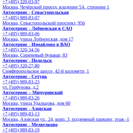
+7 (495) 320-03-97
Москва, Чечёрский проезд, владение 5А, строение 1
Автосервис - Cевастопольская
+7 (495) 989-83-07
Москва, Севастопольский проспект, 95б
Автосервис - Лобненская в САО
+7 (495) 989-83-06
Москва, улица Лобненская, дом 17
Автосервис - Измайлово в ВАО
+7 (495) 320-34-56
Москва, Сиреневый бульвар, 83
Автосервис - Подольск
+7 (495) 320-27-80
Симферопольское шоссе, 42-й километр, 1
Автосервис - Сетунь
+7 (495) 989-83-23
ул. Горбунова, д.2
Автосервис – Мичуринский
+7 (495) 989-83-26
Москва, улица Удальцова, дом 60
Автосервис - Азовская
+7 (495) 989-83-13
Москва, Азовская ул., 24, корп. 3, подземный паркинг, этаж -1
Автосервис - Медведково
+7 (495) 989-83-19