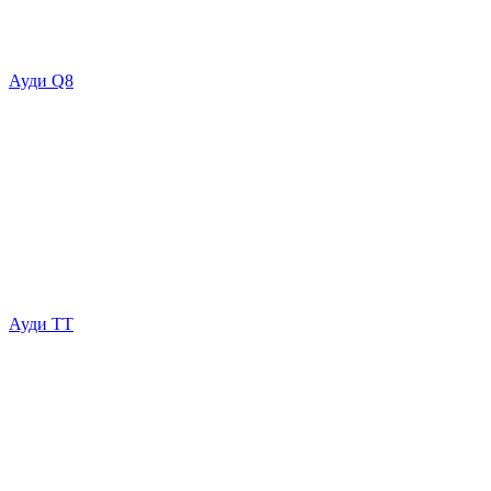
Ауди Q8
Ауди ТТ