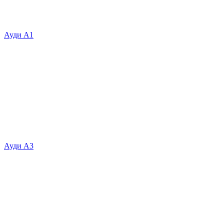
Ауди А1
Ауди А3