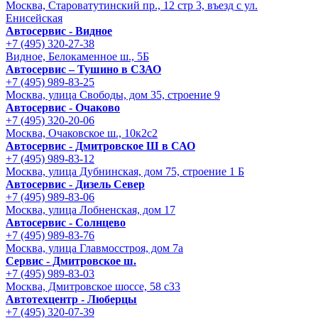
Москва, Староватутинский пр., 12 стр 3, въезд с ул.
Енисейская
Автосервис - Видное
+7 (495) 320-27-38
Видное, Белокаменное ш., 5Б
Автосервис – Тушино в СЗАО
+7 (495) 989-83-25
Москва, улица Свободы, дом 35, строение 9
Автосервис - Очаково
+7 (495) 320-20-06
Москва, Очаковское ш., 10к2с2
Автосервис - Дмитровское Ш в САО
+7 (495) 989-83-12
Москва, улица Дубнинская, дом 75, строение 1 Б
Автосервис - Дизель Север
+7 (495) 989-83-06
Москва, улица Лобненская, дом 17
Автосервис - Солнцево
+7 (495) 989-83-76
Москва, улица Главмосстроя, дом 7а
Сервис - Дмитровское ш.
+7 (495) 989-83-03
Москва, Дмитровское шоссе, 58 с33
Автотехцентр - Люберцы
+7 (495) 320-07-39