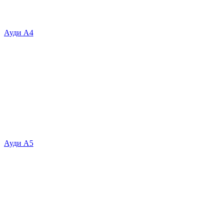
Ауди А4
Ауди А5