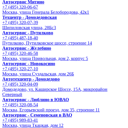
Автосервис Митино
+7 (495) 320-06-67
Москва, улица Генерала Белобородова, 42к1
Техцентр - Домодедовская
+7 (495) 320-07-39
Шипиловская улица, 28Бс3
Автосервис - Путилково
+7 (495) 487-18-40
Путилково, Путилковское шоссе, строение 14
Автосервис - Жулебино
+7 (495) 320-46-58
Москва, улица Привольная, дом 2, корпус 5
Автосервис - Новокосино
+7 (495) 320-27-10
Москва, улица Суздальская, дом 26Б
Автотехцентр - Домодедово
+7 (495) 320-04-09
Домодедово, ул. Каширское Шоссе, 15А, микрорайон
Северный
Автосервис - Люблино в ЮВАО
+7 (495) 320-08-54
Москва, Егорьевский проезд, дом 35, строение 11
Автосервис - Семеновская в ВАО
+7 (495) 989-83-41
Москва, улица Ткацкая, дом 12