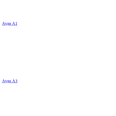
Ауди А1
Ауди А3