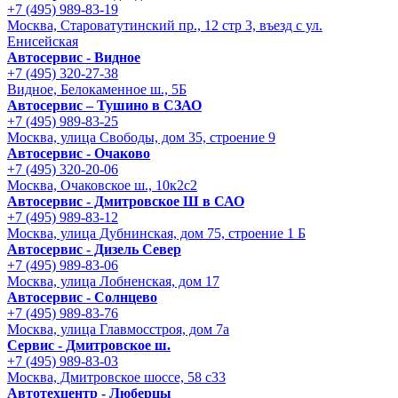
+7 (495) 989-83-19
Москва, Староватутинский пр., 12 стр 3, въезд с ул.
Енисейская
Автосервис - Видное
+7 (495) 320-27-38
Видное, Белокаменное ш., 5Б
Автосервис – Тушино в СЗАО
+7 (495) 989-83-25
Москва, улица Свободы, дом 35, строение 9
Автосервис - Очаково
+7 (495) 320-20-06
Москва, Очаковское ш., 10к2с2
Автосервис - Дмитровское Ш в САО
+7 (495) 989-83-12
Москва, улица Дубнинская, дом 75, строение 1 Б
Автосервис - Дизель Север
+7 (495) 989-83-06
Москва, улица Лобненская, дом 17
Автосервис - Солнцево
+7 (495) 989-83-76
Москва, улица Главмосстроя, дом 7а
Сервис - Дмитровское ш.
+7 (495) 989-83-03
Москва, Дмитровское шоссе, 58 с33
Автотехцентр - Люберцы