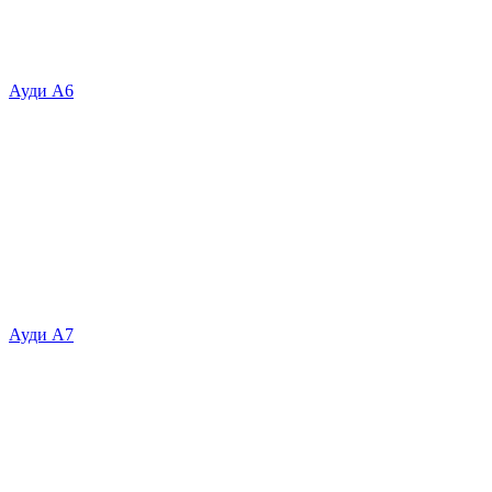
Ауди А6
Ауди А7