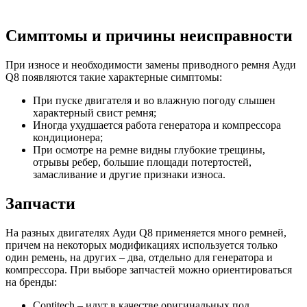
Симптомы и причины неисправности
При износе и необходимости замены приводного ремня Ауди
Q8 появляются такие характерные симптомы:
При пуске двигателя и во влажную погоду слышен
характерный свист ремня;
Иногда ухудшается работа генератора и компрессора
кондиционера;
При осмотре на ремне видны глубокие трещины,
отрывы ребер, большие площади потертостей,
замасливание и другие признаки износа.
Запчасти
На разных двигателях Ауди Q8 применяется много ремней,
причем на некоторых модификациях используется только
один ремень, на других – два, отдельно для генератора и
компрессора. При выборе запчастей можно ориентироваться
на бренды:
Contitech – идут в качестве оригинальных под