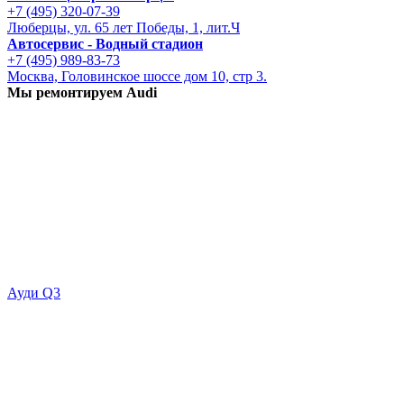
+7 (495) 320-07-39
Люберцы, ул. 65 лет Победы, 1, лит.Ч
Автосервис - Водный стадион
+7 (495) 989-83-73
Москва, Головинское шоссе дом 10, стр 3.
Мы ремонтируем Audi
Ауди Q3