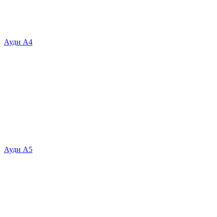
Ауди А4
Ауди А5