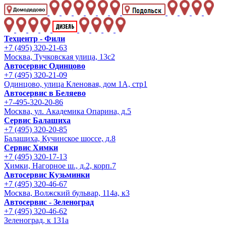
Техцентр - Фили
+7 (495) 320-21-63
Москва, Тучковская улица, 13с2
Автосервис Одинцово
+7 (495) 320-21-09
Одинцово, улица Кленовая, дом 1А, стр1
Автосервис в Беляево
+7-495-320-20-86
Москва, ул. Академика Опарина, д.5
Сервис Балашиха
+7 (495) 320-20-85
Балашиха, Кучинское шоссе, д.8
Сервис Химки
+7 (495) 320-17-13
Химки, Нагорное ш., д.2, корп.7
Автосервис Кузьминки
+7 (495) 320-46-67
Москва, Волжский бульвар, 114а, к3
Автосервис - Зеленоград
+7 (495) 320-46-62
Зеленоград, к 131а