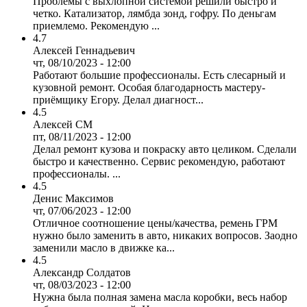
Проблемы с выхлопной системой решили быстро и
четко. Катализатор, лямбда зонд, гофру. По деньгам
приемлемо. Рекомендую ...
4.7
Алексей Геннадьевич
чт, 08/10/2023 - 12:00
Работают большие профессионалы. Есть слесарный и
кузовной ремонт. Особая благодарность мастеру-
приёмщику Егору. Делал диагност...
4.5
Алексей СМ
пт, 08/11/2023 - 12:00
Делал ремонт кузова и покраску авто целиком. Сделали
быстро и качественно. Сервис рекомендую, работают
профессионалы. ...
4.5
Денис Максимов
чт, 07/06/2023 - 12:00
Отличное соотношение цены/качества, ремень ГРМ
нужно было заменить в авто, никаких вопросов. Заодно
заменили масло в движке ка...
4.5
Александр Солдатов
чт, 08/03/2023 - 12:00
Нужна была полная замена масла коробки, весь набор