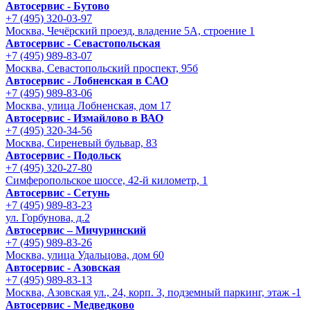
Автосервис - Бутово
+7 (495) 320-03-97
Москва, Чечёрский проезд, владение 5А, строение 1
Автосервис - Cевастопольская
+7 (495) 989-83-07
Москва, Севастопольский проспект, 95б
Автосервис - Лобненская в САО
+7 (495) 989-83-06
Москва, улица Лобненская, дом 17
Автосервис - Измайлово в ВАО
+7 (495) 320-34-56
Москва, Сиреневый бульвар, 83
Автосервис - Подольск
+7 (495) 320-27-80
Симферопольское шоссе, 42-й километр, 1
Автосервис - Сетунь
+7 (495) 989-83-23
ул. Горбунова, д.2
Автосервис – Мичуринский
+7 (495) 989-83-26
Москва, улица Удальцова, дом 60
Автосервис - Азовская
+7 (495) 989-83-13
Москва, Азовская ул., 24, корп. 3, подземный паркинг, этаж -1
Автосервис - Медведково