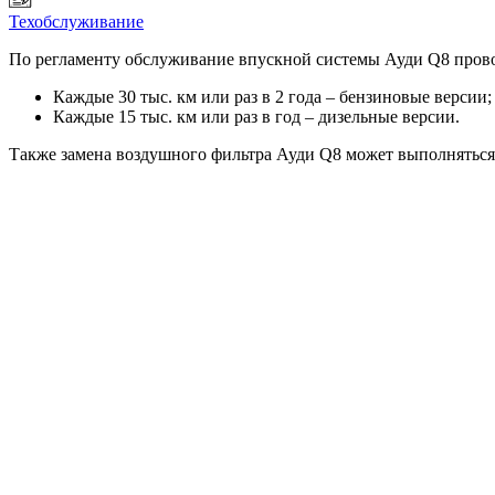
Техобслуживание
По регламенту обслуживание впускной системы Ауди Q8 прово
Каждые 30 тыс. км или раз в 2 года – бензиновые версии;
Каждые 15 тыс. км или раз в год – дизельные версии.
Также замена воздушного фильтра Ауди Q8 может выполняться ра