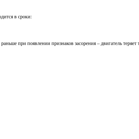
дится в сроки:
ньше при появлении признаков засорения – двигатель теряет тяг