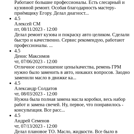
Работают большие профессионалы. Есть слесарный и
кузовной ремонт. Особая благодарность мастеру-
приёмщику Егору. Делал диагност...
4.5
Алексей СМ
пт, 08/11/2023 - 12:00
Делал ремонт кузова и покраску авто целиком. Сделали
быстро и качественно. Сервис рекомендую, работают
профессионалы. ...
4.5
Денис Максимов
чт, 07/06/2023 - 12:00
Отличное соотношение цены/качества, ремень ГРМ
нужно было заменить в авто, никаких вопросов. Заодно
заменили масло в движке ка...
4.5
Александр Солдатов
чт, 08/03/2023 - 12:00
Нужна была полная замена масла коробки, весь набор
работ и замена свечей. Ну, первое, что понравилось -
консультация. Все расс...
4.5
Андрей Семенов
чт, 07/13/2023 - 12:00
Делал плановое ТО. Масло, жидкости. Все было в