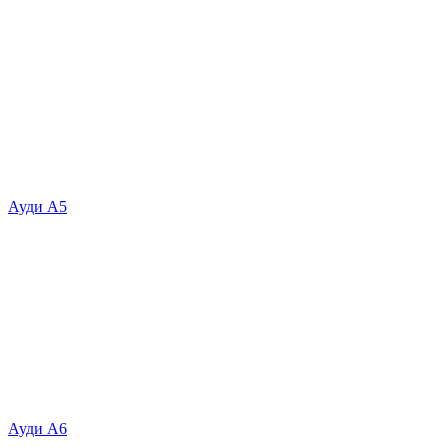
Ауди А5
Ауди А6