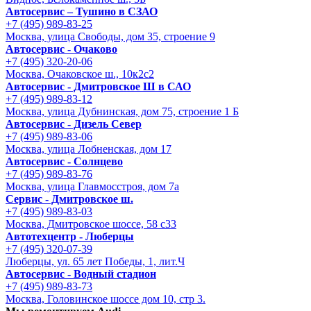
Автосервис – Тушино в СЗАО
+7 (495) 989-83-25
Москва, улица Свободы, дом 35, строение 9
Автосервис - Очаково
+7 (495) 320-20-06
Москва, Очаковское ш., 10к2с2
Автосервис - Дмитровское Ш в САО
+7 (495) 989-83-12
Москва, улица Дубнинская, дом 75, строение 1 Б
Автосервис - Дизель Север
+7 (495) 989-83-06
Москва, улица Лобненская, дом 17
Автосервис - Солнцево
+7 (495) 989-83-76
Москва, улица Главмосстроя, дом 7а
Сервис - Дмитровское ш.
+7 (495) 989-83-03
Москва, Дмитровское шоссе, 58 с33
Автотехцентр - Люберцы
+7 (495) 320-07-39
Люберцы, ул. 65 лет Победы, 1, лит.Ч
Автосервис - Водный стадион
+7 (495) 989-83-73
Москва, Головинское шоссе дом 10, стр 3.