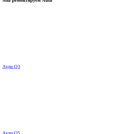
Мы ремонтируем Audi
Ауди Q3
Ауди Q5