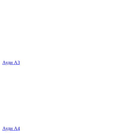
Ауди А3
Ауди А4