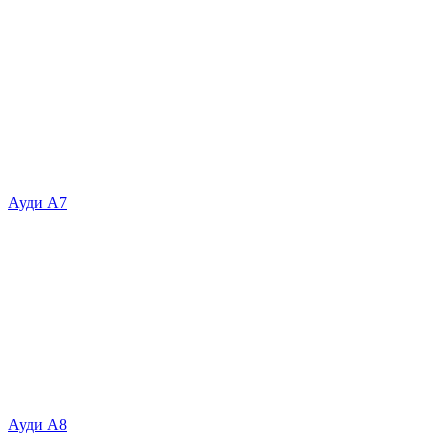
Ауди А7
Ауди А8