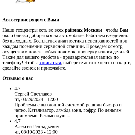
Автосервис рядом с Вами
Наши техцентры есть во всех
районах Москвы
, чтобы Вам
было близко добираться на автомобиле. Работаем ежедневно
без выходных. Бесплатная диагностика неисправностей при
каждом посещении сервисной станции. Проведем осмотр,
осуществим поиск любых поломок, проверку износа деталей.
Также для вашего удобства - предварительная запись по
телефону! Чтобы
записаться
, выберите автотехцентр на карте,
сделайте звонок и приезжайте.
Отзывы о нас
4.7
Сергей Светлаков
пт, 03/29/2024 - 12:00
Проблемы с выхлопной системой решили быстро и
четко. Катализатор, лямбда зонд, гофру. По деньгам
приемлемо. Рекомендую ...
4.7
Алексей Геннадьевич
чт, 08/10/2023 - 12:00