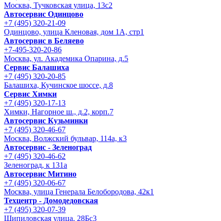
Москва, Тучковская улица, 13с2
Автосервис Одинцово
+7 (495) 320-21-09
Одинцово, улица Кленовая, дом 1А, стр1
Автосервис в Беляево
+7-495-320-20-86
Москва, ул. Академика Опарина, д.5
Сервис Балашиха
+7 (495) 320-20-85
Балашиха, Кучинское шоссе, д.8
Сервис Химки
+7 (495) 320-17-13
Химки, Нагорное ш., д.2, корп.7
Автосервис Кузьминки
+7 (495) 320-46-67
Москва, Волжский бульвар, 114а, к3
Автосервис - Зеленоград
+7 (495) 320-46-62
Зеленоград, к 131а
Автосервис Митино
+7 (495) 320-06-67
Москва, улица Генерала Белобородова, 42к1
Техцентр - Домодедовская
+7 (495) 320-07-39
Шипиловская улица, 28Бс3