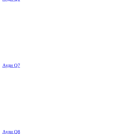
Ауди Q7
Ауди Q8