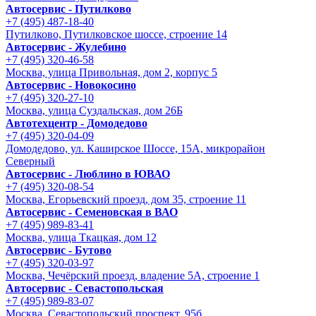
Автосервис - Путилково
+7 (495) 487-18-40
Путилково, Путилковское шоссе, строение 14
Автосервис - Жулебино
+7 (495) 320-46-58
Москва, улица Привольная, дом 2, корпус 5
Автосервис - Новокосино
+7 (495) 320-27-10
Москва, улица Суздальская, дом 26Б
Автотехцентр - Домодедово
+7 (495) 320-04-09
Домодедово, ул. Каширское Шоссе, 15А, микрорайон
Северный
Автосервис - Люблино в ЮВАО
+7 (495) 320-08-54
Москва, Егорьевский проезд, дом 35, строение 11
Автосервис - Семеновская в ВАО
+7 (495) 989-83-41
Москва, улица Ткацкая, дом 12
Автосервис - Бутово
+7 (495) 320-03-97
Москва, Чечёрский проезд, владение 5А, строение 1
Автосервис - Cевастопольская
+7 (495) 989-83-07
Москва, Севастопольский проспект, 95б