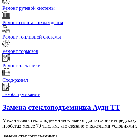
Ремонт рулевой системы
Ремонт системы охлаждения
Ремонт топливной системы
Ремонт тормозов
Ремонт электрики
Сход-развал
Техобслуживание
Замена стеклоподъемника
Ауди ТТ
Механизмы стеклоподъемников имеют достаточно непредсказуе
пробегах менее 70 тыс. км, что связано с тяжелыми условиям
Замена стеклоподъемника