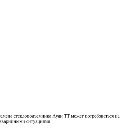
замена стеклоподъемника Ауди ТТ может потребоваться на
и аварийными ситуациями.