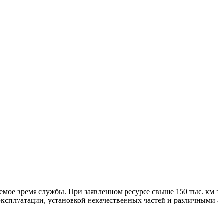
мое время службы. При заявленном ресурсе свыше 150 тыс. км 
и эксплуатации, установкой некачественных частей и различным