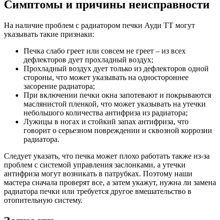
Симптомы и причины неисправности
На наличие проблем с радиатором печки Ауди ТТ могут
указывать такие признаки:
Печка слабо греет или совсем не греет – из всех
дефлекторов дует прохладный воздух;
Прохладный воздух дует только из дефлекторов одной
стороны, что может указывать на одностороннее
засорение радиатора;
При включении печки окна запотевают и покрываются
маслянистой пленкой, что может указывать на утечки
небольшого количества антифриза из радиатора;
Лужицы в ногах и стойкий запах антифриза, что
говорит о серьезном повреждении и сквозной коррозии
радиатора.
Следует указать, что печка может плохо работать также из-за
проблем с системой управления заслонками, а утечки
антифриза могут возникать в патрубках. Поэтому наши
мастера сначала проверят все, а затем укажут, нужна ли замена
радиатора печки или требуется другое вмешательство в
отопительную систему.