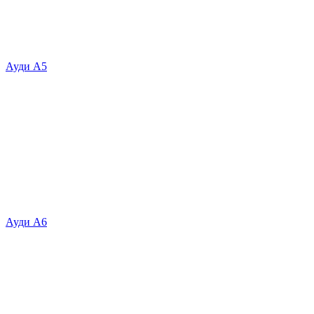
Ауди А5
Ауди А6