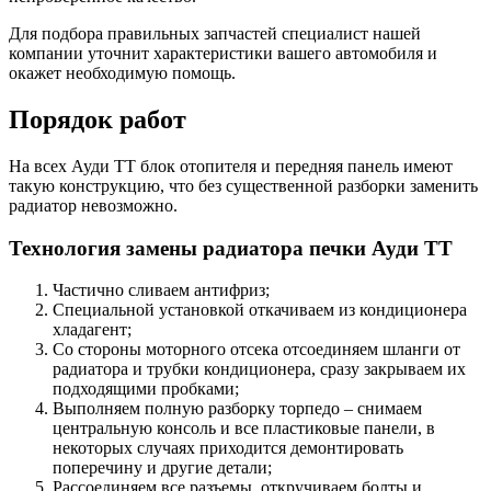
Для подбора правильных запчастей специалист нашей
компании уточнит характеристики вашего автомобиля и
окажет необходимую помощь.
Порядок работ
На всех Ауди ТТ блок отопителя и передняя панель имеют
такую конструкцию, что без существенной разборки заменить
радиатор невозможно.
Технология замены радиатора печки Ауди ТТ
Частично сливаем антифриз;
Специальной установкой откачиваем из кондиционера
хладагент;
Со стороны моторного отсека отсоединяем шланги от
радиатора и трубки кондиционера, сразу закрываем их
подходящими пробками;
Выполняем полную разборку торпедо – снимаем
центральную консоль и все пластиковые панели, в
некоторых случаях приходится демонтировать
поперечину и другие детали;
Рассоединяем все разъемы, откручиваем болты и