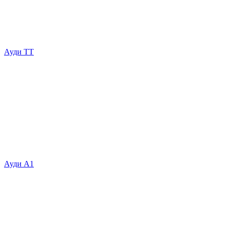
Ауди ТТ
Ауди А1