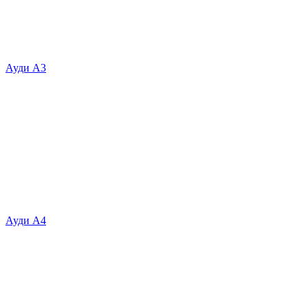
Ауди А3
Ауди А4