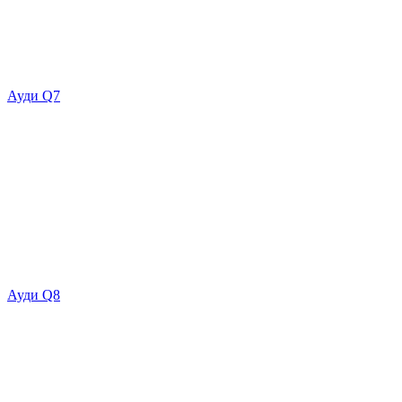
Ауди Q7
Ауди Q8