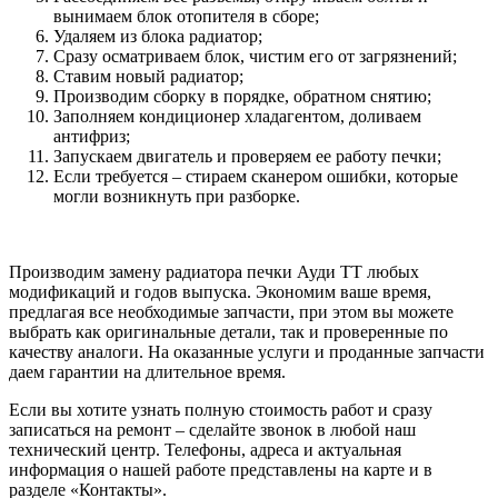
вынимаем блок отопителя в сборе;
Удаляем из блока радиатор;
Сразу осматриваем блок, чистим его от загрязнений;
Ставим новый радиатор;
Производим сборку в порядке, обратном снятию;
Заполняем кондиционер хладагентом, доливаем
антифриз;
Запускаем двигатель и проверяем ее работу печки;
Если требуется – стираем сканером ошибки, которые
могли возникнуть при разборке.
Производим замену радиатора печки Ауди ТТ любых
модификаций и годов выпуска. Экономим ваше время,
предлагая все необходимые запчасти, при этом вы можете
выбрать как оригинальные детали, так и проверенные по
качеству аналоги. На оказанные услуги и проданные запчасти
даем гарантии на длительное время.
Если вы хотите узнать полную стоимость работ и сразу
записаться на ремонт – сделайте звонок в любой наш
технический центр. Телефоны, адреса и актуальная
информация о нашей работе представлены на карте и в
разделе «Контакты».