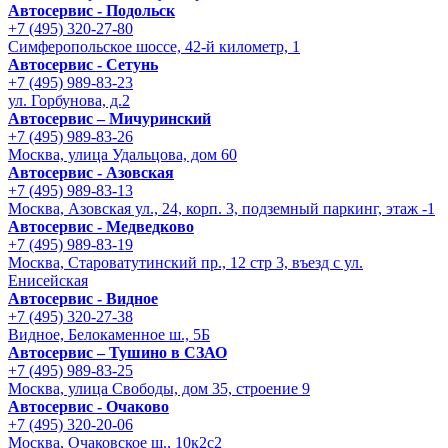
Автосервис - Подольск
+7 (495) 320-27-80
Симферопольское шоссе, 42-й километр, 1
Автосервис - Сетунь
+7 (495) 989-83-23
ул. Горбунова, д.2
Автосервис – Мичуринский
+7 (495) 989-83-26
Москва, улица Удальцова, дом 60
Автосервис - Азовская
+7 (495) 989-83-13
Москва, Азовская ул., 24, корп. 3, подземный паркинг, этаж -1
Автосервис - Медведково
+7 (495) 989-83-19
Москва, Староватутинский пр., 12 стр 3, въезд с ул.
Енисейская
Автосервис - Видное
+7 (495) 320-27-38
Видное, Белокаменное ш., 5Б
Автосервис – Тушино в СЗАО
+7 (495) 989-83-25
Москва, улица Свободы, дом 35, строение 9
Автосервис - Очаково
+7 (495) 320-20-06
Москва, Очаковское ш., 10к2с2