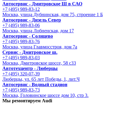
Автосервис - Дмитровское Ш в САО
+7 (495) 989-83-12
Москва, улица Дубнинская, дом 75, строение 1 Б
Автосервис - Дизель Север
+7 (495) 989-83-06
Москва, улица Лобненская, дом 17
Автосервис - Солнцево
+7 (495) 989-83-76
Москва, улица Главмосстроя, дом 7а
Сервис - Дмитровское ш.
+7 (495) 989-83-03
Москва, Дмитровское шоссе, 58 с33
Автотехцентр - Люберцы
+7 (495) 320-07-39
Люберцы, ул. 65 лет Победы, 1, лит.Ч
Автосервис - Водный стадион
+7 (495) 989-83-73
Москва, Головинское шоссе дом 10, стр 3.
Мы ремонтируем Audi