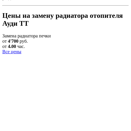
Цены на замену радиатора отопителя
Ауди ТТ
Замена радиатора печки
от
4'700
руб.
от
4.00
час.
Все цены