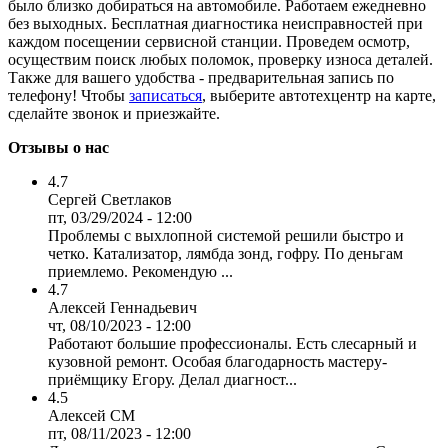
было близко добираться на автомобиле. Работаем ежедневно
без выходных. Бесплатная диагностика неисправностей при
каждом посещении сервисной станции. Проведем осмотр,
осуществим поиск любых поломок, проверку износа деталей.
Также для вашего удобства - предварительная запись по
телефону! Чтобы
записаться
, выберите автотехцентр на карте,
сделайте звонок и приезжайте.
Отзывы о нас
4.7
Сергей Светлаков
пт, 03/29/2024 - 12:00
Проблемы с выхлопной системой решили быстро и
четко. Катализатор, лямбда зонд, гофру. По деньгам
приемлемо. Рекомендую ...
4.7
Алексей Геннадьевич
чт, 08/10/2023 - 12:00
Работают большие профессионалы. Есть слесарный и
кузовной ремонт. Особая благодарность мастеру-
приёмщику Егору. Делал диагност...
4.5
Алексей СМ
пт, 08/11/2023 - 12:00