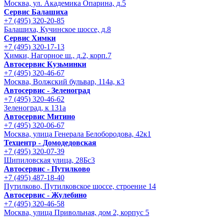
Москва, ул. Академика Опарина, д.5
Сервис Балашиха
+7 (495) 320-20-85
Балашиха, Кучинское шоссе, д.8
Сервис Химки
+7 (495) 320-17-13
Химки, Нагорное ш., д.2, корп.7
Автосервис Кузьминки
+7 (495) 320-46-67
Москва, Волжский бульвар, 114а, к3
Автосервис - Зеленоград
+7 (495) 320-46-62
Зеленоград, к 131а
Автосервис Митино
+7 (495) 320-06-67
Москва, улица Генерала Белобородова, 42к1
Техцентр - Домодедовская
+7 (495) 320-07-39
Шипиловская улица, 28Бс3
Автосервис - Путилково
+7 (495) 487-18-40
Путилково, Путилковское шоссе, строение 14
Автосервис - Жулебино
+7 (495) 320-46-58
Москва, улица Привольная, дом 2, корпус 5