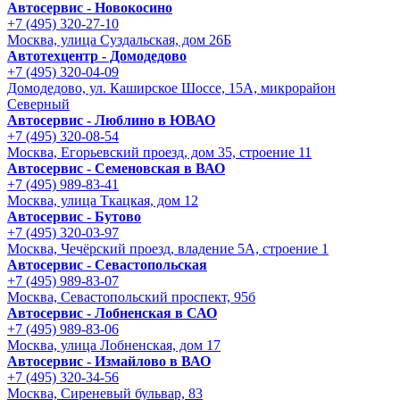
Автосервис - Новокосино
+7 (495) 320-27-10
Москва, улица Суздальская, дом 26Б
Автотехцентр - Домодедово
+7 (495) 320-04-09
Домодедово, ул. Каширское Шоссе, 15А, микрорайон
Северный
Автосервис - Люблино в ЮВАО
+7 (495) 320-08-54
Москва, Егорьевский проезд, дом 35, строение 11
Автосервис - Семеновская в ВАО
+7 (495) 989-83-41
Москва, улица Ткацкая, дом 12
Автосервис - Бутово
+7 (495) 320-03-97
Москва, Чечёрский проезд, владение 5А, строение 1
Автосервис - Cевастопольская
+7 (495) 989-83-07
Москва, Севастопольский проспект, 95б
Автосервис - Лобненская в САО
+7 (495) 989-83-06
Москва, улица Лобненская, дом 17
Автосервис - Измайлово в ВАО
+7 (495) 320-34-56
Москва, Сиреневый бульвар, 83