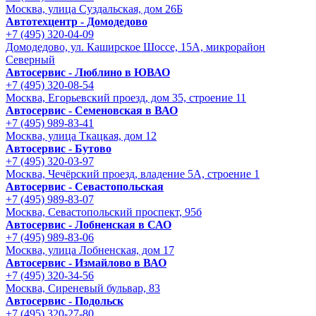
Москва, улица Суздальская, дом 26Б
Автотехцентр - Домодедово
+7 (495) 320-04-09
Домодедово, ул. Каширское Шоссе, 15А, микрорайон
Северный
Автосервис - Люблино в ЮВАО
+7 (495) 320-08-54
Москва, Егорьевский проезд, дом 35, строение 11
Автосервис - Семеновская в ВАО
+7 (495) 989-83-41
Москва, улица Ткацкая, дом 12
Автосервис - Бутово
+7 (495) 320-03-97
Москва, Чечёрский проезд, владение 5А, строение 1
Автосервис - Cевастопольская
+7 (495) 989-83-07
Москва, Севастопольский проспект, 95б
Автосервис - Лобненская в САО
+7 (495) 989-83-06
Москва, улица Лобненская, дом 17
Автосервис - Измайлово в ВАО
+7 (495) 320-34-56
Москва, Сиреневый бульвар, 83
Автосервис - Подольск
+7 (495) 320-27-80