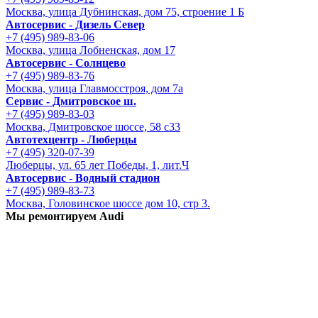
Москва, улица Дубнинская, дом 75, строение 1 Б
Автосервис - Дизель Север
+7 (495) 989-83-06
Москва, улица Лобненская, дом 17
Автосервис - Солнцево
+7 (495) 989-83-76
Москва, улица Главмосстроя, дом 7а
Сервис - Дмитровское ш.
+7 (495) 989-83-03
Москва, Дмитровское шоссе, 58 с33
Автотехцентр - Люберцы
+7 (495) 320-07-39
Люберцы, ул. 65 лет Победы, 1, лит.Ч
Автосервис - Водный стадион
+7 (495) 989-83-73
Москва, Головинское шоссе дом 10, стр 3.
Мы ремонтируем Audi