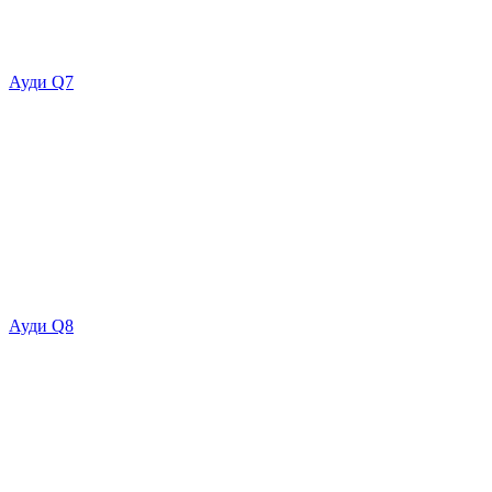
Ауди Q7
Ауди Q8