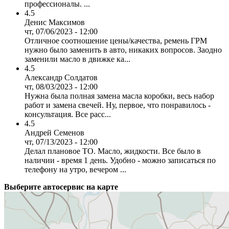
профессионалы. ...
4.5
Денис Максимов
чт, 07/06/2023 - 12:00
Отличное соотношение цены/качества, ремень ГРМ
нужно было заменить в авто, никаких вопросов. Заодно
заменили масло в движке ка...
4.5
Александр Солдатов
чт, 08/03/2023 - 12:00
Нужна была полная замена масла коробки, весь набор
работ и замена свечей. Ну, первое, что понравилось -
консультация. Все расс...
4.5
Андрей Семенов
чт, 07/13/2023 - 12:00
Делал плановое ТО. Масло, жидкости. Все было в
наличии - время 1 день. Удобно - можно записаться по
телефону на утро, вечером ...
Выберите автосервис на карте