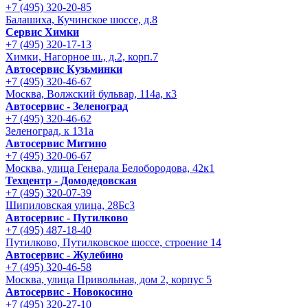
+7 (495) 320-20-85
Балашиха, Кучинское шоссе, д.8
Сервис Химки
+7 (495) 320-17-13
Химки, Нагорное ш., д.2, корп.7
Автосервис Кузьминки
+7 (495) 320-46-67
Москва, Волжский бульвар, 114а, к3
Автосервис - Зеленоград
+7 (495) 320-46-62
Зеленоград, к 131а
Автосервис Митино
+7 (495) 320-06-67
Москва, улица Генерала Белобородова, 42к1
Техцентр - Домодедовская
+7 (495) 320-07-39
Шипиловская улица, 28Бс3
Автосервис - Путилково
+7 (495) 487-18-40
Путилково, Путилковское шоссе, строение 14
Автосервис - Жулебино
+7 (495) 320-46-58
Москва, улица Привольная, дом 2, корпус 5
Автосервис - Новокосино
+7 (495) 320-27-10