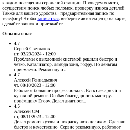
каждом посещении сервисной станции. Проведем осмотр,
осуществим поиск любых поломок, проверку износа деталей.
Также для вашего удобства - предварительная запись по
телефону! Чтобы
записаться
, выберите автотехцентр на карте,
сделайте звонок и приезжайте.
Отзывы о нас
4.7
Сергей Светлаков
пт, 03/29/2024 - 12:00
Проблемы с выхлопной системой решили быстро и
четко. Катализатор, лямбда зонд, гофру. По деньгам
приемлемо. Рекомендую ...
4.7
Алексей Геннадьевич
чт, 08/10/2023 - 12:00
Работают большие профессионалы. Есть слесарный и
кузовной ремонт. Особая благодарность мастеру-
приёмщику Егору. Делал диагност...
4.5
Алексей СМ
пт, 08/11/2023 - 12:00
Делал ремонт кузова и покраску авто целиком. Сделали
быстро и качественно. Сервис рекомендую, работают