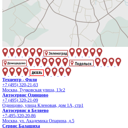
Техцентр - Фили
+7 (495) 320-21-63
Москва, Тучковская улица, 13с2
Автосервис Одинцово
+7 (495) 320-21-09
Одинцово, улица Кленовая, дом 1А, стр1
Автосервис в Беляево
+7-495-320-20-86
Москва, ул. Академика Опарина, д.5
Сервис Балашиха