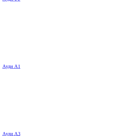
Ауди А1
Ауди А3