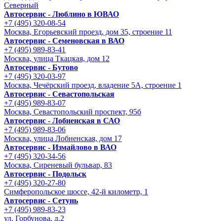
Северный
Автосервис - Люблино в ЮВАО
+7 (495) 320-08-54
Москва, Егорьевский проезд, дом 35, строение 11
Автосервис - Семеновская в ВАО
+7 (495) 989-83-41
Москва, улица Ткацкая, дом 12
Автосервис - Бутово
+7 (495) 320-03-97
Москва, Чечёрский проезд, владение 5А, строение 1
Автосервис - Cевастопольская
+7 (495) 989-83-07
Москва, Севастопольский проспект, 95б
Автосервис - Лобненская в САО
+7 (495) 989-83-06
Москва, улица Лобненская, дом 17
Автосервис - Измайлово в ВАО
+7 (495) 320-34-56
Москва, Сиреневый бульвар, 83
Автосервис - Подольск
+7 (495) 320-27-80
Симферопольское шоссе, 42-й километр, 1
Автосервис - Сетунь
+7 (495) 989-83-23
ул. Горбунова, д.2