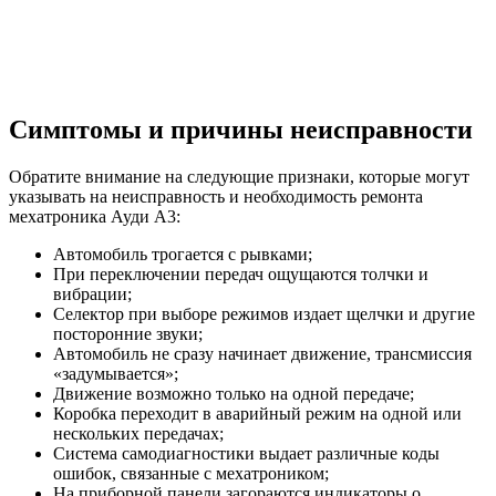
Симптомы и причины неисправности
Обратите внимание на следующие признаки, которые могут
указывать на неисправность и необходимость ремонта
мехатроника Ауди А3:
Автомобиль трогается с рывками;
При переключении передач ощущаются толчки и
вибрации;
Селектор при выборе режимов издает щелчки и другие
посторонние звуки;
Автомобиль не сразу начинает движение, трансмиссия
«задумывается»;
Движение возможно только на одной передаче;
Коробка переходит в аварийный режим на одной или
нескольких передачах;
Система самодиагностики выдает различные коды
ошибок, связанные с мехатроником;
На приборной панели загораются индикаторы о