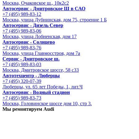
Москва, Очаковское ш., 10к2с2
Автосервис - Дмитровское Ш в САО
+7 (495) 989-83-12
Москва, улица Дубнинская, дом 75, строение 1 Б
Автосервис - Дизель Север
+7 (495) 989-83-06
Москва, улица Лобненская, дом 17
Автосервис - Солнцево
+7 (495) 989-83-76
Москва, улица Главмосстроя, дом 7а
Сервис - Дмитровское ш.
+7 (495) 989-83-03
Москва, Дмитровское шоссе, 58 с33
Автотехцентр - Люберцы
+7 (495) 320-07-39
Люберцы, ул. 65 лет Победы, 1, лит.Ч
Автосервис - Водный стадион
+7 (495) 989-83-73
Москва, Головинское шоссе дом 10, стр 3.
Мы ремонтируем Audi