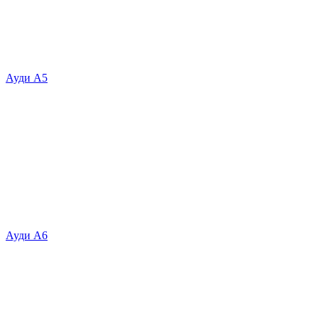
Ауди А5
Ауди А6