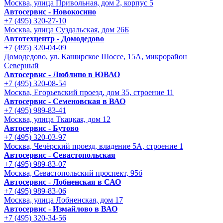
Москва, улица Привольная, дом 2, корпус 5
Автосервис - Новокосино
+7 (495) 320-27-10
Москва, улица Суздальская, дом 26Б
Автотехцентр - Домодедово
+7 (495) 320-04-09
Домодедово, ул. Каширское Шоссе, 15А, микрорайон
Северный
Автосервис - Люблино в ЮВАО
+7 (495) 320-08-54
Москва, Егорьевский проезд, дом 35, строение 11
Автосервис - Семеновская в ВАО
+7 (495) 989-83-41
Москва, улица Ткацкая, дом 12
Автосервис - Бутово
+7 (495) 320-03-97
Москва, Чечёрский проезд, владение 5А, строение 1
Автосервис - Cевастопольская
+7 (495) 989-83-07
Москва, Севастопольский проспект, 95б
Автосервис - Лобненская в САО
+7 (495) 989-83-06
Москва, улица Лобненская, дом 17
Автосервис - Измайлово в ВАО
+7 (495) 320-34-56