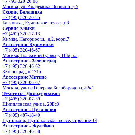
+7-495-320-20-86
Москва, ул. Академика Опарина, д.5
Сервис Балашиха
+7 (495) 320-20-85
Балашиха, Кучинское шоссе, д.8
Сервис Химки
+7 (495) 320-17-13
Химки, Нагорное ш., д.2, корп.7
Автосервис Кузьминки
+7 (495) 320-46-67
Москва, Волжский бульвар, 114а, к3
Автосервис - Зеленоград
+7 (495) 320-46-62
Зеленоград, к 131а
Автосервис Митино
+7 (495) 320-06-67
Москва, улица Генерала Белобородова, 42к1
Техцентр - Домодедовская
+7 (495) 320-07-39
Шипиловская улица, 28Бс3
Автосервис - Путилково
+7 (495) 487-18-40
Путилково, Путилковское шоссе, строение 14
Автосервис - Жулебино
+7 (495) 320-46-58