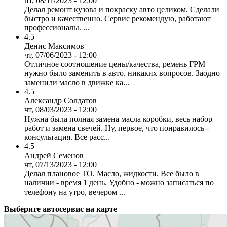
пт, 08/11/2023 - 12:00
Делал ремонт кузова и покраску авто целиком. Сделали
быстро и качественно. Сервис рекомендую, работают
профессионалы. ...
4.5
Денис Максимов
чт, 07/06/2023 - 12:00
Отличное соотношение цены/качества, ремень ГРМ
нужно было заменить в авто, никаких вопросов. Заодно
заменили масло в движке ка...
4.5
Александр Солдатов
чт, 08/03/2023 - 12:00
Нужна была полная замена масла коробки, весь набор
работ и замена свечей. Ну, первое, что понравилось -
консультация. Все расс...
4.5
Андрей Семенов
чт, 07/13/2023 - 12:00
Делал плановое ТО. Масло, жидкости. Все было в
наличии - время 1 день. Удобно - можно записаться по
телефону на утро, вечером ...
Выберите автосервис на карте