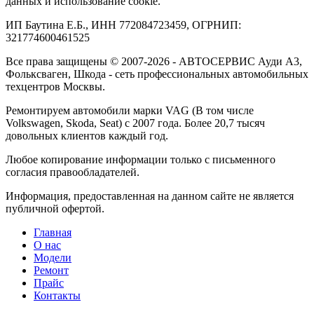
данных и использование cookie.
ИП Баутина Е.Б., ИНН 772084723459, ОГРНИП:
321774600461525
Все права защищены © 2007-2026 - АВТОСЕРВИС Ауди А3,
Фольксваген, Шкода - сеть профессиональных автомобильных
техцентров Москвы.
Ремонтируем автомобили марки VAG (В том числе
Volkswagen, Skoda, Seat) с 2007 года. Более 20,7 тысяч
довольных клиентов каждый год.
Любое копирование информации только с письменного
согласия правообладателей.
Информация, предоставленная на данном сайте не является
публичной офертой.
Главная
О нас
Модели
Ремонт
Прайс
Контакты