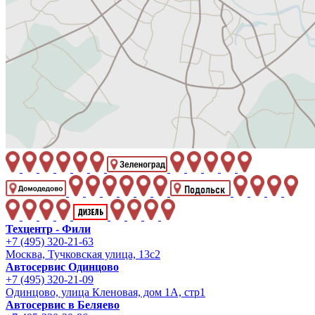
Техцентр - Фили
+7 (495) 320-21-63
Москва, Тучковская улица, 13с2
Автосервис Одинцово
+7 (495) 320-21-09
Одинцово, улица Кленовая, дом 1А, стр1
Автосервис в Беляево