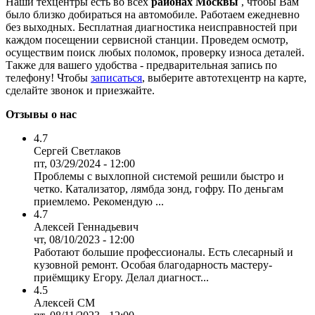
Наши техцентры есть во всех
районах Москвы
, чтобы Вам
было близко добираться на автомобиле. Работаем ежедневно
без выходных. Бесплатная диагностика неисправностей при
каждом посещении сервисной станции. Проведем осмотр,
осуществим поиск любых поломок, проверку износа деталей.
Также для вашего удобства - предварительная запись по
телефону! Чтобы
записаться
, выберите автотехцентр на карте,
сделайте звонок и приезжайте.
Отзывы о нас
4.7
Сергей Светлаков
пт, 03/29/2024 - 12:00
Проблемы с выхлопной системой решили быстро и
четко. Катализатор, лямбда зонд, гофру. По деньгам
приемлемо. Рекомендую ...
4.7
Алексей Геннадьевич
чт, 08/10/2023 - 12:00
Работают большие профессионалы. Есть слесарный и
кузовной ремонт. Особая благодарность мастеру-
приёмщику Егору. Делал диагност...
4.5
Алексей СМ