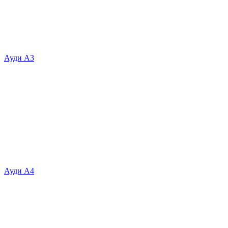
Ауди А3
Ауди А4