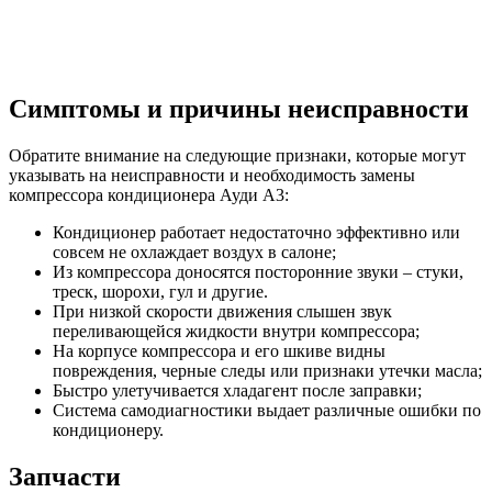
Симптомы и причины неисправности
Обратите внимание на следующие признаки, которые могут
указывать на неисправности и необходимость замены
компрессора кондиционера Ауди А3:
Кондиционер работает недостаточно эффективно или
совсем не охлаждает воздух в салоне;
Из компрессора доносятся посторонние звуки – стуки,
треск, шорохи, гул и другие.
При низкой скорости движения слышен звук
переливающейся жидкости внутри компрессора;
На корпусе компрессора и его шкиве видны
повреждения, черные следы или признаки утечки масла;
Быстро улетучивается хладагент после заправки;
Система самодиагностики выдает различные ошибки по
кондиционеру.
Запчасти