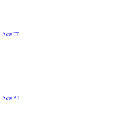
Ауди ТТ
Ауди А1