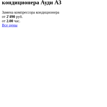
кондиционера Ауди А3
Замена компрессора кондиционера
от
2'490
руб.
от
2.00
час.
Все цены