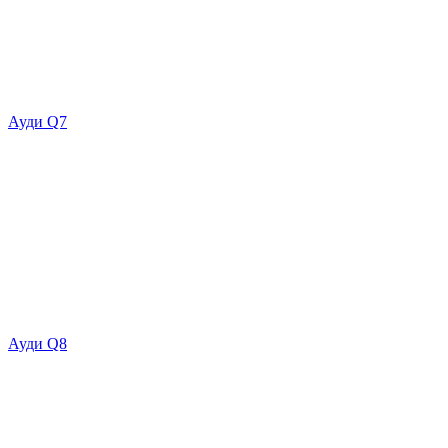
Ауди Q7
Ауди Q8