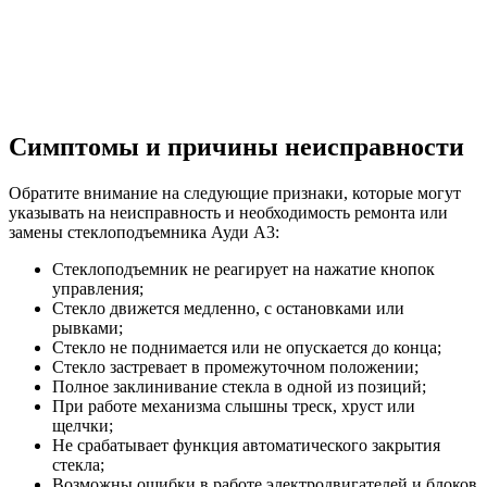
Симптомы и причины неисправности
Обратите внимание на следующие признаки, которые могут
указывать на неисправность и необходимость ремонта или
замены стеклоподъемника Ауди А3:
Стеклоподъемник не реагирует на нажатие кнопок
управления;
Стекло движется медленно, с остановками или
рывками;
Стекло не поднимается или не опускается до конца;
Стекло застревает в промежуточном положении;
Полное заклинивание стекла в одной из позиций;
При работе механизма слышны треск, хруст или
щелчки;
Не срабатывает функция автоматического закрытия
стекла;
Возможны ошибки в работе электродвигателей и блоков