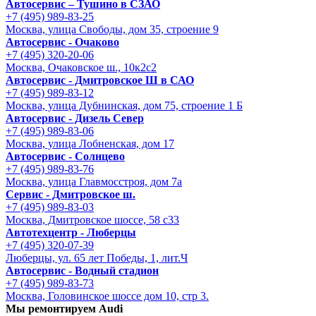
Автосервис – Тушино в СЗАО
+7 (495) 989-83-25
Москва, улица Свободы, дом 35, строение 9
Автосервис - Очаково
+7 (495) 320-20-06
Москва, Очаковское ш., 10к2с2
Автосервис - Дмитровское Ш в САО
+7 (495) 989-83-12
Москва, улица Дубнинская, дом 75, строение 1 Б
Автосервис - Дизель Север
+7 (495) 989-83-06
Москва, улица Лобненская, дом 17
Автосервис - Солнцево
+7 (495) 989-83-76
Москва, улица Главмосстроя, дом 7а
Сервис - Дмитровское ш.
+7 (495) 989-83-03
Москва, Дмитровское шоссе, 58 с33
Автотехцентр - Люберцы
+7 (495) 320-07-39
Люберцы, ул. 65 лет Победы, 1, лит.Ч
Автосервис - Водный стадион
+7 (495) 989-83-73
Москва, Головинское шоссе дом 10, стр 3.
Мы ремонтируем Audi