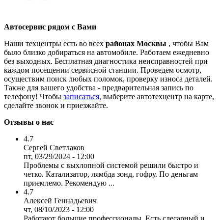
Автосервис рядом с Вами
Наши техцентры есть во всех
районах Москвы
, чтобы Вам
было близко добираться на автомобиле. Работаем ежедневно
без выходных. Бесплатная диагностика неисправностей при
каждом посещении сервисной станции. Проведем осмотр,
осуществим поиск любых поломок, проверку износа деталей.
Также для вашего удобства - предварительная запись по
телефону! Чтобы
записаться
, выберите автотехцентр на карте,
сделайте звонок и приезжайте.
Отзывы о нас
4.7
Сергей Светлаков
пт, 03/29/2024 - 12:00
Проблемы с выхлопной системой решили быстро и
четко. Катализатор, лямбда зонд, гофру. По деньгам
приемлемо. Рекомендую ...
4.7
Алексей Геннадьевич
чт, 08/10/2023 - 12:00
Работают большие профессионалы. Есть слесарный и