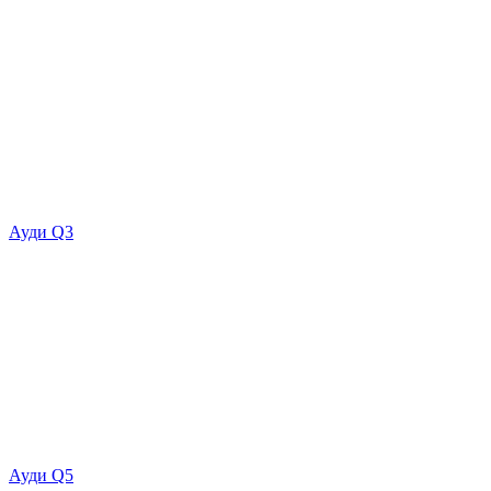
Ауди Q3
Ауди Q5