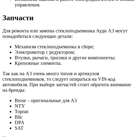
управления.
Запчасти
Для ремонта или замены стеклоподъемника Ауди А3 могут
понадобиться следующие детали:
Механизм стеклоподъемника в сборе;
Электромотор с редуктором;
Втулки, рычаги, тросики и другие компоненты;
Крепежные элементы.
Так как на А3 очень много типов и артикулов
стеклоподъемников, то следует опираться на VIN-код
автомобиля. При выборе запчастей стоит обратить внимание
на бренды:
Brose – оригинальные для А3
NTY
Topran
Blic
DPA
SAT