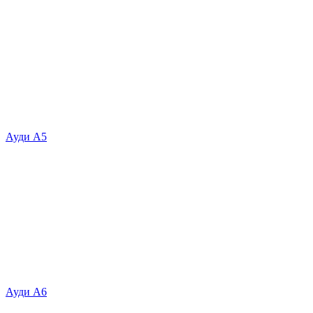
Ауди А5
Ауди А6