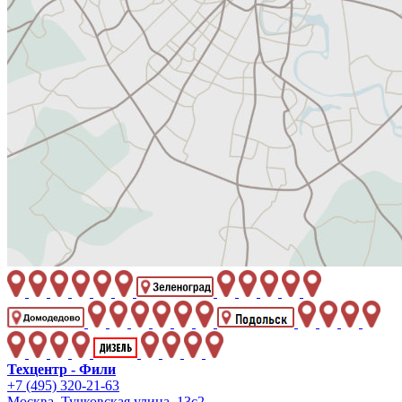
Техцентр - Фили
+7 (495) 320-21-63
Москва, Тучковская улица, 13с2