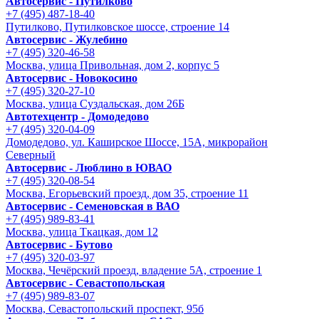
Автосервис - Путилково
+7 (495) 487-18-40
Путилково, Путилковское шоссе, строение 14
Автосервис - Жулебино
+7 (495) 320-46-58
Москва, улица Привольная, дом 2, корпус 5
Автосервис - Новокосино
+7 (495) 320-27-10
Москва, улица Суздальская, дом 26Б
Автотехцентр - Домодедово
+7 (495) 320-04-09
Домодедово, ул. Каширское Шоссе, 15А, микрорайон
Северный
Автосервис - Люблино в ЮВАО
+7 (495) 320-08-54
Москва, Егорьевский проезд, дом 35, строение 11
Автосервис - Семеновская в ВАО
+7 (495) 989-83-41
Москва, улица Ткацкая, дом 12
Автосервис - Бутово
+7 (495) 320-03-97
Москва, Чечёрский проезд, владение 5А, строение 1
Автосервис - Cевастопольская
+7 (495) 989-83-07
Москва, Севастопольский проспект, 95б