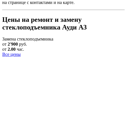
на странице с контактами и на карте.
Цены на ремонт и замену
стеклоподъемника Ауди А3
Замена стеклоподъемника
от
2'900
руб.
от
2.00
час.
Все цены