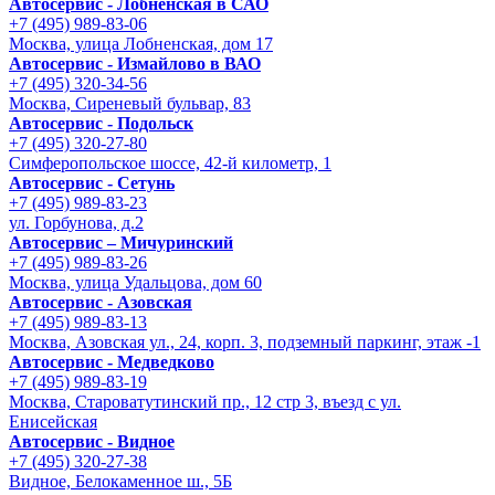
Автосервис - Лобненская в САО
+7 (495) 989-83-06
Москва, улица Лобненская, дом 17
Автосервис - Измайлово в ВАО
+7 (495) 320-34-56
Москва, Сиреневый бульвар, 83
Автосервис - Подольск
+7 (495) 320-27-80
Симферопольское шоссе, 42-й километр, 1
Автосервис - Сетунь
+7 (495) 989-83-23
ул. Горбунова, д.2
Автосервис – Мичуринский
+7 (495) 989-83-26
Москва, улица Удальцова, дом 60
Автосервис - Азовская
+7 (495) 989-83-13
Москва, Азовская ул., 24, корп. 3, подземный паркинг, этаж -1
Автосервис - Медведково
+7 (495) 989-83-19
Москва, Староватутинский пр., 12 стр 3, въезд с ул.
Енисейская
Автосервис - Видное
+7 (495) 320-27-38
Видное, Белокаменное ш., 5Б