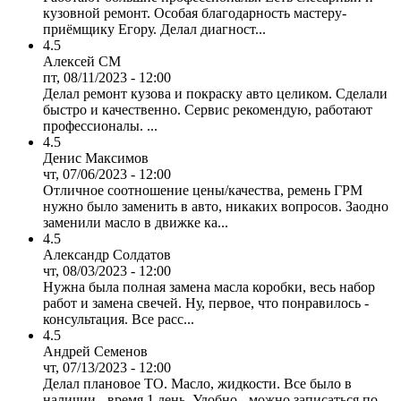
кузовной ремонт. Особая благодарность мастеру-
приёмщику Егору. Делал диагност...
4.5
Алексей СМ
пт, 08/11/2023 - 12:00
Делал ремонт кузова и покраску авто целиком. Сделали
быстро и качественно. Сервис рекомендую, работают
профессионалы. ...
4.5
Денис Максимов
чт, 07/06/2023 - 12:00
Отличное соотношение цены/качества, ремень ГРМ
нужно было заменить в авто, никаких вопросов. Заодно
заменили масло в движке ка...
4.5
Александр Солдатов
чт, 08/03/2023 - 12:00
Нужна была полная замена масла коробки, весь набор
работ и замена свечей. Ну, первое, что понравилось -
консультация. Все расс...
4.5
Андрей Семенов
чт, 07/13/2023 - 12:00
Делал плановое ТО. Масло, жидкости. Все было в
наличии - время 1 день. Удобно - можно записаться по