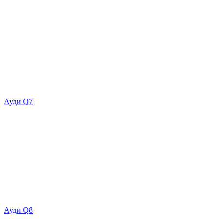
Ауди Q7
Ауди Q8