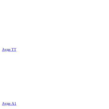
Ауди ТТ
Ауди А1