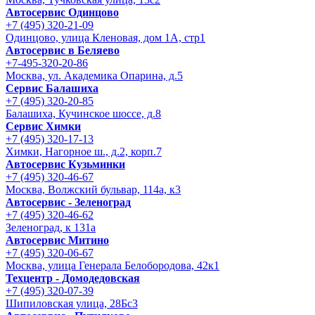
Автосервис Одинцово
+7 (495) 320-21-09
Одинцово, улица Кленовая, дом 1А, стр1
Автосервис в Беляево
+7-495-320-20-86
Москва, ул. Академика Опарина, д.5
Сервис Балашиха
+7 (495) 320-20-85
Балашиха, Кучинское шоссе, д.8
Сервис Химки
+7 (495) 320-17-13
Химки, Нагорное ш., д.2, корп.7
Автосервис Кузьминки
+7 (495) 320-46-67
Москва, Волжский бульвар, 114а, к3
Автосервис - Зеленоград
+7 (495) 320-46-62
Зеленоград, к 131а
Автосервис Митино
+7 (495) 320-06-67
Москва, улица Генерала Белобородова, 42к1
Техцентр - Домодедовская
+7 (495) 320-07-39
Шипиловская улица, 28Бс3