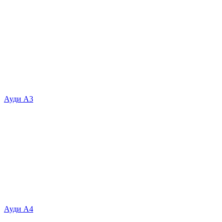
Ауди А3
Ауди А4