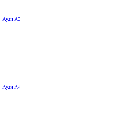
Ауди А3
Ауди А4