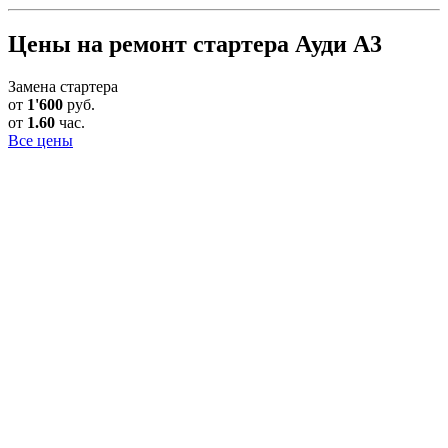
Цены на ремонт стартера Ауди А3
Замена стартера
от
1'600
руб.
от
1.60
час.
Все цены