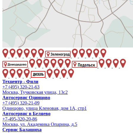
Техцентр - Фили
+7 (495) 320-21-63
Москва, Тучковская улица, 13с2
Автосервис Одинцово
+7 (495) 320-21-09
Одинцово, улица Кленовая, дом 1А, стр1
Автосервис в Беляево
+7-495-320-20-86
Москва, ул. Академика Опарина, д.5
Сервис Балашиха