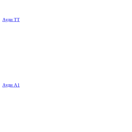
Ауди ТТ
Ауди А1