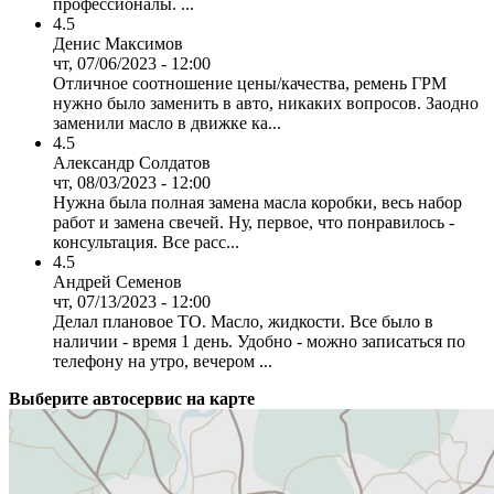
профессионалы. ...
4.5
Денис Максимов
чт, 07/06/2023 - 12:00
Отличное соотношение цены/качества, ремень ГРМ
нужно было заменить в авто, никаких вопросов. Заодно
заменили масло в движке ка...
4.5
Александр Солдатов
чт, 08/03/2023 - 12:00
Нужна была полная замена масла коробки, весь набор
работ и замена свечей. Ну, первое, что понравилось -
консультация. Все расс...
4.5
Андрей Семенов
чт, 07/13/2023 - 12:00
Делал плановое ТО. Масло, жидкости. Все было в
наличии - время 1 день. Удобно - можно записаться по
телефону на утро, вечером ...
Выберите автосервис на карте