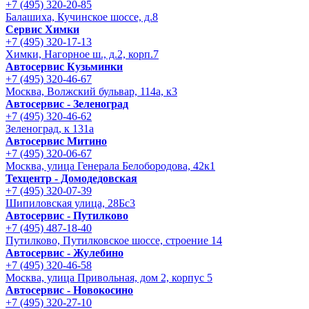
+7 (495) 320-20-85
Балашиха, Кучинское шоссе, д.8
Сервис Химки
+7 (495) 320-17-13
Химки, Нагорное ш., д.2, корп.7
Автосервис Кузьминки
+7 (495) 320-46-67
Москва, Волжский бульвар, 114а, к3
Автосервис - Зеленоград
+7 (495) 320-46-62
Зеленоград, к 131а
Автосервис Митино
+7 (495) 320-06-67
Москва, улица Генерала Белобородова, 42к1
Техцентр - Домодедовская
+7 (495) 320-07-39
Шипиловская улица, 28Бс3
Автосервис - Путилково
+7 (495) 487-18-40
Путилково, Путилковское шоссе, строение 14
Автосервис - Жулебино
+7 (495) 320-46-58
Москва, улица Привольная, дом 2, корпус 5
Автосервис - Новокосино
+7 (495) 320-27-10