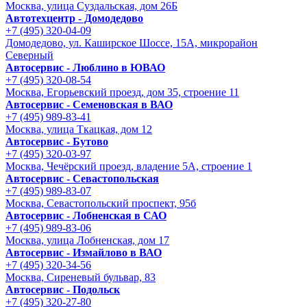
Москва, улица Суздальская, дом 26Б
Автотехцентр - Домодедово
+7 (495) 320-04-09
Домодедово, ул. Каширское Шоссе, 15А, микрорайон
Северный
Автосервис - Люблино в ЮВАО
+7 (495) 320-08-54
Москва, Егорьевский проезд, дом 35, строение 11
Автосервис - Семеновская в ВАО
+7 (495) 989-83-41
Москва, улица Ткацкая, дом 12
Автосервис - Бутово
+7 (495) 320-03-97
Москва, Чечёрский проезд, владение 5А, строение 1
Автосервис - Cевастопольская
+7 (495) 989-83-07
Москва, Севастопольский проспект, 95б
Автосервис - Лобненская в САО
+7 (495) 989-83-06
Москва, улица Лобненская, дом 17
Автосервис - Измайлово в ВАО
+7 (495) 320-34-56
Москва, Сиреневый бульвар, 83
Автосервис - Подольск
+7 (495) 320-27-80