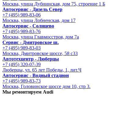
Москва, улица Дубнинская, дом 75, строение 1 Б
Автосервис - Дизель Север
+7 (495) 989-83-06
Москва, улица Лобненская, дом 17
Автосервис - Солнцево
+7 (495) 989-83-76
Москва, улица Главмосстроя, дом 7а
Сервис - Дмитровское ш.
+7 (495) 989-83-03
Москва, Дмитровское шоссе, 58 с33
Автотехцентр - Люберцы
+7 (495) 320-07-39
Люберцы, ул. 65 лет Победы, 1, лит.Ч
Автосервис - Водный стадион
+7 (495) 989-83-73
Москва, Головинское шоссе дом 10, стр 3.
Мы ремонтируем Audi