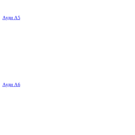
Ауди А5
Ауди А6