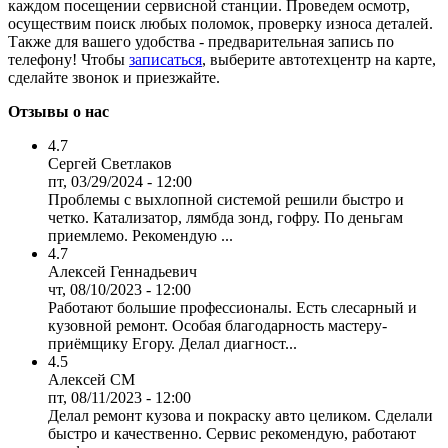
каждом посещении сервисной станции. Проведем осмотр,
осуществим поиск любых поломок, проверку износа деталей.
Также для вашего удобства - предварительная запись по
телефону! Чтобы
записаться
, выберите автотехцентр на карте,
сделайте звонок и приезжайте.
Отзывы о нас
4.7
Сергей Светлаков
пт, 03/29/2024 - 12:00
Проблемы с выхлопной системой решили быстро и
четко. Катализатор, лямбда зонд, гофру. По деньгам
приемлемо. Рекомендую ...
4.7
Алексей Геннадьевич
чт, 08/10/2023 - 12:00
Работают большие профессионалы. Есть слесарный и
кузовной ремонт. Особая благодарность мастеру-
приёмщику Егору. Делал диагност...
4.5
Алексей СМ
пт, 08/11/2023 - 12:00
Делал ремонт кузова и покраску авто целиком. Сделали
быстро и качественно. Сервис рекомендую, работают