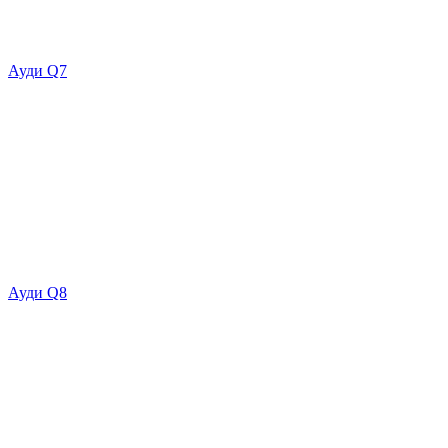
Ауди Q7
Ауди Q8