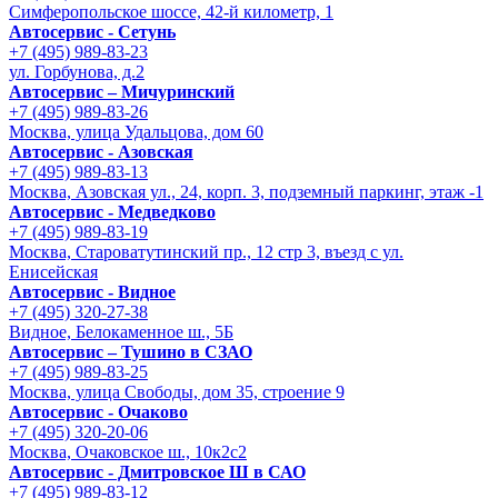
Симферопольское шоссе, 42-й километр, 1
Автосервис - Сетунь
+7 (495) 989-83-23
ул. Горбунова, д.2
Автосервис – Мичуринский
+7 (495) 989-83-26
Москва, улица Удальцова, дом 60
Автосервис - Азовская
+7 (495) 989-83-13
Москва, Азовская ул., 24, корп. 3, подземный паркинг, этаж -1
Автосервис - Медведково
+7 (495) 989-83-19
Москва, Староватутинский пр., 12 стр 3, въезд с ул.
Енисейская
Автосервис - Видное
+7 (495) 320-27-38
Видное, Белокаменное ш., 5Б
Автосервис – Тушино в СЗАО
+7 (495) 989-83-25
Москва, улица Свободы, дом 35, строение 9
Автосервис - Очаково
+7 (495) 320-20-06
Москва, Очаковское ш., 10к2с2
Автосервис - Дмитровское Ш в САО
+7 (495) 989-83-12