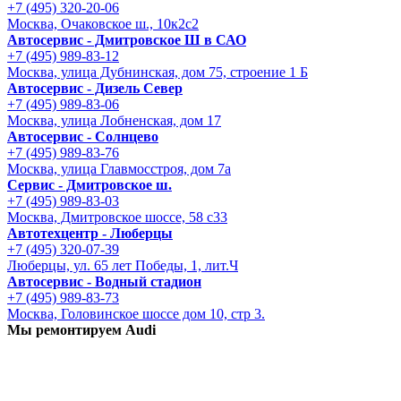
+7 (495) 320-20-06
Москва, Очаковское ш., 10к2с2
Автосервис - Дмитровское Ш в САО
+7 (495) 989-83-12
Москва, улица Дубнинская, дом 75, строение 1 Б
Автосервис - Дизель Север
+7 (495) 989-83-06
Москва, улица Лобненская, дом 17
Автосервис - Солнцево
+7 (495) 989-83-76
Москва, улица Главмосстроя, дом 7а
Сервис - Дмитровское ш.
+7 (495) 989-83-03
Москва, Дмитровское шоссе, 58 с33
Автотехцентр - Люберцы
+7 (495) 320-07-39
Люберцы, ул. 65 лет Победы, 1, лит.Ч
Автосервис - Водный стадион
+7 (495) 989-83-73
Москва, Головинское шоссе дом 10, стр 3.
Мы ремонтируем Audi