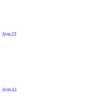
Ауди ТТ
Ауди А1