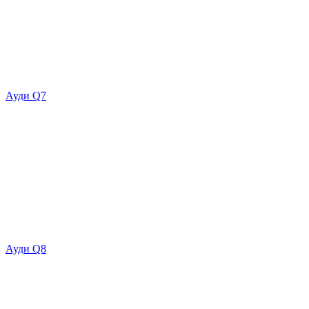
Ауди Q7
Ауди Q8