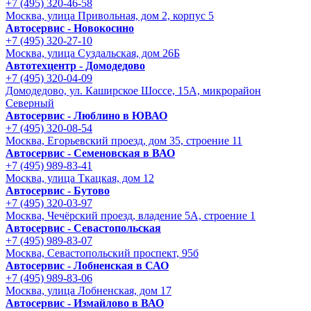
+7 (495) 320-46-58
Москва, улица Привольная, дом 2, корпус 5
Автосервис - Новокосино
+7 (495) 320-27-10
Москва, улица Суздальская, дом 26Б
Автотехцентр - Домодедово
+7 (495) 320-04-09
Домодедово, ул. Каширское Шоссе, 15А, микрорайон
Северный
Автосервис - Люблино в ЮВАО
+7 (495) 320-08-54
Москва, Егорьевский проезд, дом 35, строение 11
Автосервис - Семеновская в ВАО
+7 (495) 989-83-41
Москва, улица Ткацкая, дом 12
Автосервис - Бутово
+7 (495) 320-03-97
Москва, Чечёрский проезд, владение 5А, строение 1
Автосервис - Cевастопольская
+7 (495) 989-83-07
Москва, Севастопольский проспект, 95б
Автосервис - Лобненская в САО
+7 (495) 989-83-06
Москва, улица Лобненская, дом 17
Автосервис - Измайлово в ВАО