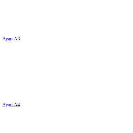
Ауди А3
Ауди А4