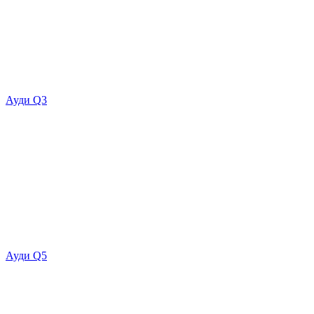
Ауди Q3
Ауди Q5