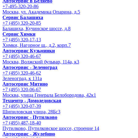
Автосервис в Беляево
+7-495-320-20-86
Москва, ул. Академика Опарина, д.5
Сервис Балашиха
+7 (495) 320-20-85
Балашиха, Кучинское шоссе, д.8
Сервис Химки
+7 (495) 320-17-13
Химки, Нагорное ш., д.2, корп.7
Автосервис Кузьминки
+7 (495) 320-46-67
Москва, Волжский бульвар, 114а, к3
Автосервис - Зеленоград
+7 (495) 320-46-62
Зеленоград, к 131а
Автосервис Митино
+7 (495) 320-06-67
Москва, улица Генерала Белобородова, 42к1
Техцентр - Домодедовская
+7 (495) 320-07-39
Шипиловская улица, 28Бс3
Автосервис - Путилково
+7 (495) 487-18-40
Путилково, Путилковское шоссе, строение 14
Автосервис - Жулебино