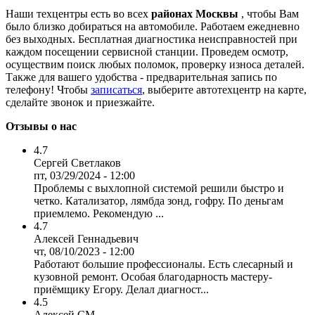
Наши техцентры есть во всех
районах Москвы
, чтобы Вам
было близко добираться на автомобиле. Работаем ежедневно
без выходных. Бесплатная диагностика неисправностей при
каждом посещении сервисной станции. Проведем осмотр,
осуществим поиск любых поломок, проверку износа деталей.
Также для вашего удобства - предварительная запись по
телефону! Чтобы
записаться
, выберите автотехцентр на карте,
сделайте звонок и приезжайте.
Отзывы о нас
4.7
Сергей Светлаков
пт, 03/29/2024 - 12:00
Проблемы с выхлопной системой решили быстро и
четко. Катализатор, лямбда зонд, гофру. По деньгам
приемлемо. Рекомендую ...
4.7
Алексей Геннадьевич
чт, 08/10/2023 - 12:00
Работают большие профессионалы. Есть слесарный и
кузовной ремонт. Особая благодарность мастеру-
приёмщику Егору. Делал диагност...
4.5
Алексей СМ