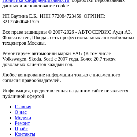
Политика конфиденциальности
, обработки персональных
данных и использование cookie.
ИП Баутина Е.Б., ИНН 772084723459, ОГРНИП:
321774600461525
Все права защищены © 2007-2026 - АВТОСЕРВИС Ауди А3,
Фольксваген, Шкода - сеть профессиональных автомобильных
техцентров Москвы.
Ремонтируем автомобили марки VAG (В том числе
Volkswagen, Skoda, Seat) с 2007 года. Более 20,7 тысяч
довольных клиентов каждый год.
Любое копирование информации только с письменного
согласия правообладателей.
Информация, предоставленная на данном сайте не является
публичной офертой.
Главная
О нас
Модели
Ремонт
Прайс
Контакты