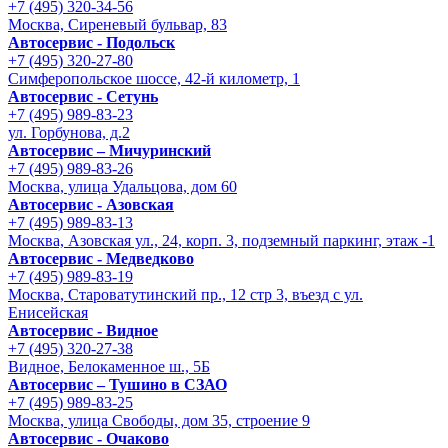
+7 (495) 320-34-56
Москва, Сиреневый бульвар, 83
Автосервис - Подольск
+7 (495) 320-27-80
Симферопольское шоссе, 42-й километр, 1
Автосервис - Сетунь
+7 (495) 989-83-23
ул. Горбунова, д.2
Автосервис – Мичуринский
+7 (495) 989-83-26
Москва, улица Удальцова, дом 60
Автосервис - Азовская
+7 (495) 989-83-13
Москва, Азовская ул., 24, корп. 3, подземный паркинг, этаж -1
Автосервис - Медведково
+7 (495) 989-83-19
Москва, Староватутинский пр., 12 стр 3, въезд с ул.
Енисейская
Автосервис - Видное
+7 (495) 320-27-38
Видное, Белокаменное ш., 5Б
Автосервис – Тушино в СЗАО
+7 (495) 989-83-25
Москва, улица Свободы, дом 35, строение 9
Автосервис - Очаково