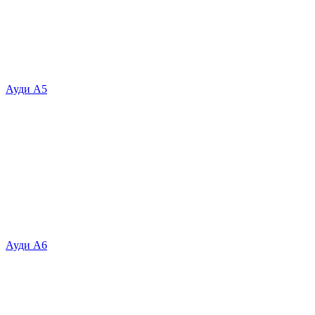
Ауди А5
Ауди А6