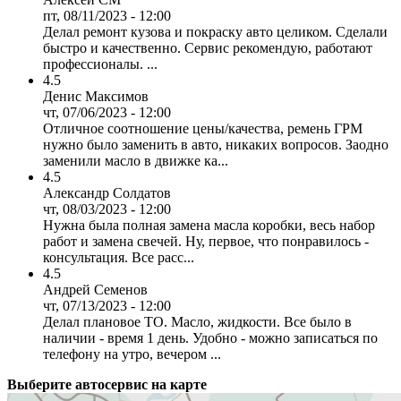
пт, 08/11/2023 - 12:00
Делал ремонт кузова и покраску авто целиком. Сделали
быстро и качественно. Сервис рекомендую, работают
профессионалы. ...
4.5
Денис Максимов
чт, 07/06/2023 - 12:00
Отличное соотношение цены/качества, ремень ГРМ
нужно было заменить в авто, никаких вопросов. Заодно
заменили масло в движке ка...
4.5
Александр Солдатов
чт, 08/03/2023 - 12:00
Нужна была полная замена масла коробки, весь набор
работ и замена свечей. Ну, первое, что понравилось -
консультация. Все расс...
4.5
Андрей Семенов
чт, 07/13/2023 - 12:00
Делал плановое ТО. Масло, жидкости. Все было в
наличии - время 1 день. Удобно - можно записаться по
телефону на утро, вечером ...
Выберите автосервис на карте