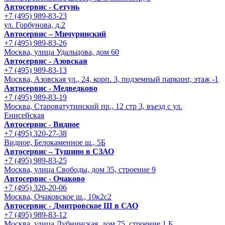
Автосервис - Сетунь
+7 (495) 989-83-23
ул. Горбунова, д.2
Автосервис – Мичуринский
+7 (495) 989-83-26
Москва, улица Удальцова, дом 60
Автосервис - Азовская
+7 (495) 989-83-13
Москва, Азовская ул., 24, корп. 3, подземный паркинг, этаж -1
Автосервис - Медведково
+7 (495) 989-83-19
Москва, Староватутинский пр., 12 стр 3, въезд с ул.
Енисейская
Автосервис - Видное
+7 (495) 320-27-38
Видное, Белокаменное ш., 5Б
Автосервис – Тушино в СЗАО
+7 (495) 989-83-25
Москва, улица Свободы, дом 35, строение 9
Автосервис - Очаково
+7 (495) 320-20-06
Москва, Очаковское ш., 10к2с2
Автосервис - Дмитровское Ш в САО
+7 (495) 989-83-12
Москва, улица Дубнинская, дом 75, строение 1 Б