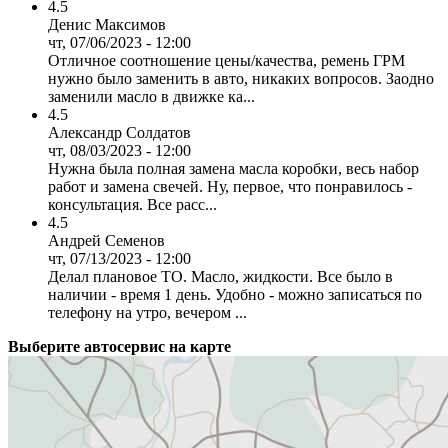
4.5
Денис Максимов
чт, 07/06/2023 - 12:00
Отличное соотношение цены/качества, ремень ГРМ
нужно было заменить в авто, никаких вопросов. Заодно
заменили масло в движке ка...
4.5
Александр Солдатов
чт, 08/03/2023 - 12:00
Нужна была полная замена масла коробки, весь набор
работ и замена свечей. Ну, первое, что понравилось -
консультация. Все расс...
4.5
Андрей Семенов
чт, 07/13/2023 - 12:00
Делал плановое ТО. Масло, жидкости. Все было в
наличии - время 1 день. Удобно - можно записаться по
телефону на утро, вечером ...
Выберите автосервис на карте