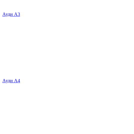
Ауди А3
Ауди А4