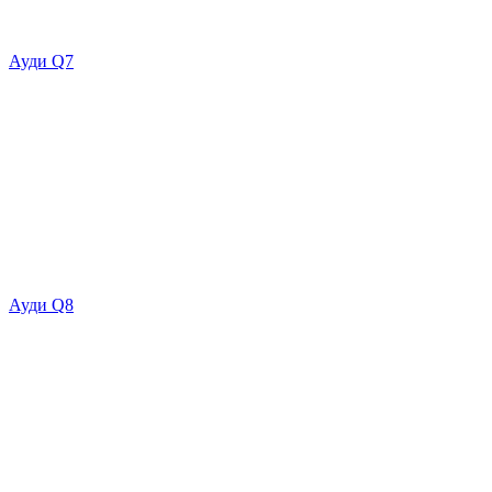
Ауди Q7
Ауди Q8