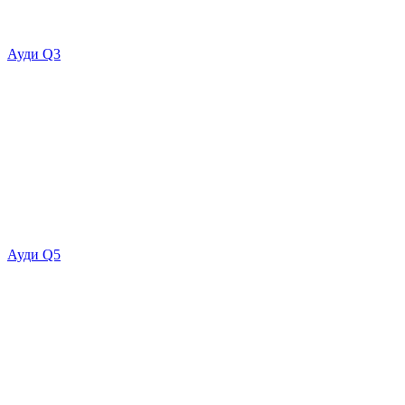
Ауди Q3
Ауди Q5