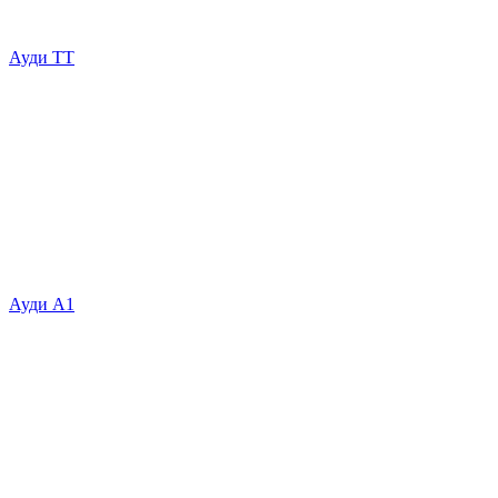
Ауди ТТ
Ауди А1