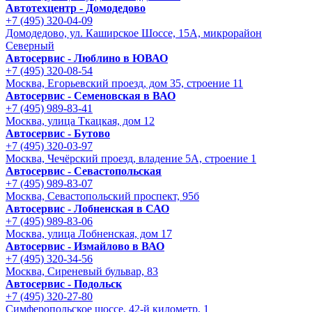
Автотехцентр - Домодедово
+7 (495) 320-04-09
Домодедово, ул. Каширское Шоссе, 15А, микрорайон
Северный
Автосервис - Люблино в ЮВАО
+7 (495) 320-08-54
Москва, Егорьевский проезд, дом 35, строение 11
Автосервис - Семеновская в ВАО
+7 (495) 989-83-41
Москва, улица Ткацкая, дом 12
Автосервис - Бутово
+7 (495) 320-03-97
Москва, Чечёрский проезд, владение 5А, строение 1
Автосервис - Cевастопольская
+7 (495) 989-83-07
Москва, Севастопольский проспект, 95б
Автосервис - Лобненская в САО
+7 (495) 989-83-06
Москва, улица Лобненская, дом 17
Автосервис - Измайлово в ВАО
+7 (495) 320-34-56
Москва, Сиреневый бульвар, 83
Автосервис - Подольск
+7 (495) 320-27-80
Симферопольское шоссе, 42-й километр, 1