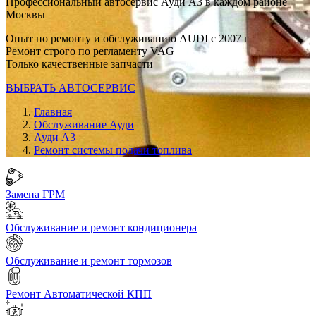
Профессиональный автосервис Ауди А3 в каждом районе
Москвы
Опыт по ремонту и обслуживанию AUDI с 2007 г
Ремонт строго по регламенту VAG
Только качественные запчасти
ВЫБРАТЬ АВТОСЕРВИС
Главная
Обслуживание Ауди
Ауди А3
Ремонт системы подачи топлива
Замена ГРМ
Обслуживание и ремонт кондиционера
Обслуживание и ремонт тормозов
Ремонт Автоматической КПП