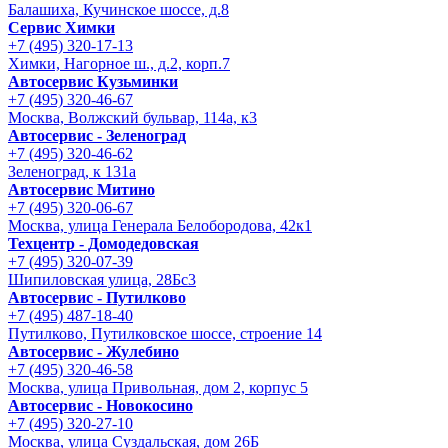
Балашиха, Кучинское шоссе, д.8
Сервис Химки
+7 (495) 320-17-13
Химки, Нагорное ш., д.2, корп.7
Автосервис Кузьминки
+7 (495) 320-46-67
Москва, Волжский бульвар, 114а, к3
Автосервис - Зеленоград
+7 (495) 320-46-62
Зеленоград, к 131а
Автосервис Митино
+7 (495) 320-06-67
Москва, улица Генерала Белобородова, 42к1
Техцентр - Домодедовская
+7 (495) 320-07-39
Шипиловская улица, 28Бс3
Автосервис - Путилково
+7 (495) 487-18-40
Путилково, Путилковское шоссе, строение 14
Автосервис - Жулебино
+7 (495) 320-46-58
Москва, улица Привольная, дом 2, корпус 5
Автосервис - Новокосино
+7 (495) 320-27-10
Москва, улица Суздальская, дом 26Б