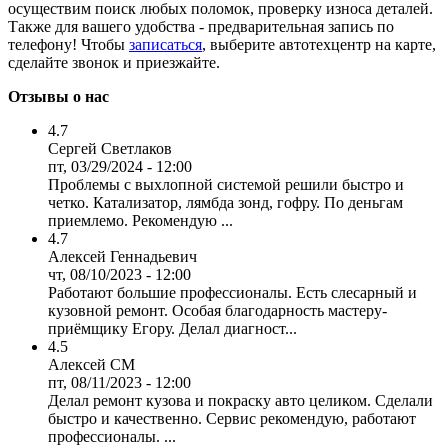
осуществим поиск любых поломок, проверку износа деталей.
Также для вашего удобства - предварительная запись по
телефону! Чтобы
записаться
, выберите автотехцентр на карте,
сделайте звонок и приезжайте.
Отзывы о нас
4.7
Сергей Светлаков
пт, 03/29/2024 - 12:00
Проблемы с выхлопной системой решили быстро и
четко. Катализатор, лямбда зонд, гофру. По деньгам
приемлемо. Рекомендую ...
4.7
Алексей Геннадьевич
чт, 08/10/2023 - 12:00
Работают большие профессионалы. Есть слесарный и
кузовной ремонт. Особая благодарность мастеру-
приёмщику Егору. Делал диагност...
4.5
Алексей СМ
пт, 08/11/2023 - 12:00
Делал ремонт кузова и покраску авто целиком. Сделали
быстро и качественно. Сервис рекомендую, работают
профессионалы. ...