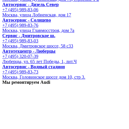
Автосервис - Дизель Север
+7 (495) 989-83-06
Москва, улица Лобненская, дом 17
Автосервис - Солнцево
+7 (495) 989-83-76
Москва, улица Главмосстроя, дом 7а
Сервис - Дмитровское ш.
+7 (495) 989-83-03
Москва, Дмитровское шоссе, 58 с33
Автотехцентр - Люберцы
+7 (495) 320-07-39
Люберцы, ул. 65 лет Победы, 1, лит.Ч
Автосервис - Водный стадион
+7 (495) 989-83-73
Москва, Головинское шоссе дом 10, стр 3.
Мы ремонтируем Audi