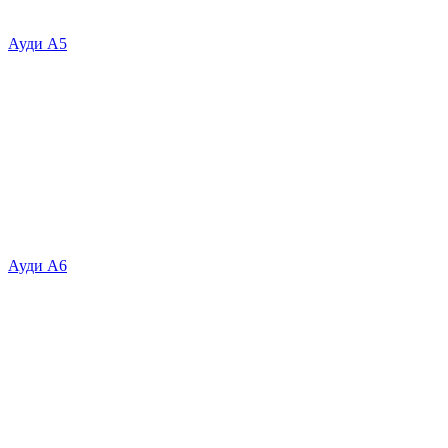
Ауди А5
Ауди А6