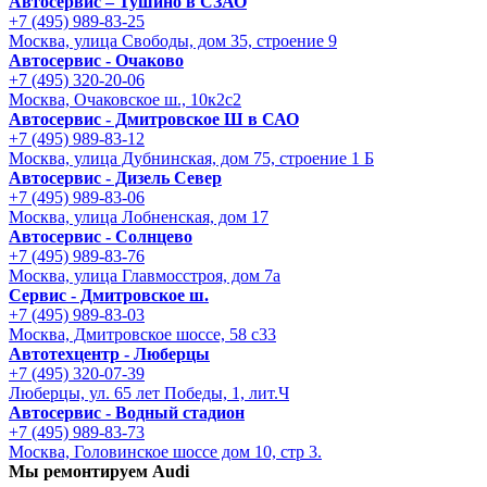
Автосервис – Тушино в СЗАО
+7 (495) 989-83-25
Москва, улица Свободы, дом 35, строение 9
Автосервис - Очаково
+7 (495) 320-20-06
Москва, Очаковское ш., 10к2с2
Автосервис - Дмитровское Ш в САО
+7 (495) 989-83-12
Москва, улица Дубнинская, дом 75, строение 1 Б
Автосервис - Дизель Север
+7 (495) 989-83-06
Москва, улица Лобненская, дом 17
Автосервис - Солнцево
+7 (495) 989-83-76
Москва, улица Главмосстроя, дом 7а
Сервис - Дмитровское ш.
+7 (495) 989-83-03
Москва, Дмитровское шоссе, 58 с33
Автотехцентр - Люберцы
+7 (495) 320-07-39
Люберцы, ул. 65 лет Победы, 1, лит.Ч
Автосервис - Водный стадион
+7 (495) 989-83-73
Москва, Головинское шоссе дом 10, стр 3.
Мы ремонтируем Audi