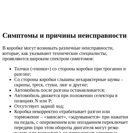
Симптомы и причины неисправности
В коробке могут возникать различные неисправности,
которые, как указывают технические специалисты,
проявляются широким спектром симптомов:
Толчки («пинки») со стороны коробки при трогании и
разгоне;
Со стороны коробки слышны нехарактерные шумы –
скрипы, треск, стуки, лязг и другие;
Автомобиль после разгона останавливается;
Автомобиль движется при положении селектора в
позициях N или P;
Отсутствует задний ход;
Коробка некорректно отрабатывает разгон или
торможение – «зависает», «задумывается» при нажатии
на педаль, с опережением или опозданием переключает
передачи (при этом обороты двигателя могут резко
падать или возрастать), не переключает некоторые