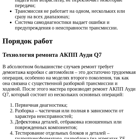
передачи;
Трансмиссия не работает на одном, нескольких или
сразу на всех диапазонах;
Система самодиагностики выдает ошибки и
предупреждения о неисправности трансмиссии.
Порядок работ
Технология ремонта АКПП Ауди Q7
В абсолютном большинстве случаев ремонт требует
демонтажа коробки с автомобиля – это достаточно трудоемкая
операция, особенно на моделях второго поколения, так как
она связана с существенной разборкой трансмиссии и
ходовой. После этого мастера производят ремонт АКПП Ауди
Q7, который состоит из нескольких основных операций:
Первичная диагностика;
Разборка – частичная или полная в зависимости от
характера неисправностей;
Дефектовка деталей, отбраковка изношенных или
поврежденных компонентов;
Тестирование отдельных блоков и деталей –
гидротрансформатора, гидроблока (на агрегатах ZF –