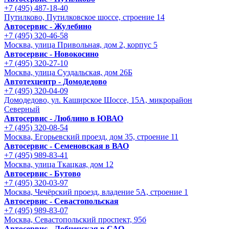
+7 (495) 487-18-40
Путилково, Путилковское шоссе, строение 14
Автосервис - Жулебино
+7 (495) 320-46-58
Москва, улица Привольная, дом 2, корпус 5
Автосервис - Новокосино
+7 (495) 320-27-10
Москва, улица Суздальская, дом 26Б
Автотехцентр - Домодедово
+7 (495) 320-04-09
Домодедово, ул. Каширское Шоссе, 15А, микрорайон
Северный
Автосервис - Люблино в ЮВАО
+7 (495) 320-08-54
Москва, Егорьевский проезд, дом 35, строение 11
Автосервис - Семеновская в ВАО
+7 (495) 989-83-41
Москва, улица Ткацкая, дом 12
Автосервис - Бутово
+7 (495) 320-03-97
Москва, Чечёрский проезд, владение 5А, строение 1
Автосервис - Cевастопольская
+7 (495) 989-83-07
Москва, Севастопольский проспект, 95б
Автосервис - Лобненская в САО