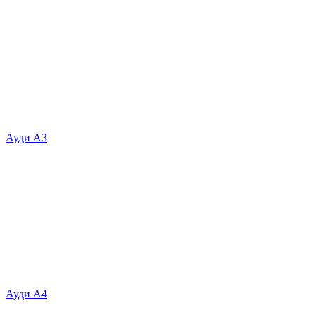
Ауди А3
Ауди А4