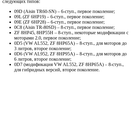
следующих типов:
09D (Aisin TR60-SN) – 6-ступ., первое поколение;
09L (ZF 6HP19) – 6-ступ., первое поколение;
09Е (ZF 6HP28) – 6-ступ., первое поколение;
0С8 (Aisin TR-80SD) – 8-ступ., первое поколение;
ZF 8HP45, 8HP55H – 8-ступ., некоторые модификации с
моторами 2.0, первое поколение;
0D5 (VW AL552, ZF 8HP65A) – 8-ступ., для моторов до
3 литров, второе поколение;
0D6 (VW AL952, ZF 8HP95A) – 8-ступ., для моторов до
6 литров, второе поколение;
0D7 (модификация VW AL552, ZF 8HP65A) – 8-ступ.,
для гибридных версий, второе поколение.