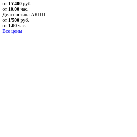
от
15'400
руб.
от
10.00
час.
Диагностика АКПП
от
1'500
руб.
от
1.00
час.
Все цены