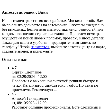
Автосервис рядом с Вами
Наши техцентры есть во всех
районах Москвы
, чтобы Вам
было близко добираться на автомобиле. Работаем ежедневно
без выходных. Бесплатная диагностика неисправностей при
каждом посещении сервисной станции. Проведем осмотр,
осуществим поиск любых поломок, проверку износа деталей.
Также для вашего удобства - предварительная запись по
телефону! Чтобы
записаться
, выберите автотехцентр на карте,
сделайте звонок и приезжайте.
Отзывы о нас
4.7
Сергей Светлаков
пт, 03/29/2024 - 12:00
Проблемы с выхлопной системой решили быстро и
четко. Катализатор, лямбда зонд, гофру. По деньгам
приемлемо. Рекомендую ...
4.7
Алексей Геннадьевич
чт, 08/10/2023 - 12:00
Работают большие профессионалы. Есть слесарный и