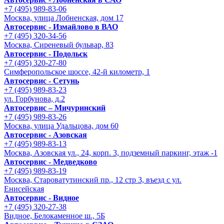
+7 (495) 989-83-06
Москва, улица Лобненская, дом 17
Автосервис - Измайлово в ВАО
+7 (495) 320-34-56
Москва, Сиреневый бульвар, 83
Автосервис - Подольск
+7 (495) 320-27-80
Симферопольское шоссе, 42-й километр, 1
Автосервис - Сетунь
+7 (495) 989-83-23
ул. Горбунова, д.2
Автосервис – Мичуринский
+7 (495) 989-83-26
Москва, улица Удальцова, дом 60
Автосервис - Азовская
+7 (495) 989-83-13
Москва, Азовская ул., 24, корп. 3, подземный паркинг, этаж -1
Автосервис - Медведково
+7 (495) 989-83-19
Москва, Староватутинский пр., 12 стр 3, въезд с ул.
Енисейская
Автосервис - Видное
+7 (495) 320-27-38
Видное, Белокаменное ш., 5Б