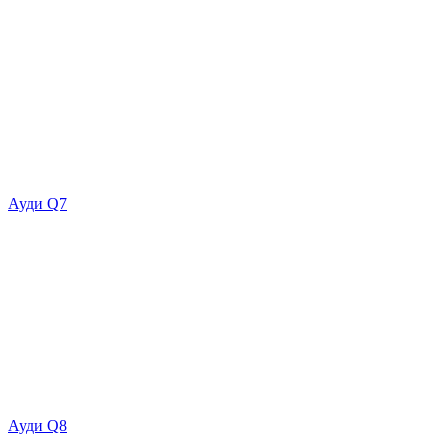
Ауди Q7
Ауди Q8