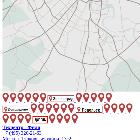
Техцентр - Фили
+7 (495) 320-21-63
Москва, Тучковская улица, 13с2