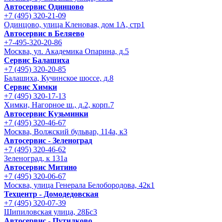
Автосервис Одинцово
+7 (495) 320-21-09
Одинцово, улица Кленовая, дом 1А, стр1
Автосервис в Беляево
+7-495-320-20-86
Москва, ул. Академика Опарина, д.5
Сервис Балашиха
+7 (495) 320-20-85
Балашиха, Кучинское шоссе, д.8
Сервис Химки
+7 (495) 320-17-13
Химки, Нагорное ш., д.2, корп.7
Автосервис Кузьминки
+7 (495) 320-46-67
Москва, Волжский бульвар, 114а, к3
Автосервис - Зеленоград
+7 (495) 320-46-62
Зеленоград, к 131а
Автосервис Митино
+7 (495) 320-06-67
Москва, улица Генерала Белобородова, 42к1
Техцентр - Домодедовская
+7 (495) 320-07-39
Шипиловская улица, 28Бс3
Автосервис - Путилково