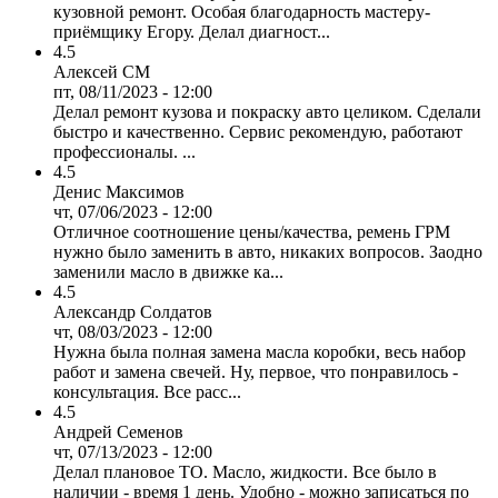
кузовной ремонт. Особая благодарность мастеру-
приёмщику Егору. Делал диагност...
4.5
Алексей СМ
пт, 08/11/2023 - 12:00
Делал ремонт кузова и покраску авто целиком. Сделали
быстро и качественно. Сервис рекомендую, работают
профессионалы. ...
4.5
Денис Максимов
чт, 07/06/2023 - 12:00
Отличное соотношение цены/качества, ремень ГРМ
нужно было заменить в авто, никаких вопросов. Заодно
заменили масло в движке ка...
4.5
Александр Солдатов
чт, 08/03/2023 - 12:00
Нужна была полная замена масла коробки, весь набор
работ и замена свечей. Ну, первое, что понравилось -
консультация. Все расс...
4.5
Андрей Семенов
чт, 07/13/2023 - 12:00
Делал плановое ТО. Масло, жидкости. Все было в
наличии - время 1 день. Удобно - можно записаться по