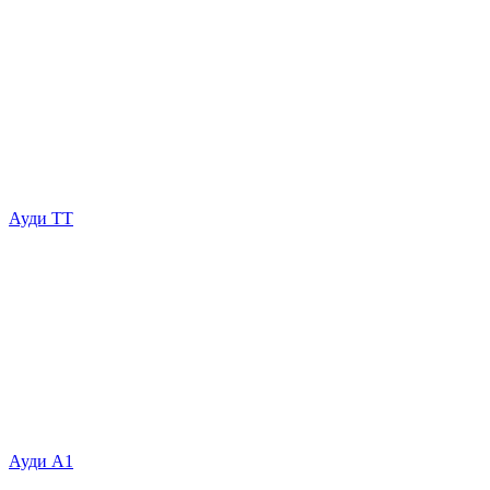
Ауди ТТ
Ауди А1