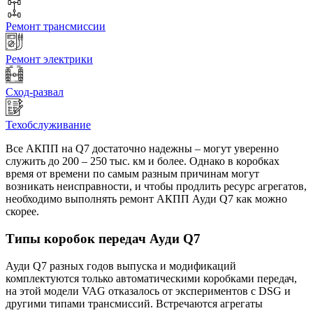
Ремонт трансмиссии
Ремонт электрики
Сход-развал
Техобслуживание
Все АКПП на Q7 достаточно надежны – могут уверенно
служить до 200 – 250 тыс. км и более. Однако в коробках
время от времени по самым разным причинам могут
возникать неисправности, и чтобы продлить ресурс агрегатов,
необходимо выполнять ремонт АКПП Ауди Q7 как можно
скорее.
Типы коробок передач Ауди Q7
Ауди Q7 разных годов выпуска и модификаций
комплектуются только автоматическими коробками передач,
на этой модели VAG отказалось от экспериментов с DSG и
другими типами трансмиссий. Встречаются агрегаты