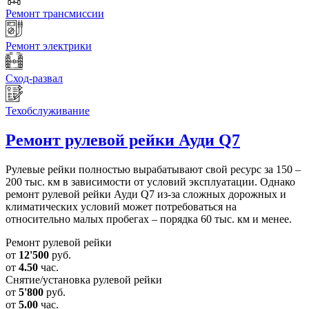
Ремонт трансмиссии
Ремонт электрики
Сход-развал
Техобслуживание
Ремонт рулевой рейки
Ауди Q7
Рулевые рейки полностью вырабатывают свой ресурс за 150 –
200 тыс. км в зависимости от условий эксплуатации. Однако
ремонт рулевой рейки Ауди Q7 из-за сложных дорожных и
климатических условий может потребоваться на
относительно малых пробегах – порядка 60 тыс. км и менее.
Ремонт рулевой рейки
от
12'500
руб.
от
4.50
час.
Снятие/установка рулевой рейки
от
5'800
руб.
от
5.00
час.