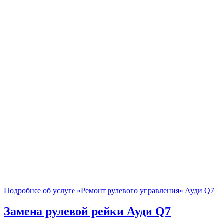
Подробнее об услуге «Ремонт рулевого управления» Ауди Q7
Замена рулевой рейки
Ауди Q7