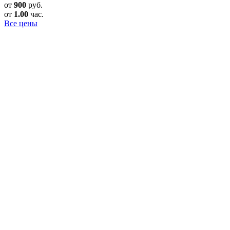
от
900
руб.
от
1.00
час.
Все цены