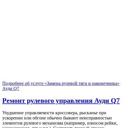
Подробнее об услуге «Замена рулевой тяги и наконечника»
Ауди Q7
Ремонт рулевого управления
Ауди Q7
Ухудшение управляемости кроссовера, рысканье при
ускорении или обгоне обычно бывают неисправностью
элементов рулевого механизма (например, износом рейки,