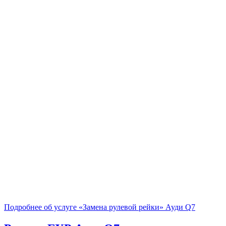
Подробнее об услуге «Замена рулевой рейки» Ауди Q7