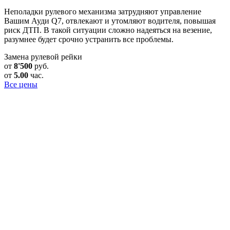
Неполадки рулевого механизма затрудняют управление
Вашим Ауди Q7, отвлекают и утомляют водителя, повышая
риск ДТП. В такой ситуации сложно надеяться на везение,
разумнее будет срочно устранить все проблемы.
Замена рулевой рейки
от
8'500
руб.
от
5.00
час.
Все цены