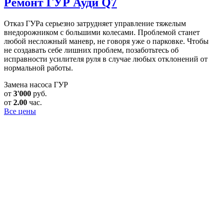
Ремонт ГУР
Ауди Q7
Отказ ГУРа серьезно затрудняет управление тяжелым
внедорожником с большими колесами. Проблемой станет
любой несложный маневр, не говоря уже о парковке. Чтобы
не создавать себе лишних проблем, позаботьтесь об
исправности усилителя руля в случае любых отклонений от
нормальной работы.
Замена насоса ГУР
от
3'000
руб.
от
2.00
час.
Все цены