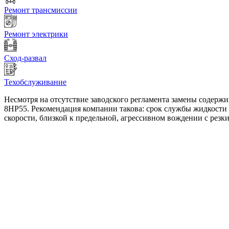
Ремонт трансмиссии
Ремонт электрики
Сход-развал
Техобслуживание
Несмотря на отсутствие заводского регламента замены соде
8HP55. Рекомендация компании такова: срок службы жидкости 
скорости, близкой к предельной, агрессивном вождении с резки