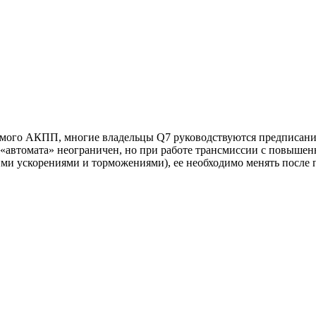
ржимого АКПП, многие владельцы Q7 руководствуются предпис
«автомата» неограничен, но при работе трансмиссии с повышенн
ми ускорениями и торможениями), ее необходимо менять после пр