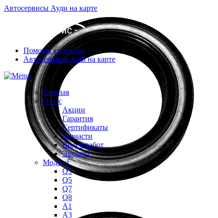
Автосервисы Ауди на карте
Помощь клиентам
Автосервисы Audi на карте
Главная
О нас
Акции
Гарантия
Сертификаты
Запчасти
Видео работ
Эксперт
Модели
Q3
Q5
Q7
Q8
A1
A3