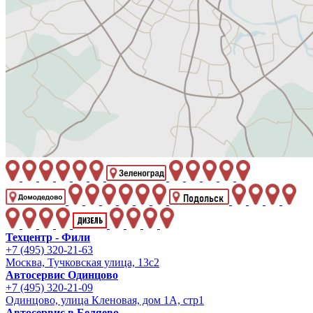
Техцентр - Фили
+7 (495) 320-21-63
Москва, Тучковская улица, 13с2
Автосервис Одинцово
+7 (495) 320-21-09
Одинцово, улица Кленовая, дом 1А, стр1
Автосервис в Беляево