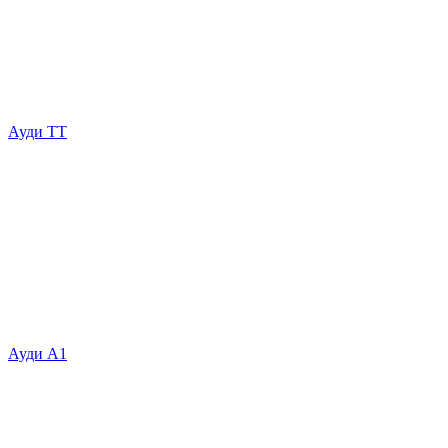
Ауди ТТ
Ауди А1