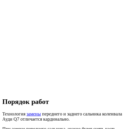
Порядок работ
Технология
замены
переднего и заднего сальника коленвала
Ауди Q7 отличается кардинально.
При замене переднего сальника, нужно будет снять часть