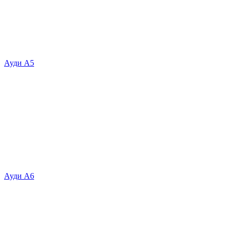
Ауди А5
Ауди А6