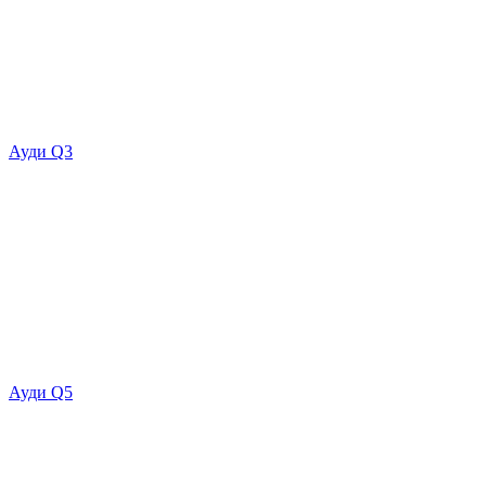
Ауди Q3
Ауди Q5