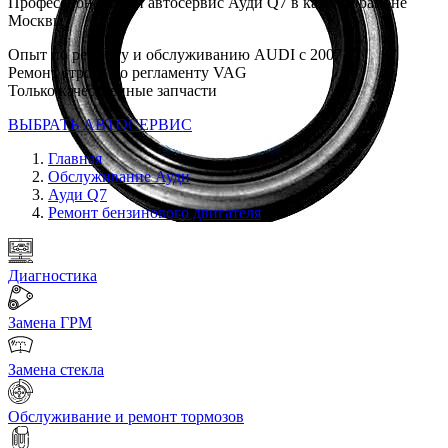
Профессиональный автосервис Ауди Q7 в каждом районе
Москвы
Опыт по ремонту и обслуживанию AUDI с 2007 г
Ремонт строго по регламенту VAG
Только качественные запчасти
ВЫБРАТЬ АВТОСЕРВИС
Главная
Обслуживание Ауди
Ауди Q7
Ремонт бензинового двигателя
Диагностика
Замена ГРМ
Замена стекла
Обслуживание и ремонт тормозов