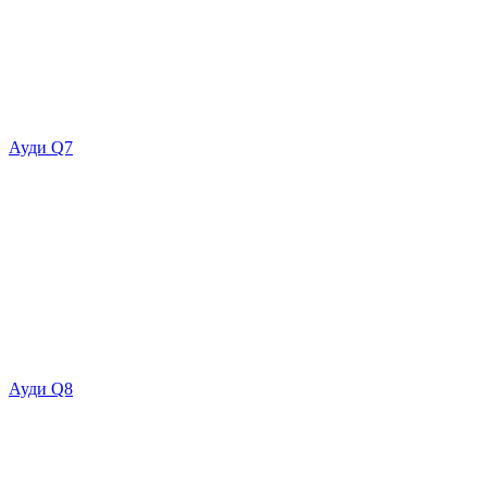
Ауди Q7
Ауди Q8