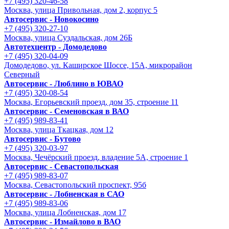
+7 (495) 320-46-58
Москва, улица Привольная, дом 2, корпус 5
Автосервис - Новокосино
+7 (495) 320-27-10
Москва, улица Суздальская, дом 26Б
Автотехцентр - Домодедово
+7 (495) 320-04-09
Домодедово, ул. Каширское Шоссе, 15А, микрорайон
Северный
Автосервис - Люблино в ЮВАО
+7 (495) 320-08-54
Москва, Егорьевский проезд, дом 35, строение 11
Автосервис - Семеновская в ВАО
+7 (495) 989-83-41
Москва, улица Ткацкая, дом 12
Автосервис - Бутово
+7 (495) 320-03-97
Москва, Чечёрский проезд, владение 5А, строение 1
Автосервис - Cевастопольская
+7 (495) 989-83-07
Москва, Севастопольский проспект, 95б
Автосервис - Лобненская в САО
+7 (495) 989-83-06
Москва, улица Лобненская, дом 17
Автосервис - Измайлово в ВАО