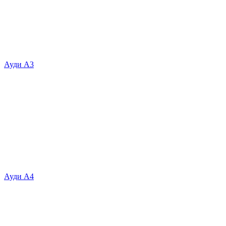
Ауди А3
Ауди А4