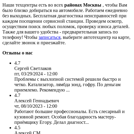
Наши техцентры есть во всех
районах Москвы
, чтобы Вам
было близко добираться на автомобиле. Работаем ежедневно
без выходных. Бесплатная диагностика неисправностей при
каждом посещении сервисной станции. Проведем осмотр,
осуществим поиск любых поломок, проверку износа деталей.
Также для вашего удобства - предварительная запись по
телефону! Чтобы
записаться
, выберите автотехцентр на карте,
сделайте звонок и приезжайте.
Отзывы о нас
4.7
Сергей Светлаков
пт, 03/29/2024 - 12:00
Проблемы с выхлопной системой решили быстро и
четко. Катализатор, лямбда зонд, гофру. По деньгам
приемлемо. Рекомендую ...
4.7
Алексей Геннадьевич
чт, 08/10/2023 - 12:00
Работают большие профессионалы. Есть слесарный и
кузовной ремонт. Особая благодарность мастеру-
приёмщику Егору. Делал диагност...
4.5
Алексей СМ