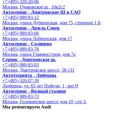
+7 (495) 320-20-06
Москва, Очаковское ш., 10к2с2
Автосервис - Дмитровское Ш в САО
+7 (495) 989-83-12
Москва, улица Дубнинская, дом 75, строение 1 Б
Автосервис - Дизель Север
+7 (495) 989-83-06
Москва, улица Лобненская, дом 17
Автосервис - Солнцево
+7 (495) 989-83-76
Москва, улица Главмосстроя, дом 7а
Сервис - Дмитровское ш.
+7 (495) 989-83-03
Москва, Дмитровское шоссе, 58 с33
Автотехцентр - Люберцы
+7 (495) 320-07-39
Люберцы, ул. 65 лет Победы, 1, лит.Ч
Автосервис - Водный стадион
+7 (495) 989-83-73
Москва, Головинское шоссе дом 10, стр 3.
Мы ремонтируем Audi