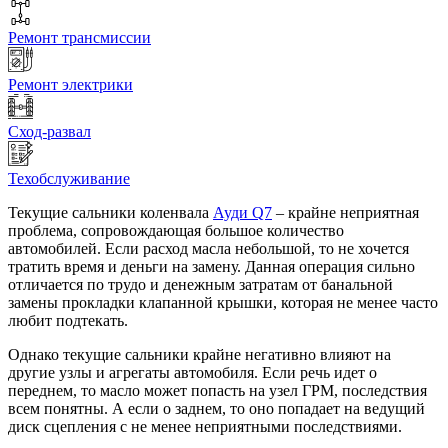
Ремонт трансмиссии
Ремонт электрики
Сход-развал
Техобслуживание
Текущие сальники коленвала
Ауди Q7
– крайне неприятная
проблема, сопровождающая большое количество
автомобилей. Если расход масла небольшой, то не хочется
тратить время и деньги на замену. Данная операция сильно
отличается по трудо и денежным затратам от банальной
замены прокладки клапанной крышки, которая не менее часто
любит подтекать.
Однако текущие сальники крайне негативно влияют на
другие узлы и агрегаты автомобиля. Если речь идет о
переднем, то масло может попасть на узел ГРМ, последствия
всем понятны. А если о заднем, то оно попадает на ведущий
диск сцепления с не менее неприятными последствиями.