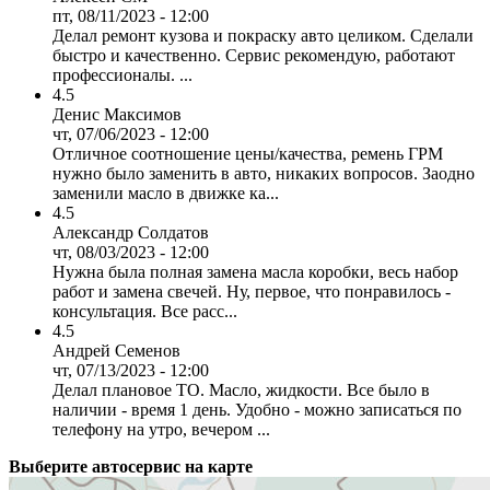
пт, 08/11/2023 - 12:00
Делал ремонт кузова и покраску авто целиком. Сделали
быстро и качественно. Сервис рекомендую, работают
профессионалы. ...
4.5
Денис Максимов
чт, 07/06/2023 - 12:00
Отличное соотношение цены/качества, ремень ГРМ
нужно было заменить в авто, никаких вопросов. Заодно
заменили масло в движке ка...
4.5
Александр Солдатов
чт, 08/03/2023 - 12:00
Нужна была полная замена масла коробки, весь набор
работ и замена свечей. Ну, первое, что понравилось -
консультация. Все расс...
4.5
Андрей Семенов
чт, 07/13/2023 - 12:00
Делал плановое ТО. Масло, жидкости. Все было в
наличии - время 1 день. Удобно - можно записаться по
телефону на утро, вечером ...
Выберите автосервис на карте