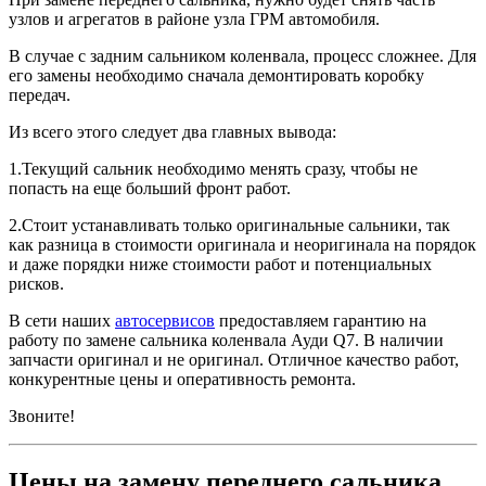
узлов и агрегатов в районе узла ГРМ автомобиля.
В случае с задним сальником коленвала, процесс сложнее. Для
его замены необходимо сначала демонтировать коробку
передач.
Из всего этого следует два главных вывода:
1.Текущий сальник необходимо менять сразу, чтобы не
попасть на еще больший фронт работ.
2.Стоит устанавливать только оригинальные сальники, так
как разница в стоимости оригинала и неоригинала на порядок
и даже порядки ниже стоимости работ и потенциальных
рисков.
В сети наших
автосервисов
предоставляем гарантию на
работу по замене сальника коленвала Ауди Q7. В наличии
запчасти оригинал и не оригинал. Отличное качество работ,
конкурентные цены и оперативность ремонта.
Звоните!
Цены на замену переднего сальника