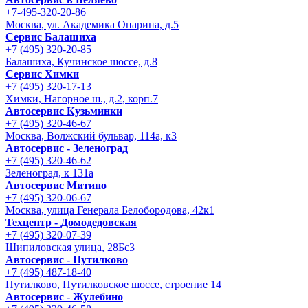
+7-495-320-20-86
Москва, ул. Академика Опарина, д.5
Сервис Балашиха
+7 (495) 320-20-85
Балашиха, Кучинское шоссе, д.8
Сервис Химки
+7 (495) 320-17-13
Химки, Нагорное ш., д.2, корп.7
Автосервис Кузьминки
+7 (495) 320-46-67
Москва, Волжский бульвар, 114а, к3
Автосервис - Зеленоград
+7 (495) 320-46-62
Зеленоград, к 131а
Автосервис Митино
+7 (495) 320-06-67
Москва, улица Генерала Белобородова, 42к1
Техцентр - Домодедовская
+7 (495) 320-07-39
Шипиловская улица, 28Бс3
Автосервис - Путилково
+7 (495) 487-18-40
Путилково, Путилковское шоссе, строение 14
Автосервис - Жулебино