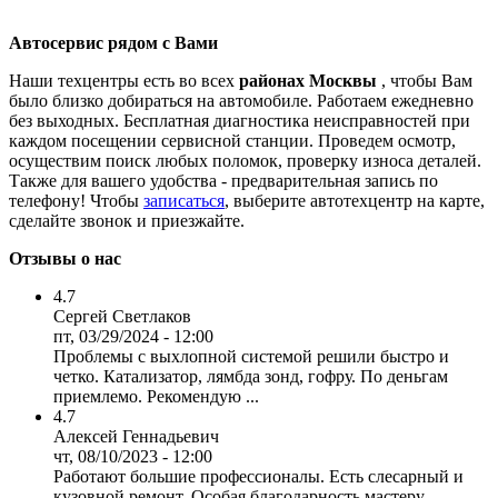
Автосервис рядом с Вами
Наши техцентры есть во всех
районах Москвы
, чтобы Вам
было близко добираться на автомобиле. Работаем ежедневно
без выходных. Бесплатная диагностика неисправностей при
каждом посещении сервисной станции. Проведем осмотр,
осуществим поиск любых поломок, проверку износа деталей.
Также для вашего удобства - предварительная запись по
телефону! Чтобы
записаться
, выберите автотехцентр на карте,
сделайте звонок и приезжайте.
Отзывы о нас
4.7
Сергей Светлаков
пт, 03/29/2024 - 12:00
Проблемы с выхлопной системой решили быстро и
четко. Катализатор, лямбда зонд, гофру. По деньгам
приемлемо. Рекомендую ...
4.7
Алексей Геннадьевич
чт, 08/10/2023 - 12:00
Работают большие профессионалы. Есть слесарный и
кузовной ремонт. Особая благодарность мастеру-