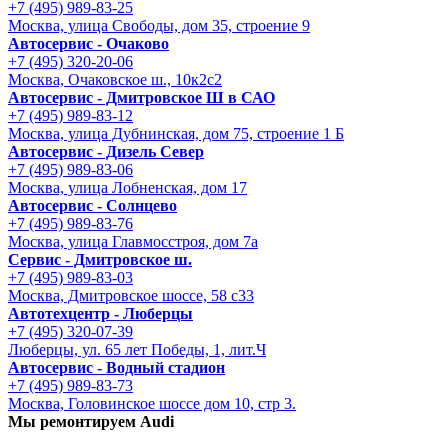
+7 (495) 989-83-25
Москва, улица Свободы, дом 35, строение 9
Автосервис - Очаково
+7 (495) 320-20-06
Москва, Очаковское ш., 10к2с2
Автосервис - Дмитровское Ш в САО
+7 (495) 989-83-12
Москва, улица Дубнинская, дом 75, строение 1 Б
Автосервис - Дизель Север
+7 (495) 989-83-06
Москва, улица Лобненская, дом 17
Автосервис - Солнцево
+7 (495) 989-83-76
Москва, улица Главмосстроя, дом 7а
Сервис - Дмитровское ш.
+7 (495) 989-83-03
Москва, Дмитровское шоссе, 58 с33
Автотехцентр - Люберцы
+7 (495) 320-07-39
Люберцы, ул. 65 лет Победы, 1, лит.Ч
Автосервис - Водный стадион
+7 (495) 989-83-73
Москва, Головинское шоссе дом 10, стр 3.
Мы ремонтируем Audi