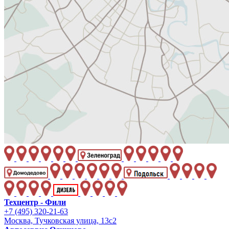
Техцентр - Фили
+7 (495) 320-21-63
Москва, Тучковская улица, 13с2