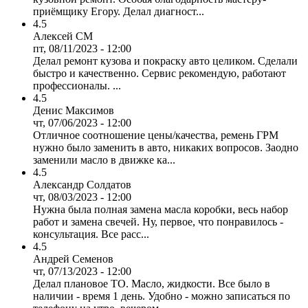
приёмщику Егору. Делал диагност...
4.5
Алексей СМ
пт, 08/11/2023 - 12:00
Делал ремонт кузова и покраску авто целиком. Сделали
быстро и качественно. Сервис рекомендую, работают
профессионалы. ...
4.5
Денис Максимов
чт, 07/06/2023 - 12:00
Отличное соотношение цены/качества, ремень ГРМ
нужно было заменить в авто, никаких вопросов. Заодно
заменили масло в движке ка...
4.5
Александр Солдатов
чт, 08/03/2023 - 12:00
Нужна была полная замена масла коробки, весь набор
работ и замена свечей. Ну, первое, что понравилось -
консультация. Все расс...
4.5
Андрей Семенов
чт, 07/13/2023 - 12:00
Делал плановое ТО. Масло, жидкости. Все было в
наличии - время 1 день. Удобно - можно записаться по