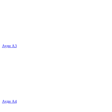
Ауди А3
Ауди А4