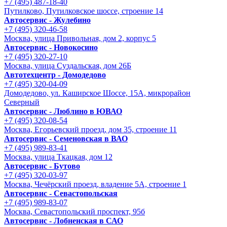
+7 (495) 487-18-40
Путилково, Путилковское шоссе, строение 14
Автосервис - Жулебино
+7 (495) 320-46-58
Москва, улица Привольная, дом 2, корпус 5
Автосервис - Новокосино
+7 (495) 320-27-10
Москва, улица Суздальская, дом 26Б
Автотехцентр - Домодедово
+7 (495) 320-04-09
Домодедово, ул. Каширское Шоссе, 15А, микрорайон
Северный
Автосервис - Люблино в ЮВАО
+7 (495) 320-08-54
Москва, Егорьевский проезд, дом 35, строение 11
Автосервис - Семеновская в ВАО
+7 (495) 989-83-41
Москва, улица Ткацкая, дом 12
Автосервис - Бутово
+7 (495) 320-03-97
Москва, Чечёрский проезд, владение 5А, строение 1
Автосервис - Cевастопольская
+7 (495) 989-83-07
Москва, Севастопольский проспект, 95б
Автосервис - Лобненская в САО