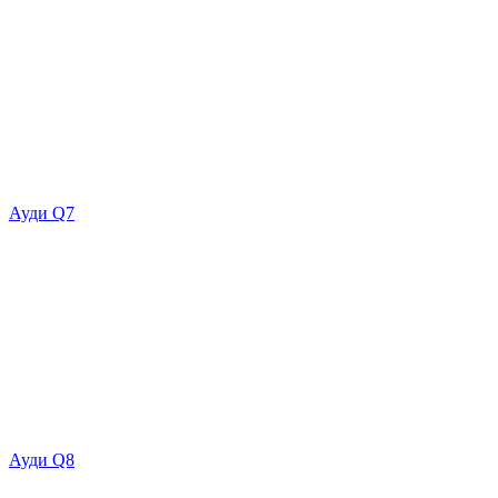
Ауди Q7
Ауди Q8