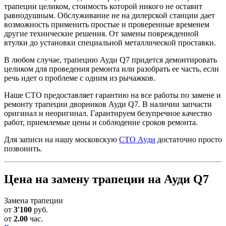
трапеции целиком, стоимость которой никого не оставит
равнодушным. Обслуживание не на дилерской станции дает
возможность применить простые и проверенные временем
другие технические решения. От замены поврежденной
втулки до установки специальной металлической проставки.
В любом случае, трапецию Ауди Q7 придется демонтировать
целиком для проведения ремонта или разобрать ее часть, если
речь идет о проблеме с одним из рычажков.
Наше СТО предоставляет гарантию на все работы по замене и
ремонту трапеции дворников Ауди Q7. В наличии запчасти
оригинал и неоригинал. Гарантируем безупречное качество
работ, приемлемые цены и соблюдение сроков ремонта.
Для записи на нашу московскую
СТО Ауди
достаточно просто
позвонить.
Цена на замену трапеции на Ауди Q7
Замена трапеции
от
3'100
руб.
от
2.00
час.