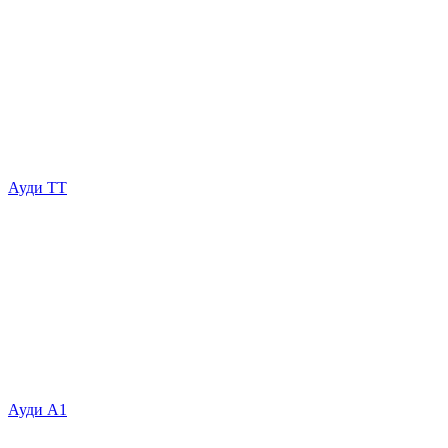
Ауди ТТ
Ауди А1