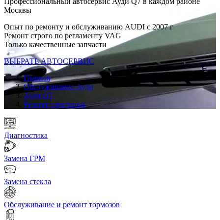
Профессиональный автосервис Ауди Q7 в каждом районе
Москвы
Опыт по ремонту и обслуживанию AUDI с 2007 г
Ремонт строго по регламенту VAG
Только качественные запчасти
ВЫБРАТЬ АВТОСЕРВИС
Главная
Обслуживание Ауди
Ауди Q7
Ремонт электрики
Диагностика
Замена ГРМ
Замена стекла
Обслуживание и ремонт тормозов