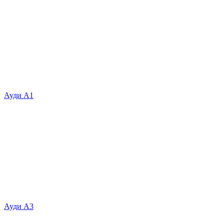
Ауди А1
Ауди А3