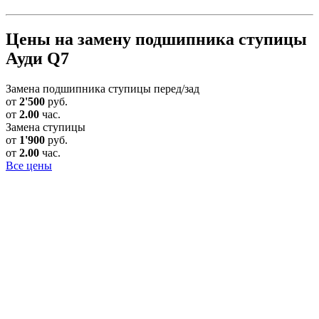
Цены на замену подшипника ступицы
Ауди Q7
Замена подшипника ступицы перед/зад
от
2'500
руб.
от
2.00
час.
Замена ступицы
от
1'900
руб.
от
2.00
час.
Все цены