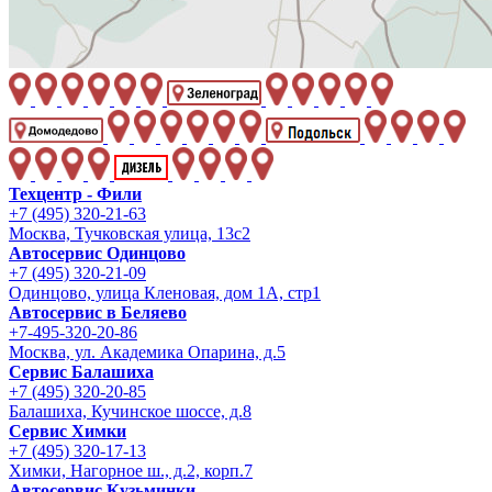
Техцентр - Фили
+7 (495) 320-21-63
Москва, Тучковская улица, 13с2
Автосервис Одинцово
+7 (495) 320-21-09
Одинцово, улица Кленовая, дом 1А, стр1
Автосервис в Беляево
+7-495-320-20-86
Москва, ул. Академика Опарина, д.5
Сервис Балашиха
+7 (495) 320-20-85
Балашиха, Кучинское шоссе, д.8
Сервис Химки
+7 (495) 320-17-13
Химки, Нагорное ш., д.2, корп.7
Автосервис Кузьминки