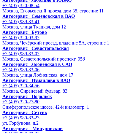
Автосервис - Люблино в ЮВАО
+7 (495) 320-08-54
Москва, Егорьевский проезд, дом 35, строение 11
Автосервис - Семеновская в ВАО
+7 (495) 989-83-41
Москва, улица Ткацкая, дом 12
Автосервис - Бутово
+7 (495) 320-03-97
Москва, Чечёрский проезд, владение 5А, строение 1
Автосервис - Cевастопольская
+7 (495) 989-83-07
Москва, Севастопольский проспект, 95б
Автосервис - Лобненская в САО
+7 (495) 989-83-06
Москва, улица Лобненская, дом 17
Автосервис - Измайлово в ВАО
+7 (495) 320-34-56
Москва, Сиреневый бульвар, 83
Автосервис - Подольск
+7 (495) 320-27-80
Симферопольское шоссе, 42-й километр, 1
Автосервис - Сетунь
+7 (495) 989-83-23
ул. Горбунова, д.2
Автосервис – Мичуринский