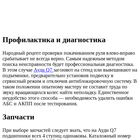
Профилактика и диагностика
Народный рецепт проверки покачиванием руля влево-вправо
срабатывает не всегда верно. Самым надежным методом
поиска неисправности будет профессиональная диагностика.
В этом случае
Ауди Q7
загоняют на стенд или вывешивают на
подъемнике, предварительно установив подвеску в
сервисный режим и отключив антиблокировочную систему. В
таком положении опытному мастеру не составит труда по
звуку вращающихся колес найти неполадку. Единственное
неудобство этого способа — необходимость удалить ошибки
АБС и АКПП после тестирования.
Запчасти
При выборе запчастей следует знать, что на Ауди Q7
подшипники всех 4 ступиц одинаковы. Каталожный номер