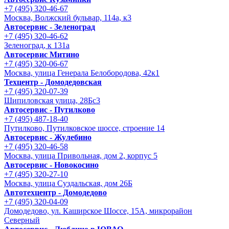
+7 (495) 320-46-67
Москва, Волжский бульвар, 114а, к3
Автосервис - Зеленоград
+7 (495) 320-46-62
Зеленоград, к 131а
Автосервис Митино
+7 (495) 320-06-67
Москва, улица Генерала Белобородова, 42к1
Техцентр - Домодедовская
+7 (495) 320-07-39
Шипиловская улица, 28Бс3
Автосервис - Путилково
+7 (495) 487-18-40
Путилково, Путилковское шоссе, строение 14
Автосервис - Жулебино
+7 (495) 320-46-58
Москва, улица Привольная, дом 2, корпус 5
Автосервис - Новокосино
+7 (495) 320-27-10
Москва, улица Суздальская, дом 26Б
Автотехцентр - Домодедово
+7 (495) 320-04-09
Домодедово, ул. Каширское Шоссе, 15А, микрорайон
Северный