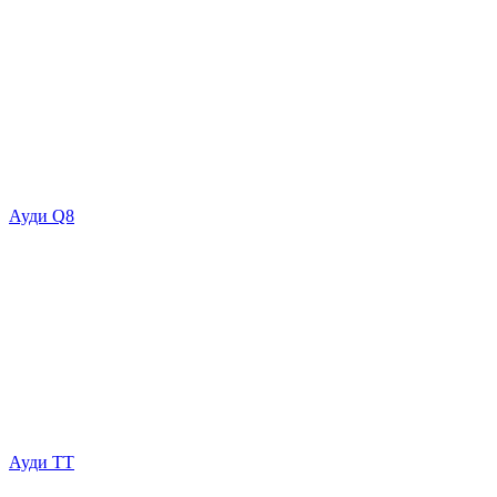
Ауди Q8
Ауди ТТ