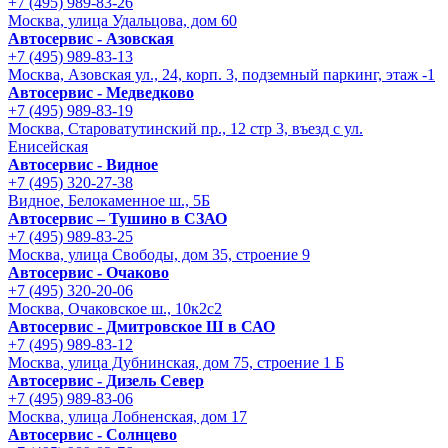
+7 (495) 989-83-26
Москва, улица Удальцова, дом 60
Автосервис - Азовская
+7 (495) 989-83-13
Москва, Азовская ул., 24, корп. 3, подземный паркинг, этаж -1
Автосервис - Медведково
+7 (495) 989-83-19
Москва, Староватутинский пр., 12 стр 3, въезд с ул.
Енисейская
Автосервис - Видное
+7 (495) 320-27-38
Видное, Белокаменное ш., 5Б
Автосервис – Тушино в СЗАО
+7 (495) 989-83-25
Москва, улица Свободы, дом 35, строение 9
Автосервис - Очаково
+7 (495) 320-20-06
Москва, Очаковское ш., 10к2с2
Автосервис - Дмитровское Ш в САО
+7 (495) 989-83-12
Москва, улица Дубнинская, дом 75, строение 1 Б
Автосервис - Дизель Север
+7 (495) 989-83-06
Москва, улица Лобненская, дом 17
Автосервис - Солнцево