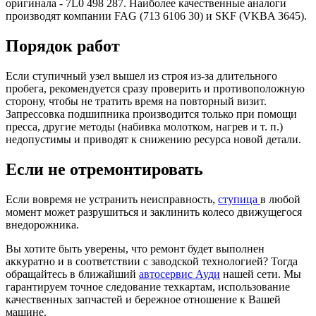
оригинала - 7L0 498 287. Наиболее качественные аналоги
производят компании FAG (713 6106 30) и SKF (VKBA 3645).
Порядок работ
Если ступичный узел вышел из строя из-за длительного
пробега, рекомендуется сразу проверить и противоположную
сторону, чтобы не тратить время на повторный визит.
Запрессовка подшипника производится только при помощи
пресса, другие методы (набивка молотком, нагрев и т. п.)
недопустимы и приводят к снижению ресурса новой детали.
Если не отремонтировать
Если вовремя не устранить неисправность,
ступица
в любой
момент может разрушиться и заклинить колесо движущегося
внедорожника.
Вы хотите быть уверены, что ремонт будет выполнен
аккуратно и в соответствии с заводской технологией? Тогда
обращайтесь в ближайший
автосервис Ауди
нашей сети. Мы
гарантируем точное следование техкартам, использование
качественных запчастей и бережное отношение к Вашей
машине.