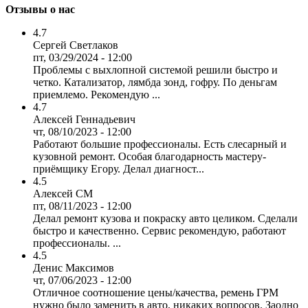
Отзывы о нас
4.7
Сергей Светлаков
пт, 03/29/2024 - 12:00
Проблемы с выхлопной системой решили быстро и
четко. Катализатор, лямбда зонд, гофру. По деньгам
приемлемо. Рекомендую ...
4.7
Алексей Геннадьевич
чт, 08/10/2023 - 12:00
Работают большие профессионалы. Есть слесарный и
кузовной ремонт. Особая благодарность мастеру-
приёмщику Егору. Делал диагност...
4.5
Алексей СМ
пт, 08/11/2023 - 12:00
Делал ремонт кузова и покраску авто целиком. Сделали
быстро и качественно. Сервис рекомендую, работают
профессионалы. ...
4.5
Денис Максимов
чт, 07/06/2023 - 12:00
Отличное соотношение цены/качества, ремень ГРМ
нужно было заменить в авто, никаких вопросов. Заодно