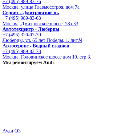
+7 (495) 989-83-76
Москва, улица Главмосстроя, дом 7а
Сервис - Дмитровское ш.
+7 (495) 989-83-03
Москва, Дмитровское шоссе, 58 с33
Автотехцентр - Люберцы
+7 (495) 320-07-39
Люберцы, ул. 65 лет Победы, 1, лит.Ч
Автосервис - Водный стадион
+7 (495) 989-83-73
Москва, Головинское шоссе дом 10, стр 3.
Мы ремонтируем Audi
Ауди Q3