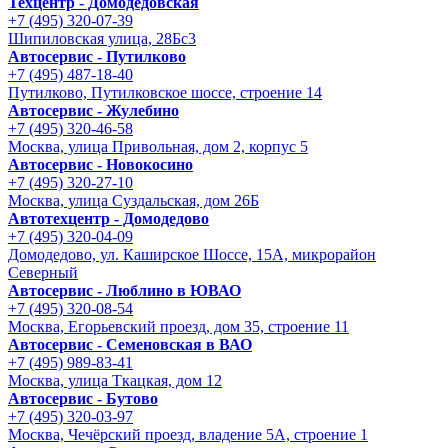
Техцентр - Домодедовская
+7 (495) 320-07-39
Шипиловская улица, 28Бс3
Автосервис - Путилково
+7 (495) 487-18-40
Путилково, Путилковское шоссе, строение 14
Автосервис - Жулебино
+7 (495) 320-46-58
Москва, улица Привольная, дом 2, корпус 5
Автосервис - Новокосино
+7 (495) 320-27-10
Москва, улица Суздальская, дом 26Б
Автотехцентр - Домодедово
+7 (495) 320-04-09
Домодедово, ул. Каширское Шоссе, 15А, микрорайон
Северный
Автосервис - Люблино в ЮВАО
+7 (495) 320-08-54
Москва, Егорьевский проезд, дом 35, строение 11
Автосервис - Семеновская в ВАО
+7 (495) 989-83-41
Москва, улица Ткацкая, дом 12
Автосервис - Бутово
+7 (495) 320-03-97
Москва, Чечёрский проезд, владение 5А, строение 1