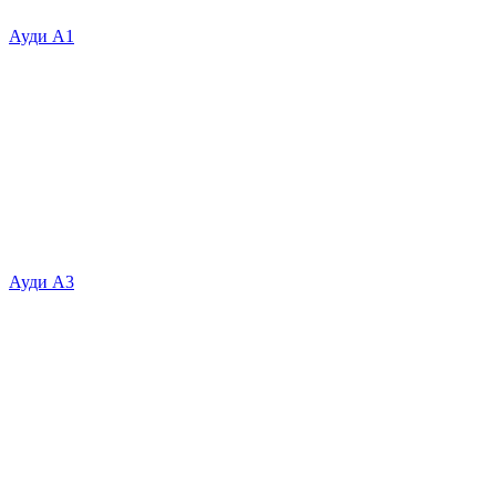
Ауди А1
Ауди А3