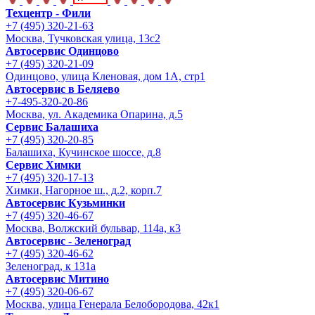
Техцентр - Фили
+7 (495) 320-21-63
Москва, Тучковская улица, 13с2
Автосервис Одинцово
+7 (495) 320-21-09
Одинцово, улица Кленовая, дом 1А, стр1
Автосервис в Беляево
+7-495-320-20-86
Москва, ул. Академика Опарина, д.5
Сервис Балашиха
+7 (495) 320-20-85
Балашиха, Кучинское шоссе, д.8
Сервис Химки
+7 (495) 320-17-13
Химки, Нагорное ш., д.2, корп.7
Автосервис Кузьминки
+7 (495) 320-46-67
Москва, Волжский бульвар, 114а, к3
Автосервис - Зеленоград
+7 (495) 320-46-62
Зеленоград, к 131а
Автосервис Митино
+7 (495) 320-06-67
Москва, улица Генерала Белобородова, 42к1