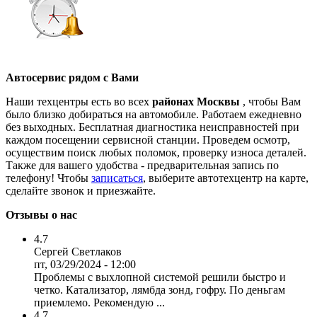
Автосервис рядом с Вами
Наши техцентры есть во всех
районах Москвы
, чтобы Вам
было близко добираться на автомобиле. Работаем ежедневно
без выходных. Бесплатная диагностика неисправностей при
каждом посещении сервисной станции. Проведем осмотр,
осуществим поиск любых поломок, проверку износа деталей.
Также для вашего удобства - предварительная запись по
телефону! Чтобы
записаться
, выберите автотехцентр на карте,
сделайте звонок и приезжайте.
Отзывы о нас
4.7
Сергей Светлаков
пт, 03/29/2024 - 12:00
Проблемы с выхлопной системой решили быстро и
четко. Катализатор, лямбда зонд, гофру. По деньгам
приемлемо. Рекомендую ...
4.7