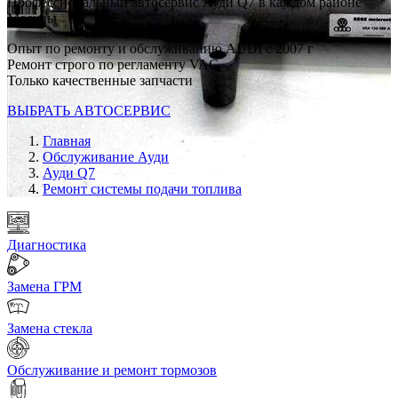
Профессиональный автосервис Ауди Q7 в каждом районе
Москвы
Опыт по ремонту и обслуживанию AUDI с 2007 г
Ремонт строго по регламенту VAG
Только качественные запчасти
ВЫБРАТЬ АВТОСЕРВИС
Главная
Обслуживание Ауди
Ауди Q7
Ремонт системы подачи топлива
Диагностика
Замена ГРМ
Замена стекла
Обслуживание и ремонт тормозов