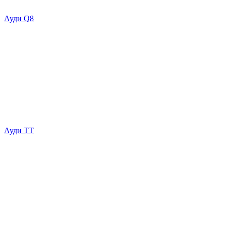
Ауди Q8
Ауди ТТ