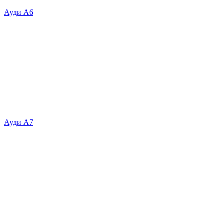
Ауди А6
Ауди А7