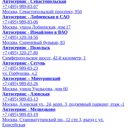
Автосервис - Cевастопольская
+7 (495) 989-83-07
Москва, Севастопольский проспект, 95б
Автосервис - Лобненская в САО
+7 (495) 989-83-06
Москва, улица Лобненская, дом 17
Автосервис - Измайлово в ВАО
+7 (495) 320-34-56
Москва, Сиреневый бульвар, 83
Автосервис - Подольск
+7 (495) 320-27-80
Симферопольское шоссе, 42-й километр, 1
Автосервис - Сетунь
+7 (495) 989-83-23
ул. Горбунова, д.2
Автосервис – Мичуринский
+7 (495) 989-83-26
Москва, улица Удальцова, дом 60
Автосервис - Азовская
+7 (495) 989-83-13
Москва, Азовская ул., 24, корп. 3, подземный паркинг, этаж -1
Автосервис - Медведково
+7 (495) 989-83-19
Москва, Староватутинский пр., 12 стр 3, въезд с ул.
Енисейская