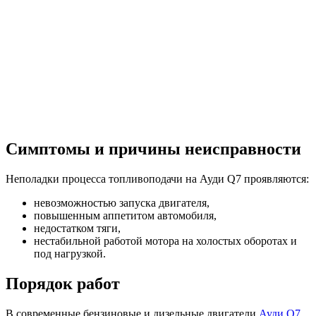
Симптомы и причины неисправности
Неполадки процесса топливоподачи на Ауди Q7 проявляются:
невозможностью запуска двигателя,
повышенным аппетитом автомобиля,
недостатком тяги,
нестабильной работой мотора на холостых оборотах и
под нагрузкой.
Порядок работ
В современные бензиновые и дизельные двигатели
Ауди Q7