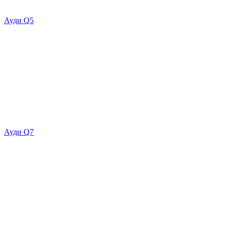
Ауди Q5
Ауди Q7