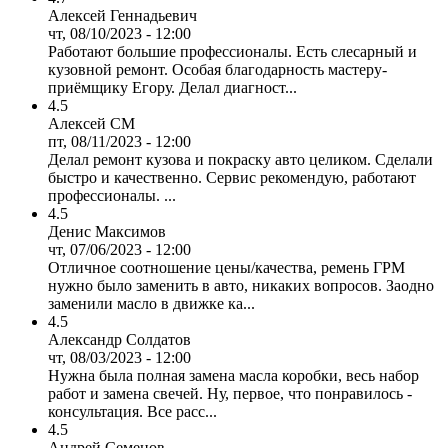
Алексей Геннадьевич
чт, 08/10/2023 - 12:00
Работают большие профессионалы. Есть слесарный и
кузовной ремонт. Особая благодарность мастеру-
приёмщику Егору. Делал диагност...
4.5
Алексей СМ
пт, 08/11/2023 - 12:00
Делал ремонт кузова и покраску авто целиком. Сделали
быстро и качественно. Сервис рекомендую, работают
профессионалы. ...
4.5
Денис Максимов
чт, 07/06/2023 - 12:00
Отличное соотношение цены/качества, ремень ГРМ
нужно было заменить в авто, никаких вопросов. Заодно
заменили масло в движке ка...
4.5
Александр Солдатов
чт, 08/03/2023 - 12:00
Нужна была полная замена масла коробки, весь набор
работ и замена свечей. Ну, первое, что понравилось -
консультация. Все расс...
4.5
Андрей Семенов