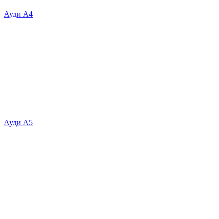
Ауди А4
Ауди А5