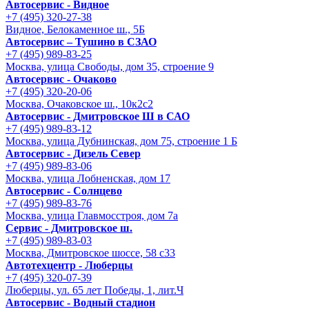
Автосервис - Видное
+7 (495) 320-27-38
Видное, Белокаменное ш., 5Б
Автосервис – Тушино в СЗАО
+7 (495) 989-83-25
Москва, улица Свободы, дом 35, строение 9
Автосервис - Очаково
+7 (495) 320-20-06
Москва, Очаковское ш., 10к2с2
Автосервис - Дмитровское Ш в САО
+7 (495) 989-83-12
Москва, улица Дубнинская, дом 75, строение 1 Б
Автосервис - Дизель Север
+7 (495) 989-83-06
Москва, улица Лобненская, дом 17
Автосервис - Солнцево
+7 (495) 989-83-76
Москва, улица Главмосстроя, дом 7а
Сервис - Дмитровское ш.
+7 (495) 989-83-03
Москва, Дмитровское шоссе, 58 с33
Автотехцентр - Люберцы
+7 (495) 320-07-39
Люберцы, ул. 65 лет Победы, 1, лит.Ч
Автосервис - Водный стадион