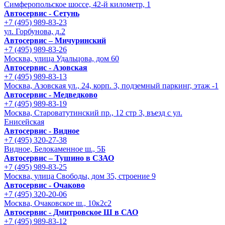
Симферопольское шоссе, 42-й километр, 1
Автосервис - Сетунь
+7 (495) 989-83-23
ул. Горбунова, д.2
Автосервис – Мичуринский
+7 (495) 989-83-26
Москва, улица Удальцова, дом 60
Автосервис - Азовская
+7 (495) 989-83-13
Москва, Азовская ул., 24, корп. 3, подземный паркинг, этаж -1
Автосервис - Медведково
+7 (495) 989-83-19
Москва, Староватутинский пр., 12 стр 3, въезд с ул.
Енисейская
Автосервис - Видное
+7 (495) 320-27-38
Видное, Белокаменное ш., 5Б
Автосервис – Тушино в СЗАО
+7 (495) 989-83-25
Москва, улица Свободы, дом 35, строение 9
Автосервис - Очаково
+7 (495) 320-20-06
Москва, Очаковское ш., 10к2с2
Автосервис - Дмитровское Ш в САО
+7 (495) 989-83-12