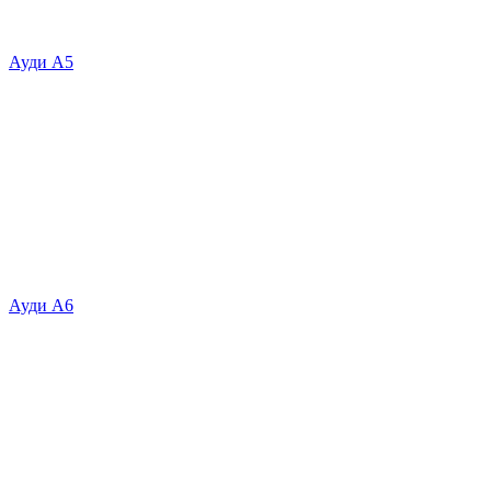
Ауди А5
Ауди А6