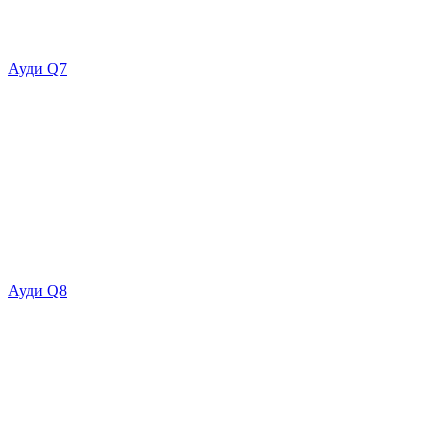
Ауди Q7
Ауди Q8