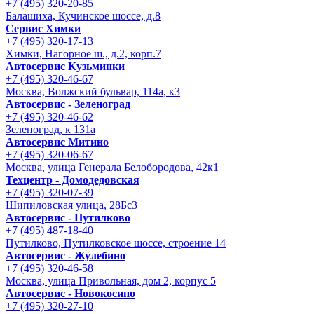
+7 (495) 320-20-85
Балашиха, Кучинское шоссе, д.8
Сервис Химки
+7 (495) 320-17-13
Химки, Нагорное ш., д.2, корп.7
Автосервис Кузьминки
+7 (495) 320-46-67
Москва, Волжский бульвар, 114а, к3
Автосервис - Зеленоград
+7 (495) 320-46-62
Зеленоград, к 131а
Автосервис Митино
+7 (495) 320-06-67
Москва, улица Генерала Белобородова, 42к1
Техцентр - Домодедовская
+7 (495) 320-07-39
Шипиловская улица, 28Бс3
Автосервис - Путилково
+7 (495) 487-18-40
Путилково, Путилковское шоссе, строение 14
Автосервис - Жулебино
+7 (495) 320-46-58
Москва, улица Привольная, дом 2, корпус 5
Автосервис - Новокосино
+7 (495) 320-27-10