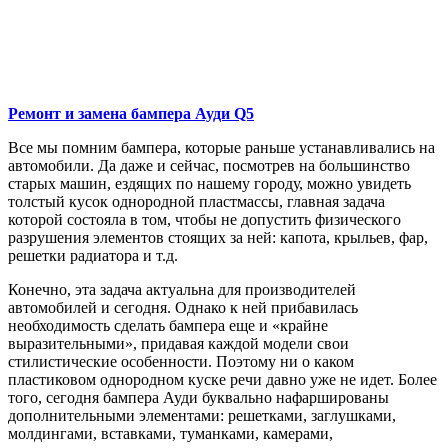
Ремонт и замена бампера
Ауди Q5
Все мы помним бампера, которые раньше устанавливались на
автомобили. Да даже и сейчас, посмотрев на большинство
старых машин, ездящих по нашему городу, можно увидеть
толстый кусок однородной пластмассы, главная задача
которой состояла в том, чтобы не допустить физического
разрушения элементов стоящих за ней: капота, крыльев, фар,
решетки радиатора и т.д.
Конечно, эта задача актуальна для производителей
автомобилей и сегодня. Однако к ней прибавилась
необходимость сделать бампера еще и «крайне
выразительными», придавая каждой модели свои
стилистические особенности. Поэтому ни о каком
пластиковом однородном куске речи давно уже не идет. Более
того, сегодня бампера Ауди буквально нафаршированы
дополнительными элементами: решетками, заглушками,
молдингами, вставками, туманками, камерами,