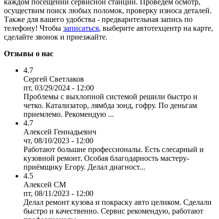
каждом посещении сервисной станции. Проведем осмотр,
осуществим поиск любых поломок, проверку износа деталей.
Также для вашего удобства - предварительная запись по
телефону! Чтобы
записаться
, выберите автотехцентр на карте,
сделайте звонок и приезжайте.
Отзывы о нас
4.7
Сергей Светлаков
пт, 03/29/2024 - 12:00
Проблемы с выхлопной системой решили быстро и
четко. Катализатор, лямбда зонд, гофру. По деньгам
приемлемо. Рекомендую ...
4.7
Алексей Геннадьевич
чт, 08/10/2023 - 12:00
Работают большие профессионалы. Есть слесарный и
кузовной ремонт. Особая благодарность мастеру-
приёмщику Егору. Делал диагност...
4.5
Алексей СМ
пт, 08/11/2023 - 12:00
Делал ремонт кузова и покраску авто целиком. Сделали
быстро и качественно. Сервис рекомендую, работают