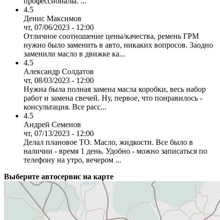
профессионалы. ...
4.5
Денис Максимов
чт, 07/06/2023 - 12:00
Отличное соотношение цены/качества, ремень ГРМ
нужно было заменить в авто, никаких вопросов. Заодно
заменили масло в движке ка...
4.5
Александр Солдатов
чт, 08/03/2023 - 12:00
Нужна была полная замена масла коробки, весь набор
работ и замена свечей. Ну, первое, что понравилось -
консультация. Все расс...
4.5
Андрей Семенов
чт, 07/13/2023 - 12:00
Делал плановое ТО. Масло, жидкости. Все было в
наличии - время 1 день. Удобно - можно записаться по
телефону на утро, вечером ...
Выберите автосервис на карте