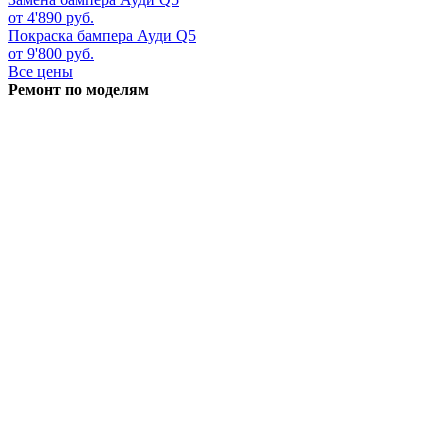
от 4'890 руб.
Покраска бампера
Ауди Q5
от 9'800 руб.
Все цены
Ремонт по моделям