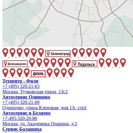
Техцентр - Фили
+7 (495) 320-21-63
Москва, Тучковская улица, 13с2
Автосервис Одинцово
+7 (495) 320-21-09
Одинцово, улица Кленовая, дом 1А, стр1
Автосервис в Беляево
+7-495-320-20-86
Москва, ул. Академика Опарина, д.5
Сервис Балашиха