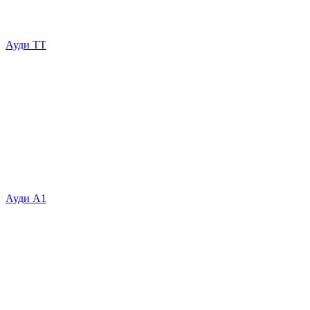
Ауди ТТ
Ауди А1