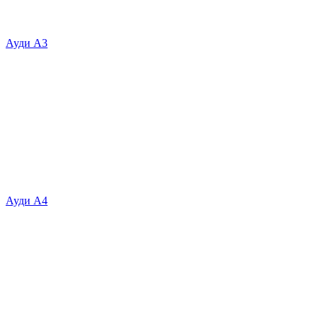
Ауди А3
Ауди А4