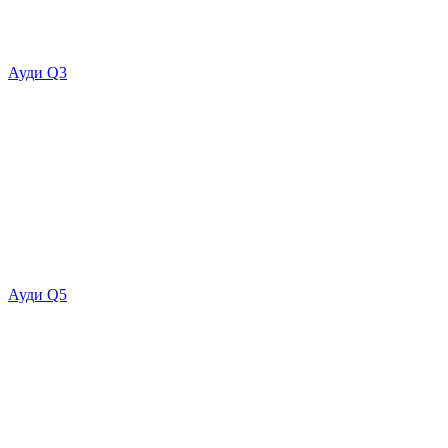
Ауди Q3
Ауди Q5