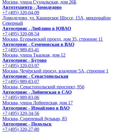
Москва, улица Суздальская, дом 26Б
Автотехцентр - Домодедово
+7 (495) 320-04-09
Домодедово, ул. Каширское Шоссе, 15А, микрорайон
Северный
Автосервис - Люблино в ЮВАО
+7 (495) 320-08-54
Москва, Егорьевский проезд, дом 35, строение 11
Автосервис - Семеновская в ВАО
+7 (495) 989-83-41
Москва, улица Ткацкая, дом 12
Автосервис - Бутово
+7 (495) 320-03-97
Москва, Чечёрский проезд, владение 5А, строение 1
Автосервис - Cевастопольская
+7 (495) 989-83-07
Москва, Севастопольский проспект, 95б
Автосервис - Лобненская в САО
+7 (495) 989-83-06
Москва, улица Лобненская, дом 17
Автосервис - Измайлово в ВАО
+7 (495) 320-34-56
Москва, Сиреневый бульвар, 83
Автосервис - Подольск
+7 (495) 320-27-80