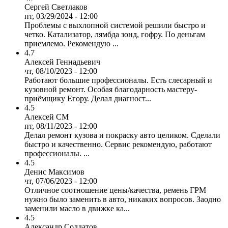
Сергей Светлаков
пт, 03/29/2024 - 12:00
Проблемы с выхлопной системой решили быстро и
четко. Катализатор, лямбда зонд, гофру. По деньгам
приемлемо. Рекомендую ...
4.7
Алексей Геннадьевич
чт, 08/10/2023 - 12:00
Работают большие профессионалы. Есть слесарный и
кузовной ремонт. Особая благодарность мастеру-
приёмщику Егору. Делал диагност...
4.5
Алексей СМ
пт, 08/11/2023 - 12:00
Делал ремонт кузова и покраску авто целиком. Сделали
быстро и качественно. Сервис рекомендую, работают
профессионалы. ...
4.5
Денис Максимов
чт, 07/06/2023 - 12:00
Отличное соотношение цены/качества, ремень ГРМ
нужно было заменить в авто, никаких вопросов. Заодно
заменили масло в движке ка...
4.5
Александр Солдатов