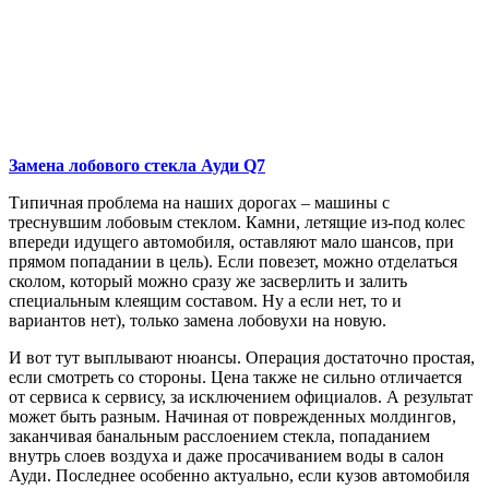
Замена лобового стекла
Ауди Q7
Типичная проблема на наших дорогах – машины с
треснувшим лобовым стеклом. Камни, летящие из-под колес
впереди идущего автомобиля, оставляют мало шансов, при
прямом попадании в цель). Если повезет, можно отделаться
сколом, который можно сразу же засверлить и залить
специальным клеящим составом. Ну а если нет, то и
вариантов нет), только замена лобовухи на новую.
И вот тут выплывают нюансы. Операция достаточно простая,
если смотреть со стороны. Цена также не сильно отличается
от сервиса к сервису, за исключением официалов. А результат
может быть разным. Начиная от поврежденных молдингов,
заканчивая банальным расслоением стекла, попаданием
внутрь слоев воздуха и даже просачиванием воды в салон
Ауди. Последнее особенно актуально, если кузов автомобиля