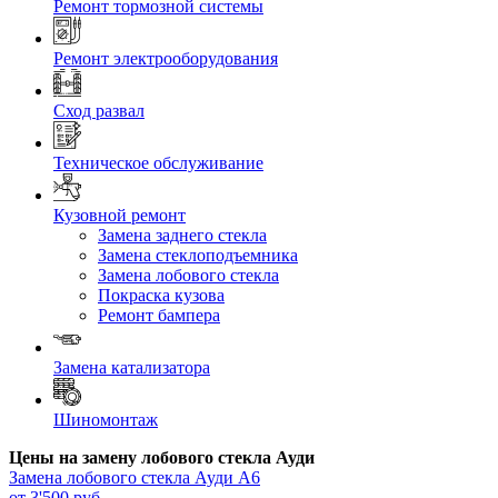
Ремонт тормозной системы
Ремонт электрооборудования
Сход развал
Техническое обслуживание
Кузовной ремонт
Замена заднего стекла
Замена стеклоподъемника
Замена лобового стекла
Покраска кузова
Ремонт бампера
Замена катализатора
Шиномонтаж
Цены на замену лобового стекла Ауди
Замена лобового стекла
Ауди А6
от 3'500 руб.