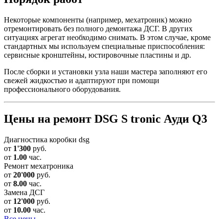
Некоторые компоненты (например, мехатроник) можно
отремонтировать без полного демонтажа ДСГ. В других
ситуациях агрегат необходимо снимать. В этом случае, кроме
стандартных мы используем специальные приспособления:
сервисные кронштейны, юстировочные пластины и др.
После сборки и установки узла наши мастера заполняют его
свежей жидкостью и адаптируют при помощи
профессионального оборудования.
Цены на ремонт DSG S tronic Ауди Q3
Диагностика коробки dsg
от
1'300
руб.
от
1.00
час.
Ремонт мехатроника
от
20'000
руб.
от
8.00
час.
Замена ДСГ
от
12'000
руб.
от
10.00
час.
Все цены