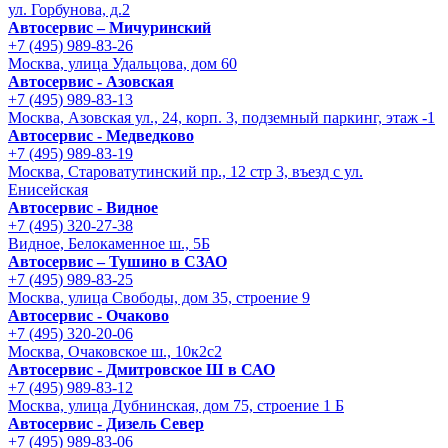
ул. Горбунова, д.2
Автосервис – Мичуринский
+7 (495) 989-83-26
Москва, улица Удальцова, дом 60
Автосервис - Азовская
+7 (495) 989-83-13
Москва, Азовская ул., 24, корп. 3, подземный паркинг, этаж -1
Автосервис - Медведково
+7 (495) 989-83-19
Москва, Староватутинский пр., 12 стр 3, въезд с ул.
Енисейская
Автосервис - Видное
+7 (495) 320-27-38
Видное, Белокаменное ш., 5Б
Автосервис – Тушино в СЗАО
+7 (495) 989-83-25
Москва, улица Свободы, дом 35, строение 9
Автосервис - Очаково
+7 (495) 320-20-06
Москва, Очаковское ш., 10к2с2
Автосервис - Дмитровское Ш в САО
+7 (495) 989-83-12
Москва, улица Дубнинская, дом 75, строение 1 Б
Автосервис - Дизель Север
+7 (495) 989-83-06