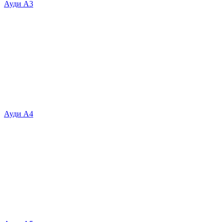
Ауди А3
Ауди А4