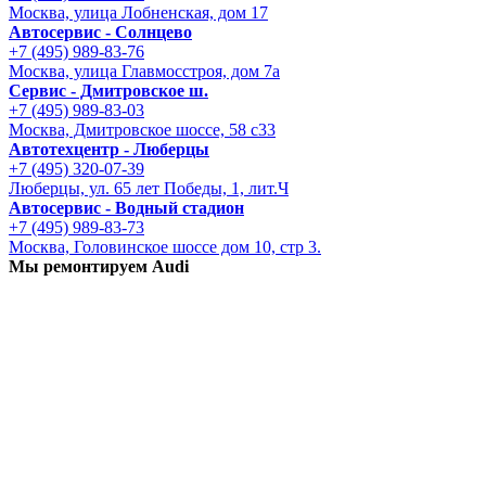
Москва, улица Лобненская, дом 17
Автосервис - Солнцево
+7 (495) 989-83-76
Москва, улица Главмосстроя, дом 7а
Сервис - Дмитровское ш.
+7 (495) 989-83-03
Москва, Дмитровское шоссе, 58 с33
Автотехцентр - Люберцы
+7 (495) 320-07-39
Люберцы, ул. 65 лет Победы, 1, лит.Ч
Автосервис - Водный стадион
+7 (495) 989-83-73
Москва, Головинское шоссе дом 10, стр 3.
Мы ремонтируем Audi