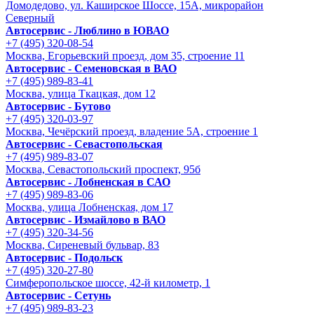
Домодедово, ул. Каширское Шоссе, 15А, микрорайон
Северный
Автосервис - Люблино в ЮВАО
+7 (495) 320-08-54
Москва, Егорьевский проезд, дом 35, строение 11
Автосервис - Семеновская в ВАО
+7 (495) 989-83-41
Москва, улица Ткацкая, дом 12
Автосервис - Бутово
+7 (495) 320-03-97
Москва, Чечёрский проезд, владение 5А, строение 1
Автосервис - Cевастопольская
+7 (495) 989-83-07
Москва, Севастопольский проспект, 95б
Автосервис - Лобненская в САО
+7 (495) 989-83-06
Москва, улица Лобненская, дом 17
Автосервис - Измайлово в ВАО
+7 (495) 320-34-56
Москва, Сиреневый бульвар, 83
Автосервис - Подольск
+7 (495) 320-27-80
Симферопольское шоссе, 42-й километр, 1
Автосервис - Сетунь
+7 (495) 989-83-23