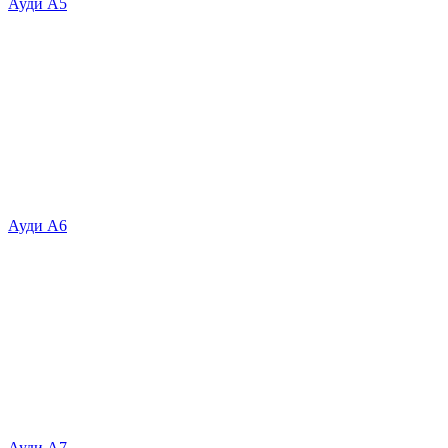
Ауди А5
Ауди А6
Ауди А7