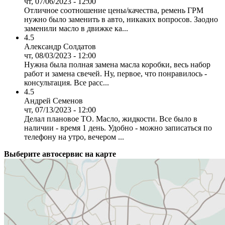
чт, 07/06/2023 - 12:00
Отличное соотношение цены/качества, ремень ГРМ
нужно было заменить в авто, никаких вопросов. Заодно
заменили масло в движке ка...
4.5
Александр Солдатов
чт, 08/03/2023 - 12:00
Нужна была полная замена масла коробки, весь набор
работ и замена свечей. Ну, первое, что понравилось -
консультация. Все расс...
4.5
Андрей Семенов
чт, 07/13/2023 - 12:00
Делал плановое ТО. Масло, жидкости. Все было в
наличии - время 1 день. Удобно - можно записаться по
телефону на утро, вечером ...
Выберите автосервис на карте