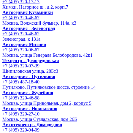
+7 (495) 320-17-13
Химки, Нагорное ш., д.2, корп.7
Автосервис Кузьминки
+7 (495) 320-46-67
Москва, Волжский бульвар, 114а, к3
Автосервис - Зеленоград
+7 (495) 320-46-62
Зеленоград, к 131а
Автосервис Митино
+7 (495) 320-06-67
Москва, улица Генерала Белобородова, 42к1
Техцентр - Домодедовская
+7 (495) 320-07-39
Шипиловская улица, 28Бс3
Автосервис - Путилково
+7 (495) 487-18-40
Путилково, Путилковское шоссе, строение 14
Автосервис - Жулебино
+7 (495) 320-46-58
Москва, улица Привольная, дом 2, корпус 5
Автосервис - Новокосино
+7 (495) 320-27-10
Москва, улица Суздальская, дом 26Б
Автотехцентр - Домодедово
+7 (495) 320-04-09