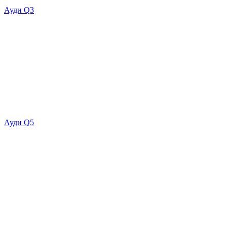
Ауди Q3
Ауди Q5