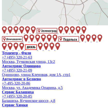
Техцентр - Фили
+7 (495) 320-21-63
Москва, Тучковская улица, 13с2
Автосервис Одинцово
+7 (495) 320-21-09
Одинцово, улица Кленовая, дом 1А, стр1
Автосервис в Беляево
+7-495-320-20-86
Москва, ул. Академика Опарина, д.5
Сервис Балашиха
+7 (495) 320-20-85
Балашиха, Кучинское шоссе, д.8
Сервис Химки