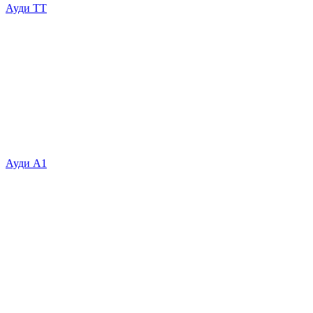
Ауди ТТ
Ауди А1