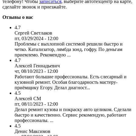
телефону! Чтобы
записаться
, выберите автотехцентр на карте,
сделайте звонок и приезжайте.
Отзывы о нас
4.7
Сергей Светлаков
пт, 03/29/2024 - 12:00
Проблемы с выхлопной системой решили быстро и
четко. Катализатор, лямбда зонд, гофру. По деньгам
приемлемо. Рекомендую ...
4.7
Алексей Геннадьевич
чт, 08/10/2023 - 12:00
Работают большие профессионалы. Есть слесарный и
кузовной ремонт. Особая благодарность мастеру-
приёмщику Егору. Делал диагност...
4.5
Алексей СМ
пт, 08/11/2023 - 12:00
Делал ремонт кузова и покраску авто целиком. Сделали
быстро и качественно. Сервис рекомендую, работают
профессионалы. ...
4.5
Денис Максимов