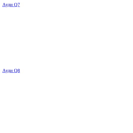
Ауди Q7
Ауди Q8