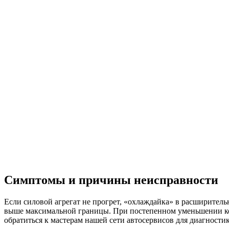
Симптомы и причины неисправности
Если силовой агрегат не прогрет, «охлаждайка» в расширител
выше максимальной границы. При постепенном уменьшении кол
обратиться к мастерам нашей сети автосервисов для диагностик