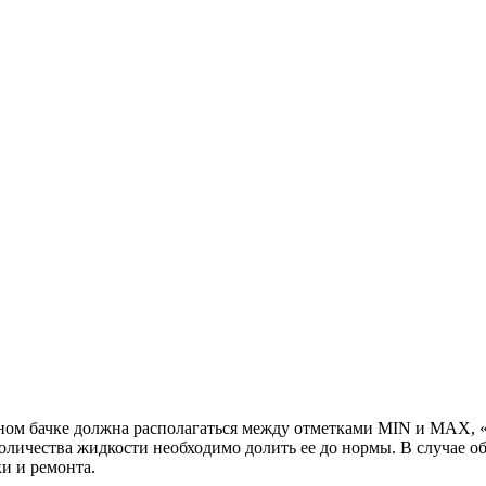
ьном бачке должна располагаться между отметками MIN и MAX, «
ичества жидкости необходимо долить ее до нормы. В случае о
и и ремонта.