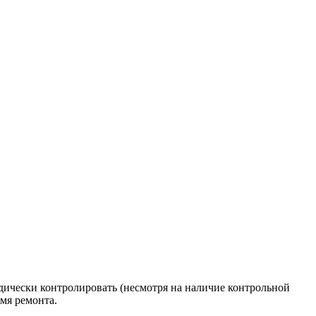
одически контролировать (несмотря на наличие контрольной
емя ремонта.