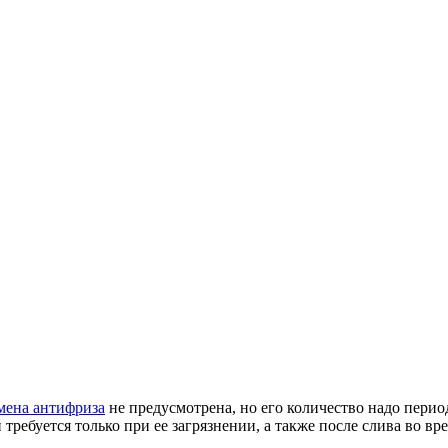
мена антифриза
не предусмотрена, но его количество надо пери
ребуется только при ее загрязнении, а также после слива во вр