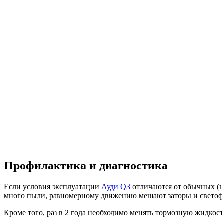
Профилактика и диагностика
Если условия эксплуатации
Ауди Q3
отличаются от обычных (на
много пыли, равномерному движению мешают заторы и светофо
Кроме того, раз в 2 года необходимо менять тормозную жидкость