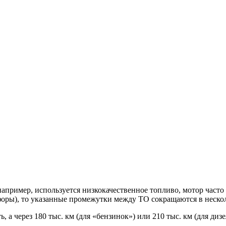
пример, используется низкокачественное топливо, мотор часто 
ры), то указанные промежутки между ТО сокращаются в нескол
, а через 180 тыс. км (для «бензинок») или 210 тыс. км (для ди