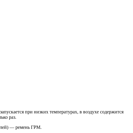
запускается при низких температурах, в воздухе содержится
ько раз.
зелей) — ремень ГРМ.