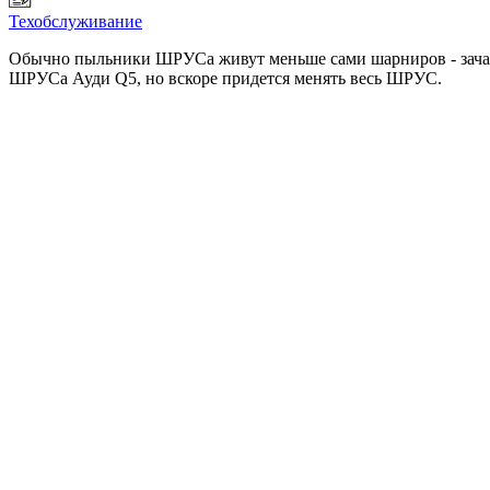
Техобслуживание
Обычно пыльники ШРУСа живут меньше сами шарниров - зачаст
ШРУСа Ауди Q5, но вскоре придется менять весь ШРУС.