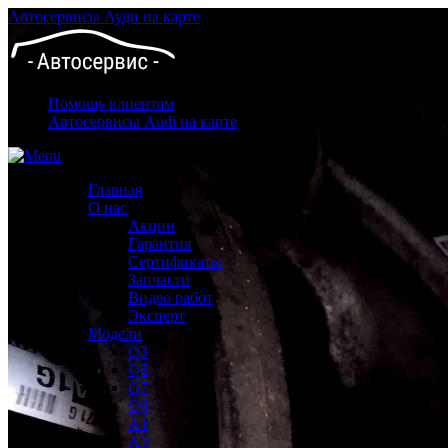
Автосервисы Ауди на карте
Помощь клиентам
Автосервисы Audi на карте
Главная
О нас
Акции
Гарантия
Сертификаты
Запчасти
Видео работ
Эксперт
Модели
Q3
Q5
Q7
Q8
A1
A3