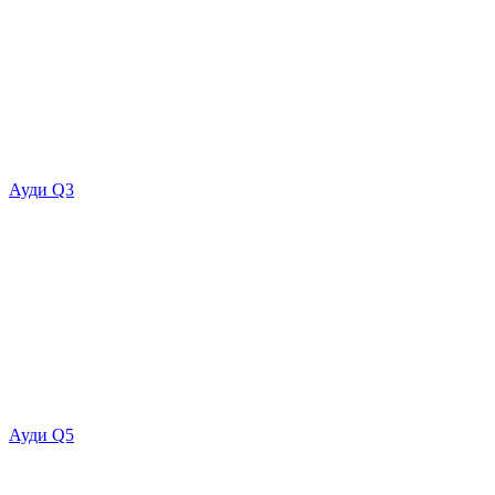
Ауди Q3
Ауди Q5