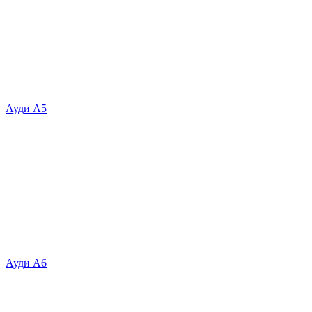
Ауди А5
Ауди А6