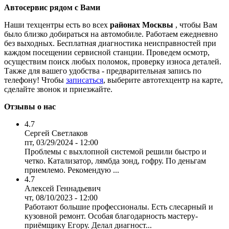
Автосервис рядом с Вами
Наши техцентры есть во всех
районах Москвы
, чтобы Вам
было близко добираться на автомобиле. Работаем ежедневно
без выходных. Бесплатная диагностика неисправностей при
каждом посещении сервисной станции. Проведем осмотр,
осуществим поиск любых поломок, проверку износа деталей.
Также для вашего удобства - предварительная запись по
телефону! Чтобы
записаться
, выберите автотехцентр на карте,
сделайте звонок и приезжайте.
Отзывы о нас
4.7
Сергей Светлаков
пт, 03/29/2024 - 12:00
Проблемы с выхлопной системой решили быстро и
четко. Катализатор, лямбда зонд, гофру. По деньгам
приемлемо. Рекомендую ...
4.7
Алексей Геннадьевич
чт, 08/10/2023 - 12:00
Работают большие профессионалы. Есть слесарный и
кузовной ремонт. Особая благодарность мастеру-
приёмщику Егору. Делал диагност...