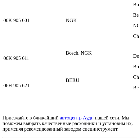
Bo
Be
06K 905 601
NGK
NG
Ch
Bosch, NGK
De
06K 905 611
Bo
Ch
BERU
06H 905 621
Be
Приезжайте в ближайший
автоцентр Ауди
нашей сети. Мы
поможем выбрать качественные расходники и установим их,
применяя рекомендованный заводом специнструмент.