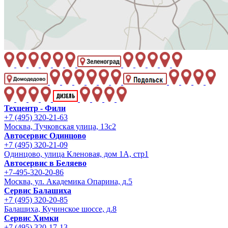
Техцентр - Фили
+7 (495) 320-21-63
Москва, Тучковская улица, 13с2
Автосервис Одинцово
+7 (495) 320-21-09
Одинцово, улица Кленовая, дом 1А, стр1
Автосервис в Беляево
+7-495-320-20-86
Москва, ул. Академика Опарина, д.5
Сервис Балашиха
+7 (495) 320-20-85
Балашиха, Кучинское шоссе, д.8
Сервис Химки
+7 (495) 320-17-13