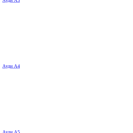
Ауди А3
Ауди А4
Ауди А5