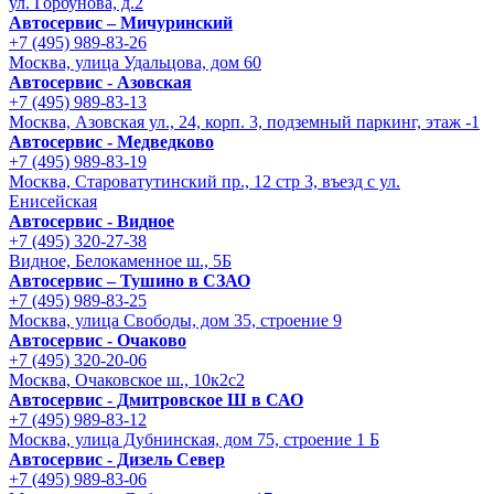
ул. Горбунова, д.2
Автосервис – Мичуринский
+7 (495) 989-83-26
Москва, улица Удальцова, дом 60
Автосервис - Азовская
+7 (495) 989-83-13
Москва, Азовская ул., 24, корп. 3, подземный паркинг, этаж -1
Автосервис - Медведково
+7 (495) 989-83-19
Москва, Староватутинский пр., 12 стр 3, въезд с ул.
Енисейская
Автосервис - Видное
+7 (495) 320-27-38
Видное, Белокаменное ш., 5Б
Автосервис – Тушино в СЗАО
+7 (495) 989-83-25
Москва, улица Свободы, дом 35, строение 9
Автосервис - Очаково
+7 (495) 320-20-06
Москва, Очаковское ш., 10к2с2
Автосервис - Дмитровское Ш в САО
+7 (495) 989-83-12
Москва, улица Дубнинская, дом 75, строение 1 Б
Автосервис - Дизель Север
+7 (495) 989-83-06