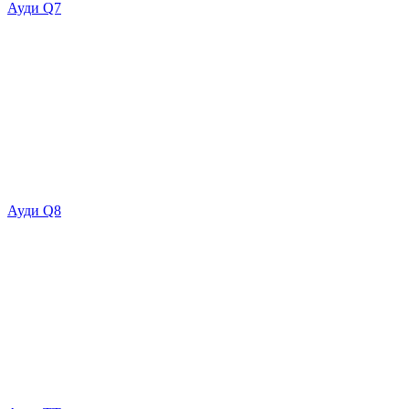
Ауди Q7
Ауди Q8