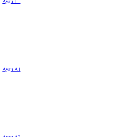
Ауди ТТ
Ауди А1