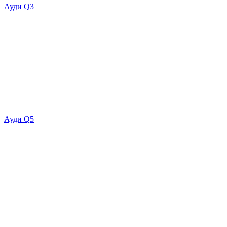
Ауди Q3
Ауди Q5