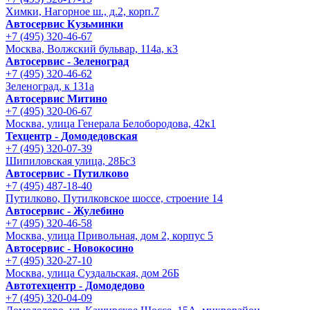
Химки, Нагорное ш., д.2, корп.7
Автосервис Кузьминки
+7 (495) 320-46-67
Москва, Волжский бульвар, 114а, к3
Автосервис - Зеленоград
+7 (495) 320-46-62
Зеленоград, к 131а
Автосервис Митино
+7 (495) 320-06-67
Москва, улица Генерала Белобородова, 42к1
Техцентр - Домодедовская
+7 (495) 320-07-39
Шипиловская улица, 28Бс3
Автосервис - Путилково
+7 (495) 487-18-40
Путилково, Путилковское шоссе, строение 14
Автосервис - Жулебино
+7 (495) 320-46-58
Москва, улица Привольная, дом 2, корпус 5
Автосервис - Новокосино
+7 (495) 320-27-10
Москва, улица Суздальская, дом 26Б
Автотехцентр - Домодедово
+7 (495) 320-04-09