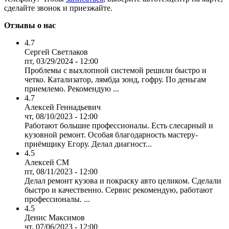
сделайте звонок и приезжайте.
Отзывы о нас
4.7
Сергей Светлаков
пт, 03/29/2024 - 12:00
Проблемы с выхлопной системой решили быстро и
четко. Катализатор, лямбда зонд, гофру. По деньгам
приемлемо. Рекомендую ...
4.7
Алексей Геннадьевич
чт, 08/10/2023 - 12:00
Работают большие профессионалы. Есть слесарный и
кузовной ремонт. Особая благодарность мастеру-
приёмщику Егору. Делал диагност...
4.5
Алексей СМ
пт, 08/11/2023 - 12:00
Делал ремонт кузова и покраску авто целиком. Сделали
быстро и качественно. Сервис рекомендую, работают
профессионалы. ...
4.5
Денис Максимов
чт, 07/06/2023 - 12:00