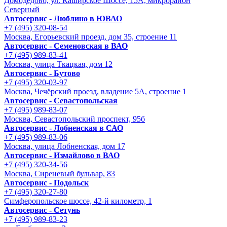
Домодедово, ул. Каширское Шоссе, 15А, микрорайон
Северный
Автосервис - Люблино в ЮВАО
+7 (495) 320-08-54
Москва, Егорьевский проезд, дом 35, строение 11
Автосервис - Семеновская в ВАО
+7 (495) 989-83-41
Москва, улица Ткацкая, дом 12
Автосервис - Бутово
+7 (495) 320-03-97
Москва, Чечёрский проезд, владение 5А, строение 1
Автосервис - Cевастопольская
+7 (495) 989-83-07
Москва, Севастопольский проспект, 95б
Автосервис - Лобненская в САО
+7 (495) 989-83-06
Москва, улица Лобненская, дом 17
Автосервис - Измайлово в ВАО
+7 (495) 320-34-56
Москва, Сиреневый бульвар, 83
Автосервис - Подольск
+7 (495) 320-27-80
Симферопольское шоссе, 42-й километр, 1
Автосервис - Сетунь
+7 (495) 989-83-23