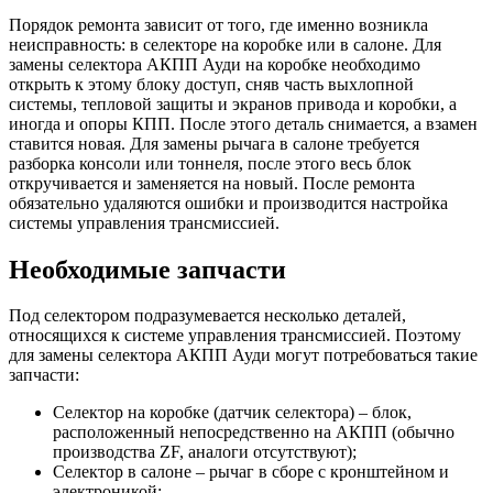
Порядок ремонта зависит от того, где именно возникла
неисправность: в селекторе на коробке или в салоне. Для
замены селектора АКПП Ауди на коробке необходимо
открыть к этому блоку доступ, сняв часть выхлопной
системы, тепловой защиты и экранов привода и коробки, а
иногда и опоры КПП. После этого деталь снимается, а взамен
ставится новая. Для замены рычага в салоне требуется
разборка консоли или тоннеля, после этого весь блок
откручивается и заменяется на новый. После ремонта
обязательно удаляются ошибки и производится настройка
системы управления трансмиссией.
Необходимые запчасти
Под селектором подразумевается несколько деталей,
относящихся к системе управления трансмиссией. Поэтому
для замены селектора АКПП Ауди могут потребоваться такие
запчасти:
Селектор на коробке (датчик селектора) – блок,
расположенный непосредственно на АКПП (обычно
производства ZF, аналоги отсутствуют);
Селектор в салоне – рычаг в сборе с кронштейном и
электроникой;