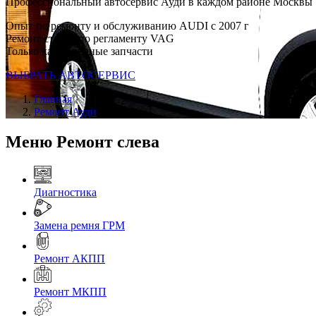
Профессиональный автосервис Ауди в каждом районе Москвы
Опыт по ремонту и обслуживанию AUDI с 2007 г
Ремонт строго по регламенту VAG
Только качественные запчасти
ВЫБРАТЬ АВТОСЕРВИС
Главная
Ремонт Ауди
Меню Ремонт слева
Диагностика
Замена ремня ГРМ
Ремонт АКПП
Ремонт МКПП