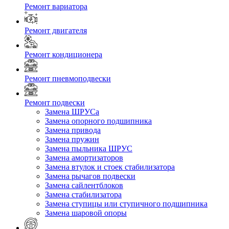
Ремонт вариатора
Ремонт двигателя
Ремонт кондиционера
Ремонт пневмоподвески
Ремонт подвески
Замена ШРУСа
Замена опорного подшипника
Замена привода
Замена пружин
Замена пыльника ШРУС
Замена амортизаторов
Замена втулок и стоек стабилизатора
Замена рычагов подвески
Замена сайлентблоков
Замена стабилизатора
Замена ступицы или ступичного подшипника
Замена шаровой опоры