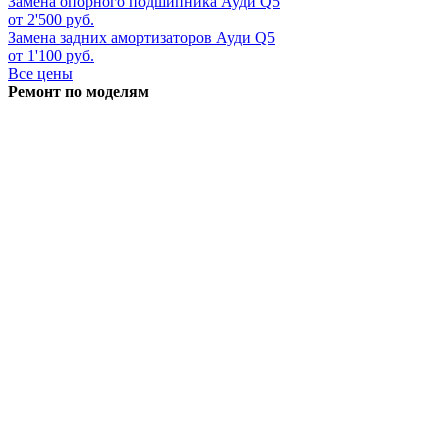
Замена опорного подшипника
Ауди Q5
от 2'500 руб.
Замена задних амортизаторов
Ауди Q5
от 1'100 руб.
Все цены
Ремонт по моделям