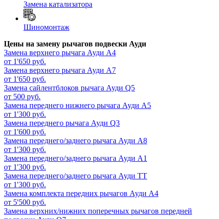
Замена катализатора
Шиномонтаж
Цены на замену рычагов подвески Ауди
Замена верхнего рычага
Ауди А4
от 1'650 руб.
Замена верхнего рычага
Ауди А7
от 1'650 руб.
Замена сайлентблоков рычага
Ауди Q5
от 500 руб.
Замена переднего нижнего рычага
Ауди А5
от 1'300 руб.
Замена переднего рычага
Ауди Q3
от 1'600 руб.
Замена переднего/заднего рычага
Ауди А8
от 1'300 руб.
Замена переднего/заднего рычага
Ауди А1
от 1'300 руб.
Замена переднего/заднего рычага
Ауди ТТ
от 1'300 руб.
Замена комплекта передних рычагов
Ауди А4
от 5'500 руб.
Замена верхних/нижних поперечных рычагов передней