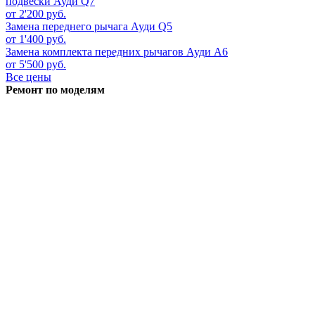
подвески
Ауди Q7
от 2'200 руб.
Замена переднего рычага
Ауди Q5
от 1'400 руб.
Замена комплекта передних рычагов
Ауди А6
от 5'500 руб.
Все цены
Ремонт по моделям