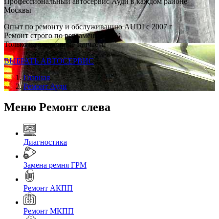
Профессиональный автосервис Ауди в каждом районе
Москвы
Опыт по ремонту и обслуживанию AUDI с 2007 г
Ремонт строго по регламенту VAG
Только качественные запчасти
ВЫБРАТЬ АВТОСЕРВИС
Главная
Ремонт Ауди
Меню Ремонт слева
Диагностика
Замена ремня ГРМ
Ремонт АКПП
Ремонт МКПП