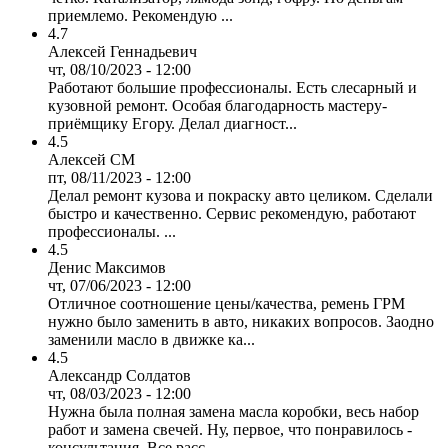
приемлемо. Рекомендую ...
4.7
Алексей Геннадьевич
чт, 08/10/2023 - 12:00
Работают большие профессионалы. Есть слесарный и
кузовной ремонт. Особая благодарность мастеру-
приёмщику Егору. Делал диагност...
4.5
Алексей СМ
пт, 08/11/2023 - 12:00
Делал ремонт кузова и покраску авто целиком. Сделали
быстро и качественно. Сервис рекомендую, работают
профессионалы. ...
4.5
Денис Максимов
чт, 07/06/2023 - 12:00
Отличное соотношение цены/качества, ремень ГРМ
нужно было заменить в авто, никаких вопросов. Заодно
заменили масло в движке ка...
4.5
Александр Солдатов
чт, 08/03/2023 - 12:00
Нужна была полная замена масла коробки, весь набор
работ и замена свечей. Ну, первое, что понравилось -
консультация. Все расс...