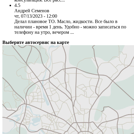
4.5
Андрей Семенов
чт, 07/13/2023 - 12:00
Делал плановое ТО. Масло, жидкости. Все было в
наличии - время 1 день. Удобно - можно записаться по
телефону на утро, вечером ...
Выберите автосервис на карте