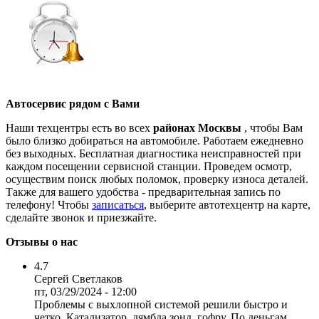
Автосервис рядом с Вами
Наши техцентры есть во всех
районах Москвы
, чтобы Вам
было близко добираться на автомобиле. Работаем ежедневно
без выходных. Бесплатная диагностика неисправностей при
каждом посещении сервисной станции. Проведем осмотр,
осуществим поиск любых поломок, проверку износа деталей.
Также для вашего удобства - предварительная запись по
телефону! Чтобы
записаться
, выберите автотехцентр на карте,
сделайте звонок и приезжайте.
Отзывы о нас
4.7
Сергей Светлаков
пт, 03/29/2024 - 12:00
Проблемы с выхлопной системой решили быстро и
четко. Катализатор, лямбда зонд, гофру. По деньгам