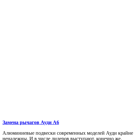
Замена рычагов
Ауди А6
Алюминиевые подвески современных моделей Ауди крайне
ненадежны. И в числе лидеров выступают, конечно же,