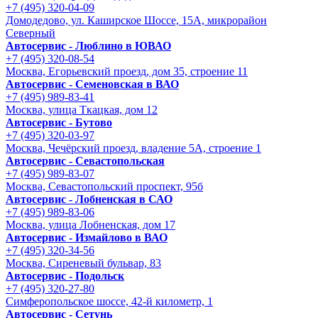
+7 (495) 320-04-09
Домодедово, ул. Каширское Шоссе, 15А, микрорайон
Северный
Автосервис - Люблино в ЮВАО
+7 (495) 320-08-54
Москва, Егорьевский проезд, дом 35, строение 11
Автосервис - Семеновская в ВАО
+7 (495) 989-83-41
Москва, улица Ткацкая, дом 12
Автосервис - Бутово
+7 (495) 320-03-97
Москва, Чечёрский проезд, владение 5А, строение 1
Автосервис - Cевастопольская
+7 (495) 989-83-07
Москва, Севастопольский проспект, 95б
Автосервис - Лобненская в САО
+7 (495) 989-83-06
Москва, улица Лобненская, дом 17
Автосервис - Измайлово в ВАО
+7 (495) 320-34-56
Москва, Сиреневый бульвар, 83
Автосервис - Подольск
+7 (495) 320-27-80
Симферопольское шоссе, 42-й километр, 1
Автосервис - Сетунь