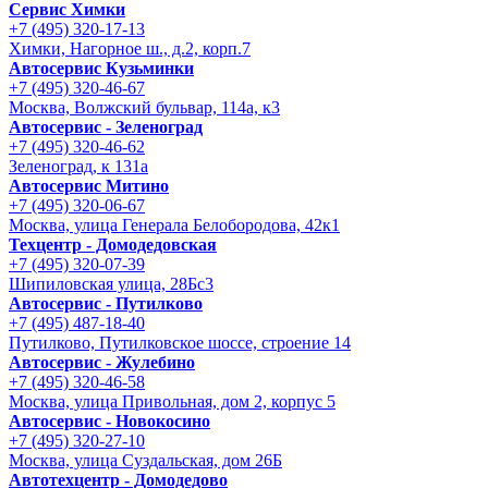
Сервис Химки
+7 (495) 320-17-13
Химки, Нагорное ш., д.2, корп.7
Автосервис Кузьминки
+7 (495) 320-46-67
Москва, Волжский бульвар, 114а, к3
Автосервис - Зеленоград
+7 (495) 320-46-62
Зеленоград, к 131а
Автосервис Митино
+7 (495) 320-06-67
Москва, улица Генерала Белобородова, 42к1
Техцентр - Домодедовская
+7 (495) 320-07-39
Шипиловская улица, 28Бс3
Автосервис - Путилково
+7 (495) 487-18-40
Путилково, Путилковское шоссе, строение 14
Автосервис - Жулебино
+7 (495) 320-46-58
Москва, улица Привольная, дом 2, корпус 5
Автосервис - Новокосино
+7 (495) 320-27-10
Москва, улица Суздальская, дом 26Б
Автотехцентр - Домодедово