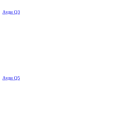
Ауди Q3
Ауди Q5