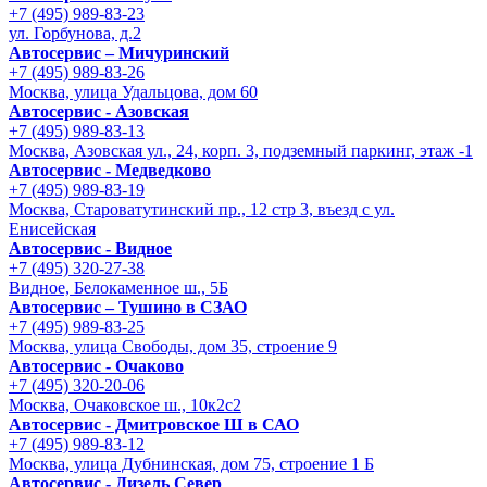
+7 (495) 989-83-23
ул. Горбунова, д.2
Автосервис – Мичуринский
+7 (495) 989-83-26
Москва, улица Удальцова, дом 60
Автосервис - Азовская
+7 (495) 989-83-13
Москва, Азовская ул., 24, корп. 3, подземный паркинг, этаж -1
Автосервис - Медведково
+7 (495) 989-83-19
Москва, Староватутинский пр., 12 стр 3, въезд с ул.
Енисейская
Автосервис - Видное
+7 (495) 320-27-38
Видное, Белокаменное ш., 5Б
Автосервис – Тушино в СЗАО
+7 (495) 989-83-25
Москва, улица Свободы, дом 35, строение 9
Автосервис - Очаково
+7 (495) 320-20-06
Москва, Очаковское ш., 10к2с2
Автосервис - Дмитровское Ш в САО
+7 (495) 989-83-12
Москва, улица Дубнинская, дом 75, строение 1 Б
Автосервис - Дизель Север