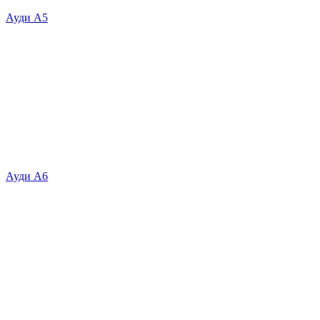
Ауди А5
Ауди А6