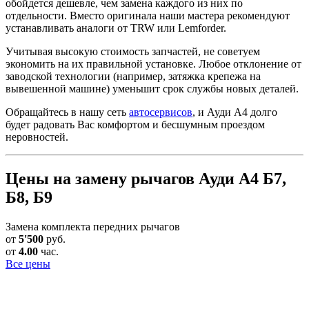
обойдется дешевле, чем замена каждого из них по
отдельности. Вместо оригинала наши мастера рекомендуют
устанавливать аналоги от TRW или Lemforder.
Учитывая высокую стоимость запчастей, не советуем
экономить на их правильной установке. Любое отклонение от
заводской технологии (например, затяжка крепежа на
вывешенной машине) уменьшит срок службы новых деталей.
Обращайтесь в нашу сеть
автосервисов
, и Ауди А4 долго
будет радовать Вас комфортом и бесшумным проездом
неровностей.
Цены на замену рычагов Ауди А4 Б7,
Б8, Б9
Замена комплекта передних рычагов
от
5'500
руб.
от
4.00
час.
Все цены