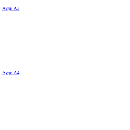
Ауди А3
Ауди А4