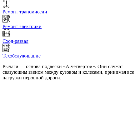
Ремонт трансмиссии
Ремонт электрики
Сход-развал
Техобслуживание
Рычаги — основа подвески «А-четвертой». Они служат
связующим звеном между кузовом и колесами, принимая все
нагрузки неровной дороги.