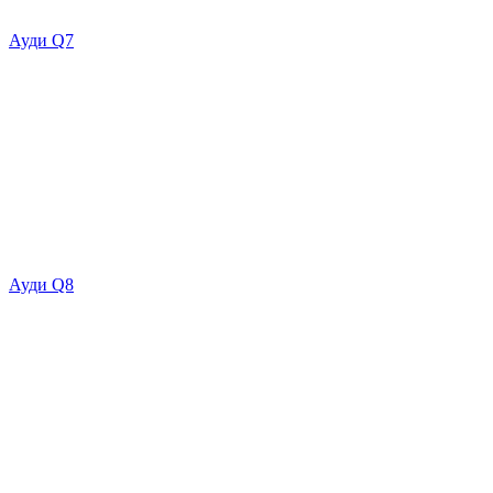
Ауди Q7
Ауди Q8