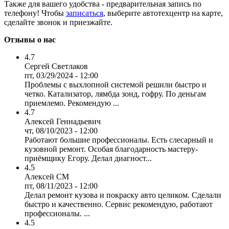
Также для вашего удобства - предварительная запись по
телефону! Чтобы
записаться
, выберите автотехцентр на карте,
сделайте звонок и приезжайте.
Отзывы о нас
4.7
Сергей Светлаков
пт, 03/29/2024 - 12:00
Проблемы с выхлопной системой решили быстро и
четко. Катализатор, лямбда зонд, гофру. По деньгам
приемлемо. Рекомендую ...
4.7
Алексей Геннадьевич
чт, 08/10/2023 - 12:00
Работают большие профессионалы. Есть слесарный и
кузовной ремонт. Особая благодарность мастеру-
приёмщику Егору. Делал диагност...
4.5
Алексей СМ
пт, 08/11/2023 - 12:00
Делал ремонт кузова и покраску авто целиком. Сделали
быстро и качественно. Сервис рекомендую, работают
профессионалы. ...
4.5