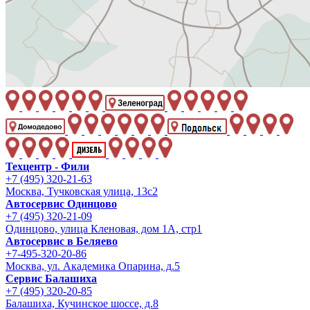
Техцентр - Фили
+7 (495) 320-21-63
Москва, Тучковская улица, 13с2
Автосервис Одинцово
+7 (495) 320-21-09
Одинцово, улица Кленовая, дом 1А, стр1
Автосервис в Беляево
+7-495-320-20-86
Москва, ул. Академика Опарина, д.5
Сервис Балашиха
+7 (495) 320-20-85
Балашиха, Кучинское шоссе, д.8