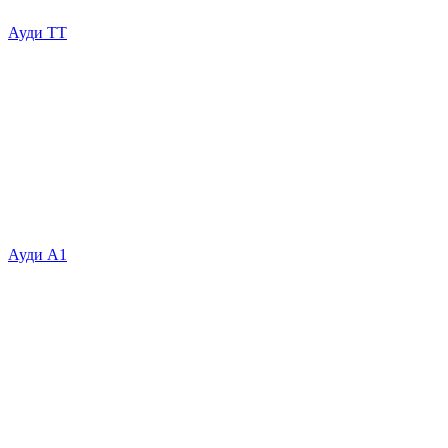
Ауди ТТ
Ауди А1