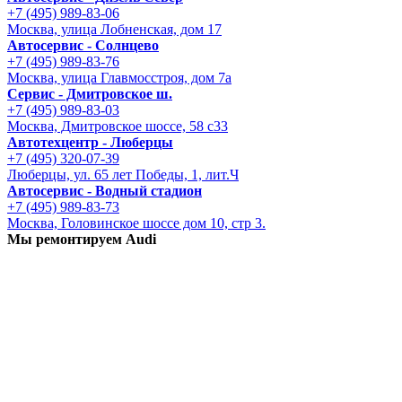
+7 (495) 989-83-06
Москва, улица Лобненская, дом 17
Автосервис - Солнцево
+7 (495) 989-83-76
Москва, улица Главмосстроя, дом 7а
Сервис - Дмитровское ш.
+7 (495) 989-83-03
Москва, Дмитровское шоссе, 58 с33
Автотехцентр - Люберцы
+7 (495) 320-07-39
Люберцы, ул. 65 лет Победы, 1, лит.Ч
Автосервис - Водный стадион
+7 (495) 989-83-73
Москва, Головинское шоссе дом 10, стр 3.
Мы ремонтируем Audi