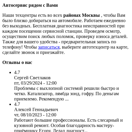
Автосервис рядом с Вами
Наши техцентры есть во всех
районах Москвы
, чтобы Вам
было близко добираться на автомобиле. Работаем ежедневно
без выходных. Бесплатная диагностика неисправностей при
каждом посещении сервисной станции. Проведем осмотр,
осуществим поиск любых поломок, проверку износа деталей.
Также для вашего удобства - предварительная запись по
телефону! Чтобы
записаться
, выберите автотехцентр на карте,
сделайте звонок и приезжайте.
Отзывы о нас
4.7
Сергей Светлаков
пт, 03/29/2024 - 12:00
Проблемы с выхлопной системой решили быстро и
четко. Катализатор, лямбда зонд, гофру. По деньгам
приемлемо. Рекомендую ...
4.7
Алексей Геннадьевич
чт, 08/10/2023 - 12:00
Работают большие профессионалы. Есть слесарный и
кузовной ремонт. Особая благодарность мастеру-
приёмщику Егору. Делал диагност...