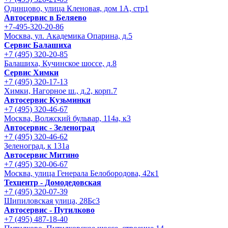
Одинцово, улица Кленовая, дом 1А, стр1
Автосервис в Беляево
+7-495-320-20-86
Москва, ул. Академика Опарина, д.5
Сервис Балашиха
+7 (495) 320-20-85
Балашиха, Кучинское шоссе, д.8
Сервис Химки
+7 (495) 320-17-13
Химки, Нагорное ш., д.2, корп.7
Автосервис Кузьминки
+7 (495) 320-46-67
Москва, Волжский бульвар, 114а, к3
Автосервис - Зеленоград
+7 (495) 320-46-62
Зеленоград, к 131а
Автосервис Митино
+7 (495) 320-06-67
Москва, улица Генерала Белобородова, 42к1
Техцентр - Домодедовская
+7 (495) 320-07-39
Шипиловская улица, 28Бс3
Автосервис - Путилково
+7 (495) 487-18-40