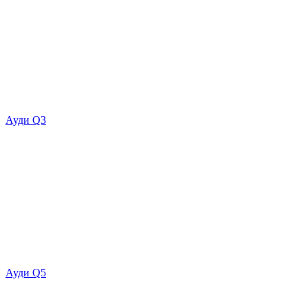
Ауди Q3
Ауди Q5