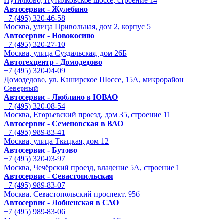
Путилково, Путилковское шоссе, строение 14
Автосервис - Жулебино
+7 (495) 320-46-58
Москва, улица Привольная, дом 2, корпус 5
Автосервис - Новокосино
+7 (495) 320-27-10
Москва, улица Суздальская, дом 26Б
Автотехцентр - Домодедово
+7 (495) 320-04-09
Домодедово, ул. Каширское Шоссе, 15А, микрорайон
Северный
Автосервис - Люблино в ЮВАО
+7 (495) 320-08-54
Москва, Егорьевский проезд, дом 35, строение 11
Автосервис - Семеновская в ВАО
+7 (495) 989-83-41
Москва, улица Ткацкая, дом 12
Автосервис - Бутово
+7 (495) 320-03-97
Москва, Чечёрский проезд, владение 5А, строение 1
Автосервис - Cевастопольская
+7 (495) 989-83-07
Москва, Севастопольский проспект, 95б
Автосервис - Лобненская в САО
+7 (495) 989-83-06