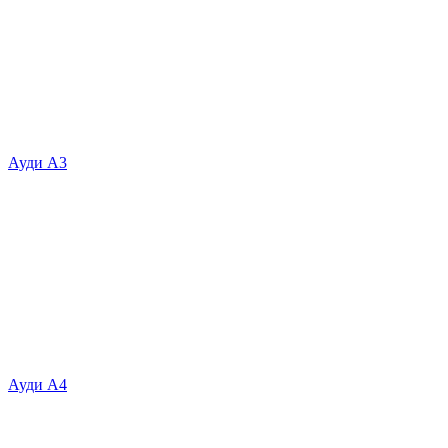
Ауди А3
Ауди А4