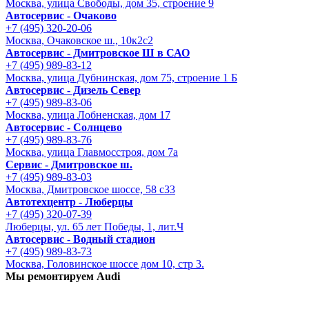
Москва, улица Свободы, дом 35, строение 9
Автосервис - Очаково
+7 (495) 320-20-06
Москва, Очаковское ш., 10к2с2
Автосервис - Дмитровское Ш в САО
+7 (495) 989-83-12
Москва, улица Дубнинская, дом 75, строение 1 Б
Автосервис - Дизель Север
+7 (495) 989-83-06
Москва, улица Лобненская, дом 17
Автосервис - Солнцево
+7 (495) 989-83-76
Москва, улица Главмосстроя, дом 7а
Сервис - Дмитровское ш.
+7 (495) 989-83-03
Москва, Дмитровское шоссе, 58 с33
Автотехцентр - Люберцы
+7 (495) 320-07-39
Люберцы, ул. 65 лет Победы, 1, лит.Ч
Автосервис - Водный стадион
+7 (495) 989-83-73
Москва, Головинское шоссе дом 10, стр 3.
Мы ремонтируем Audi