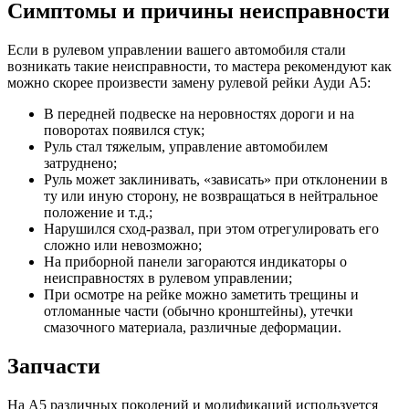
Симптомы и причины неисправности
Если в рулевом управлении вашего автомобиля стали
возникать такие неисправности, то мастера рекомендуют как
можно скорее произвести замену рулевой рейки Ауди А5:
В передней подвеске на неровностях дороги и на
поворотах появился стук;
Руль стал тяжелым, управление автомобилем
затруднено;
Руль может заклинивать, «зависать» при отклонении в
ту или иную сторону, не возвращаться в нейтральное
положение и т.д.;
Нарушился сход-развал, при этом отрегулировать его
сложно или невозможно;
На приборной панели загораются индикаторы о
неисправностях в рулевом управлении;
При осмотре на рейке можно заметить трещины и
отломанные части (обычно кронштейны), утечки
смазочного материала, различные деформации.
Запчасти
На А5 различных поколений и модификаций используется