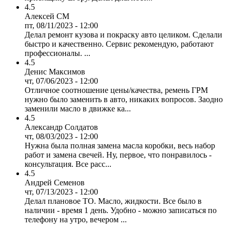
4.5
Алексей СМ
пт, 08/11/2023 - 12:00
Делал ремонт кузова и покраску авто целиком. Сделали
быстро и качественно. Сервис рекомендую, работают
профессионалы. ...
4.5
Денис Максимов
чт, 07/06/2023 - 12:00
Отличное соотношение цены/качества, ремень ГРМ
нужно было заменить в авто, никаких вопросов. Заодно
заменили масло в движке ка...
4.5
Александр Солдатов
чт, 08/03/2023 - 12:00
Нужна была полная замена масла коробки, весь набор
работ и замена свечей. Ну, первое, что понравилось -
консультация. Все расс...
4.5
Андрей Семенов
чт, 07/13/2023 - 12:00
Делал плановое ТО. Масло, жидкости. Все было в
наличии - время 1 день. Удобно - можно записаться по
телефону на утро, вечером ...