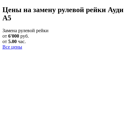
Цены на замену рулевой рейки Ауди
А5
Замена рулевой рейки
от
6'000
руб.
от
5.00
час.
Все цены