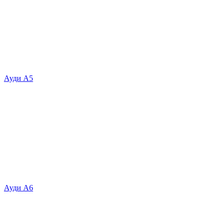
Ауди А5
Ауди А6