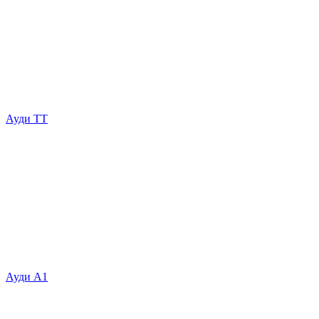
Ауди ТТ
Ауди А1