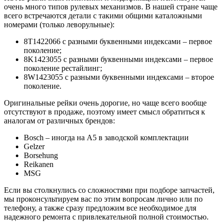
очень много типов рулевых механизмов. В нашей стране чаще
всего встречаются детали с такими общими каталожными
номерами (только леворульные):
8T1422066 с разными буквенными индексами – первое
поколение;
8K1423055 с разными буквенными индексами – первое
поколение рестайлинг;
8W1423055 с разными буквенными индексами – второе
поколение.
Оригинальные рейки очень дорогие, но чаще всего вообще
отсутствуют в продаже, поэтому имеет смысл обратиться к
аналогам от различных брендов:
Bosch – иногда на А5 в заводской комплектации
Gelzer
Borsehung
Reikanen
MSG
Если вы столкнулись со сложностями при подборе запчастей,
мы проконсультируем вас по этим вопросам лично или по
телефону, а также сразу предложим все необходимое для
надежного ремонта с привлекательной полной стоимостью.