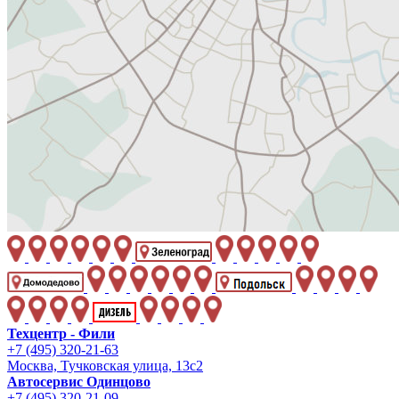
Техцентр - Фили
+7 (495) 320-21-63
Москва, Тучковская улица, 13с2
Автосервис Одинцово
+7 (495) 320-21-09