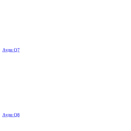
Ауди Q7
Ауди Q8