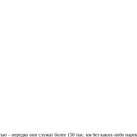
ю – нередко они служат более 150 тыс. км без каких-либо наре