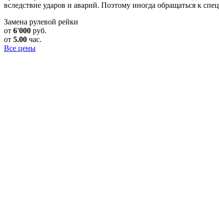
вследствие ударов и аварий. Поэтому иногда обращаться к спе
Замена рулевой рейки
от
6'000
руб.
от
5.00
час.
Все цены