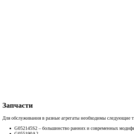
Запчасти
Для обслуживания в разные агрегаты необходимы следующие тип
G052145S2 – большинство ранних и современных модиф
G055190A2