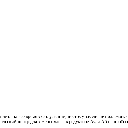
алита на все время эксплуатации, поэтому замене не подлежит. 
ческий центр для замены масла в редукторе Ауди А5 на пробеге 