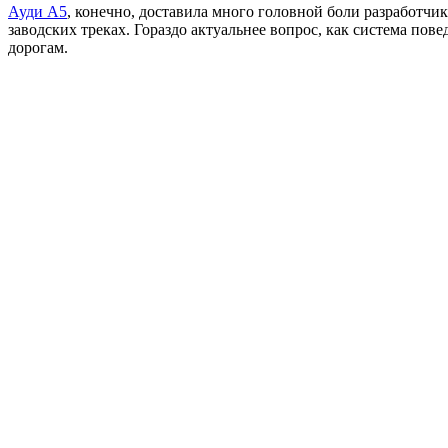
Ауди А5
, конечно, доставила много головной боли разработчи
заводских треках. Гораздо актуальнее вопрос, как система пов
дорогам.