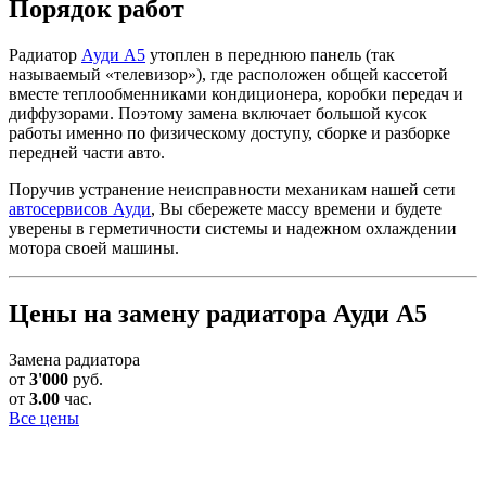
Порядок работ
Радиатор
Ауди А5
утоплен в переднюю панель (так
называемый «телевизор»), где расположен общей кассетой
вместе теплообменниками кондиционера, коробки передач и
диффузорами. Поэтому замена включает большой кусок
работы именно по физическому доступу, сборке и разборке
передней части авто.
Поручив устранение неисправности механикам нашей сети
автосервисов Ауди
, Вы сбережете массу времени и будете
уверены в герметичности системы и надежном охлаждении
мотора своей машины.
Цены на замену радиатора Ауди А5
Замена радиатора
от
3'000
руб.
от
3.00
час.
Все цены