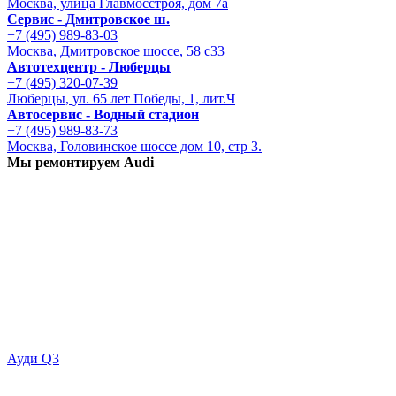
Москва, улица Главмосстроя, дом 7а
Сервис - Дмитровское ш.
+7 (495) 989-83-03
Москва, Дмитровское шоссе, 58 с33
Автотехцентр - Люберцы
+7 (495) 320-07-39
Люберцы, ул. 65 лет Победы, 1, лит.Ч
Автосервис - Водный стадион
+7 (495) 989-83-73
Москва, Головинское шоссе дом 10, стр 3.
Мы ремонтируем Audi
Ауди Q3