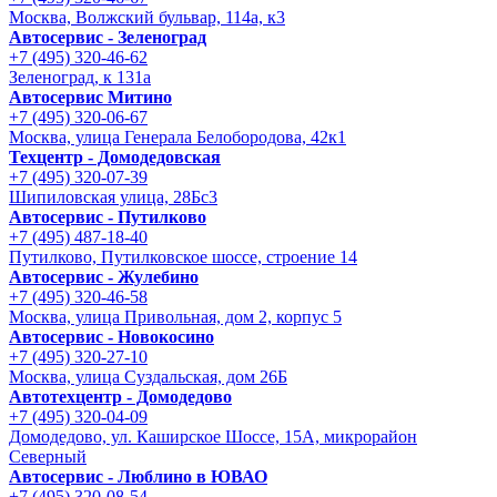
Москва, Волжский бульвар, 114а, к3
Автосервис - Зеленоград
+7 (495) 320-46-62
Зеленоград, к 131а
Автосервис Митино
+7 (495) 320-06-67
Москва, улица Генерала Белобородова, 42к1
Техцентр - Домодедовская
+7 (495) 320-07-39
Шипиловская улица, 28Бс3
Автосервис - Путилково
+7 (495) 487-18-40
Путилково, Путилковское шоссе, строение 14
Автосервис - Жулебино
+7 (495) 320-46-58
Москва, улица Привольная, дом 2, корпус 5
Автосервис - Новокосино
+7 (495) 320-27-10
Москва, улица Суздальская, дом 26Б
Автотехцентр - Домодедово
+7 (495) 320-04-09
Домодедово, ул. Каширское Шоссе, 15А, микрорайон
Северный
Автосервис - Люблино в ЮВАО
+7 (495) 320-08-54