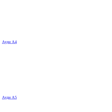
Ауди А4
Ауди А5