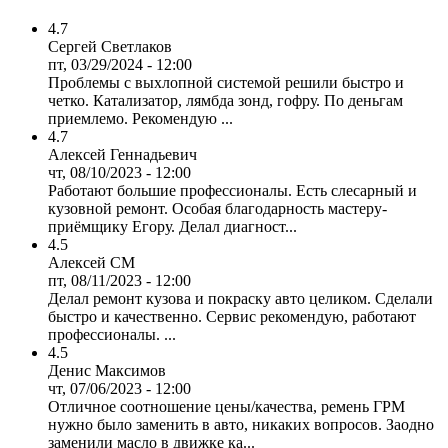
4.7
Сергей Светлаков
пт, 03/29/2024 - 12:00
Проблемы с выхлопной системой решили быстро и
четко. Катализатор, лямбда зонд, гофру. По деньгам
приемлемо. Рекомендую ...
4.7
Алексей Геннадьевич
чт, 08/10/2023 - 12:00
Работают большие профессионалы. Есть слесарный и
кузовной ремонт. Особая благодарность мастеру-
приёмщику Егору. Делал диагност...
4.5
Алексей СМ
пт, 08/11/2023 - 12:00
Делал ремонт кузова и покраску авто целиком. Сделали
быстро и качественно. Сервис рекомендую, работают
профессионалы. ...
4.5
Денис Максимов
чт, 07/06/2023 - 12:00
Отличное соотношение цены/качества, ремень ГРМ
нужно было заменить в авто, никаких вопросов. Заодно
заменили масло в движке ка...