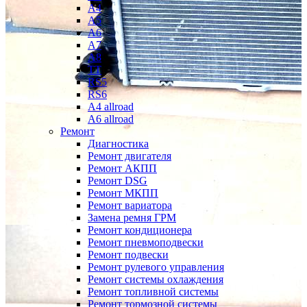
A4
A5
A6
A7
A8
TT
RS5
RS6
A4 allroad
A6 allroad
Ремонт
Диагностика
Ремонт двигателя
Ремонт АКПП
Ремонт DSG
Ремонт МКПП
Ремонт вариатора
Замена ремня ГРМ
Ремонт кондиционера
Ремонт пневмоподвески
Ремонт подвески
Ремонт рулевого управления
Ремонт системы охлаждения
Ремонт топливной системы
Ремонт тормозной системы