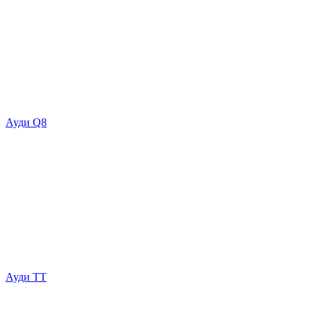
Ауди Q8
Ауди ТТ