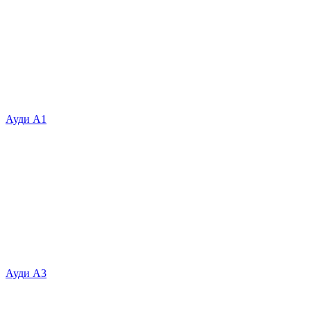
Ауди А1
Ауди А3