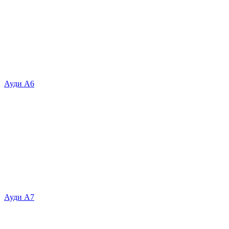
Ауди А6
Ауди А7