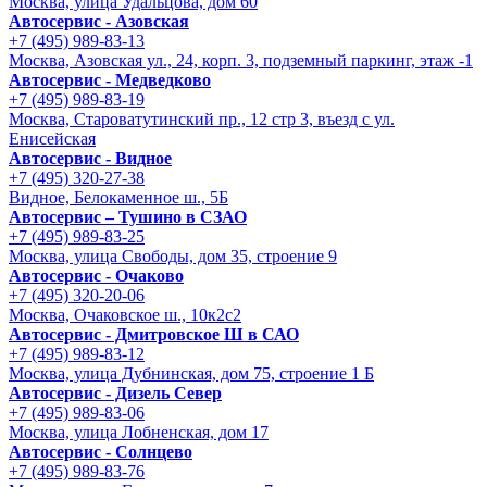
Москва, улица Удальцова, дом 60
Автосервис - Азовская
+7 (495) 989-83-13
Москва, Азовская ул., 24, корп. 3, подземный паркинг, этаж -1
Автосервис - Медведково
+7 (495) 989-83-19
Москва, Староватутинский пр., 12 стр 3, въезд с ул.
Енисейская
Автосервис - Видное
+7 (495) 320-27-38
Видное, Белокаменное ш., 5Б
Автосервис – Тушино в СЗАО
+7 (495) 989-83-25
Москва, улица Свободы, дом 35, строение 9
Автосервис - Очаково
+7 (495) 320-20-06
Москва, Очаковское ш., 10к2с2
Автосервис - Дмитровское Ш в САО
+7 (495) 989-83-12
Москва, улица Дубнинская, дом 75, строение 1 Б
Автосервис - Дизель Север
+7 (495) 989-83-06
Москва, улица Лобненская, дом 17
Автосервис - Солнцево
+7 (495) 989-83-76