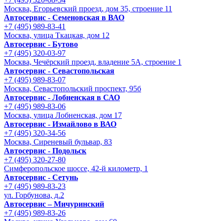
Москва, Егорьевский проезд, дом 35, строение 11
Автосервис - Семеновская в ВАО
+7 (495) 989-83-41
Москва, улица Ткацкая, дом 12
Автосервис - Бутово
+7 (495) 320-03-97
Москва, Чечёрский проезд, владение 5А, строение 1
Автосервис - Cевастопольская
+7 (495) 989-83-07
Москва, Севастопольский проспект, 95б
Автосервис - Лобненская в САО
+7 (495) 989-83-06
Москва, улица Лобненская, дом 17
Автосервис - Измайлово в ВАО
+7 (495) 320-34-56
Москва, Сиреневый бульвар, 83
Автосервис - Подольск
+7 (495) 320-27-80
Симферопольское шоссе, 42-й километр, 1
Автосервис - Сетунь
+7 (495) 989-83-23
ул. Горбунова, д.2
Автосервис – Мичуринский
+7 (495) 989-83-26