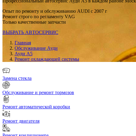
Профессиональный автосервис Ауди А5 в каждом районе Мос
Опыт по ремонту и обслуживанию AUDI с 2007 г
Ремонт строго по регламенту VAG
Только качественные запчасти
ВЫБРАТЬ АВТОСЕРВИС
Главная
Обслуживание Ауди
Ауди А5
Ремонт охлаждающей системы
Замена стекла
Обслуживание и ремонт тормозов
Ремонт автоматической коробки
Ремонт двигателя
Ремонт кондиционера