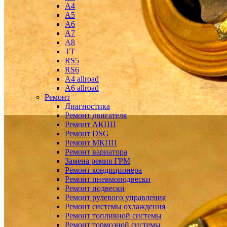
A4
A5
A6
A7
A8
TT
RS5
RS6
A4 allroad
A6 allroad
Ремонт
Диагностика
Ремонт двигателя
Ремонт АКПП
Ремонт DSG
Ремонт МКПП
Ремонт вариатора
Замена ремня ГРМ
Ремонт кондиционера
Ремонт пневмоподвески
Ремонт подвески
Ремонт рулевого управления
Ремонт системы охлаждения
Ремонт топливной системы
Ремонт тормозной системы