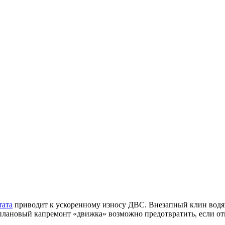
тата
приводит к ускоренному износу ДВС. Внезапный клин водя
плановый капремонт «движка» возможно предотвратить, если от