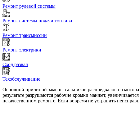
Ремонт рулевой системы
Ремонт системы подачи топлива
Ремонт трансмиссии
Ремонт электрики
Сход развал
Техобслуживание
Основной причиной замены сальников распредвалов на мотор
результате разрушаются рабочие кромки манжет, увеличивается
некачественном ремонте. Если вовремя не устранить неисправ