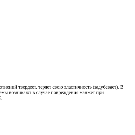
тнений твердеет, теряет свою эластичность (задубевает). В
блемы возникают в случае повреждения манжет при
.