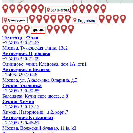
Техцентр - Фили
+7 (495) 320-21-63
Москва, Тучковская улица, 13с2
Автосервис Одинцово
+7 (495) 320-21-09
Одинцово, улица Кленовая, дом 1А, стр1
Автосервис в Беляево
+7-495-320-20-86
Москва, ул. Академика Опарина, д.5
Сервис Балашиха
+7 (495) 320-20-85
Балашиха, Кучинское шоссе, д.8
Сервис Химки
+7 (495) 320-17-13
Химки, Нагорное ш., д.2, корп.7
Автосервис Кузьминки
+7 (495) 320-46-67
Москва, Волжский бульвар, 114а, к3