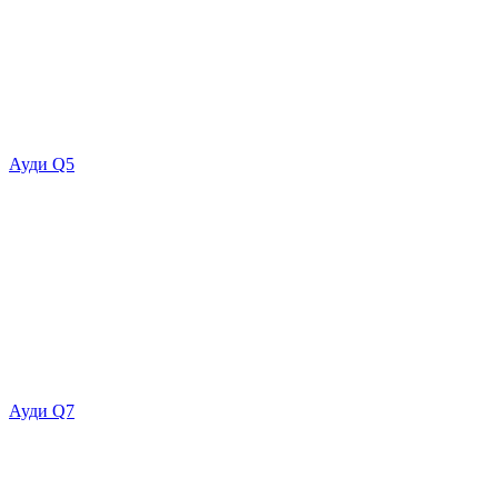
Ауди Q5
Ауди Q7