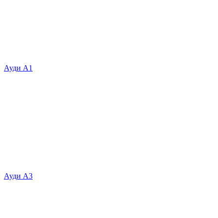
Ауди А1
Ауди А3