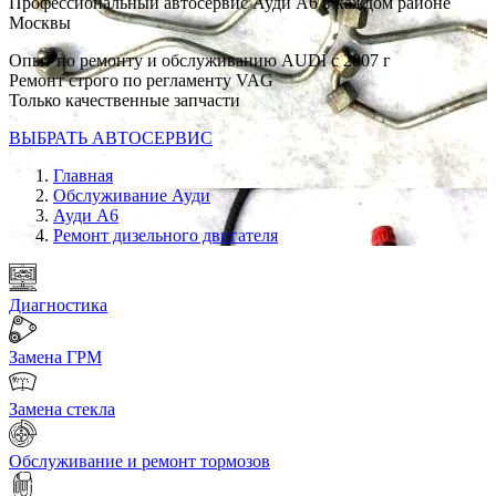
Профессиональный автосервис Ауди А6 в каждом районе
Москвы
Опыт по ремонту и обслуживанию AUDI с 2007 г
Ремонт строго по регламенту VAG
Только качественные запчасти
ВЫБРАТЬ АВТОСЕРВИС
Главная
Обслуживание Ауди
Ауди А6
Ремонт дизельного двигателя
Диагностика
Замена ГРМ
Замена стекла
Обслуживание и ремонт тормозов