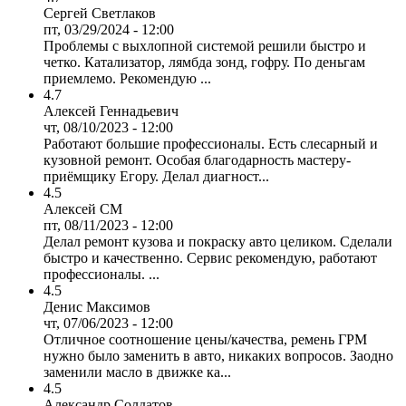
Сергей Светлаков
пт, 03/29/2024 - 12:00
Проблемы с выхлопной системой решили быстро и
четко. Катализатор, лямбда зонд, гофру. По деньгам
приемлемо. Рекомендую ...
4.7
Алексей Геннадьевич
чт, 08/10/2023 - 12:00
Работают большие профессионалы. Есть слесарный и
кузовной ремонт. Особая благодарность мастеру-
приёмщику Егору. Делал диагност...
4.5
Алексей СМ
пт, 08/11/2023 - 12:00
Делал ремонт кузова и покраску авто целиком. Сделали
быстро и качественно. Сервис рекомендую, работают
профессионалы. ...
4.5
Денис Максимов
чт, 07/06/2023 - 12:00
Отличное соотношение цены/качества, ремень ГРМ
нужно было заменить в авто, никаких вопросов. Заодно
заменили масло в движке ка...
4.5
Александр Солдатов