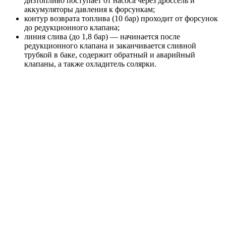
дизтопливо поступает от насоса через дроссель и
аккумуляторы давления к форсункам;
контур возврата топлива (10 бар) проходит от форсунок
до редукционного клапана;
линия слива (до 1,8 бар) — начинается после
редукционного клапана и заканчивается сливной
трубкой в баке, содержит обратный и аварийный
клапаны, а также охладитель солярки.