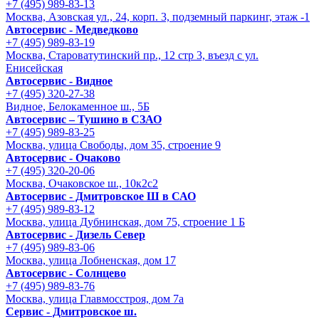
+7 (495) 989-83-13
Москва, Азовская ул., 24, корп. 3, подземный паркинг, этаж -1
Автосервис - Медведково
+7 (495) 989-83-19
Москва, Староватутинский пр., 12 стр 3, въезд с ул.
Енисейская
Автосервис - Видное
+7 (495) 320-27-38
Видное, Белокаменное ш., 5Б
Автосервис – Тушино в СЗАО
+7 (495) 989-83-25
Москва, улица Свободы, дом 35, строение 9
Автосервис - Очаково
+7 (495) 320-20-06
Москва, Очаковское ш., 10к2с2
Автосервис - Дмитровское Ш в САО
+7 (495) 989-83-12
Москва, улица Дубнинская, дом 75, строение 1 Б
Автосервис - Дизель Север
+7 (495) 989-83-06
Москва, улица Лобненская, дом 17
Автосервис - Солнцево
+7 (495) 989-83-76
Москва, улица Главмосстроя, дом 7а
Сервис - Дмитровское ш.