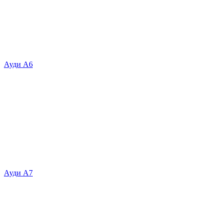
Ауди А6
Ауди А7