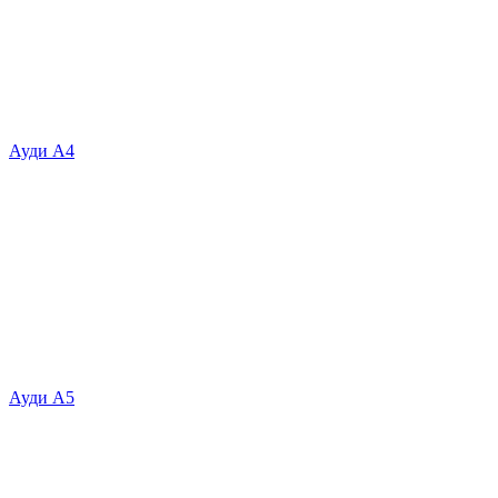
Ауди А4
Ауди А5