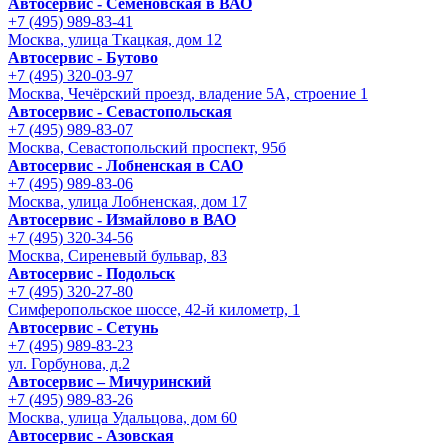
Автосервис - Семеновская в ВАО
+7 (495) 989-83-41
Москва, улица Ткацкая, дом 12
Автосервис - Бутово
+7 (495) 320-03-97
Москва, Чечёрский проезд, владение 5А, строение 1
Автосервис - Cевастопольская
+7 (495) 989-83-07
Москва, Севастопольский проспект, 95б
Автосервис - Лобненская в САО
+7 (495) 989-83-06
Москва, улица Лобненская, дом 17
Автосервис - Измайлово в ВАО
+7 (495) 320-34-56
Москва, Сиреневый бульвар, 83
Автосервис - Подольск
+7 (495) 320-27-80
Симферопольское шоссе, 42-й километр, 1
Автосервис - Сетунь
+7 (495) 989-83-23
ул. Горбунова, д.2
Автосервис – Мичуринский
+7 (495) 989-83-26
Москва, улица Удальцова, дом 60
Автосервис - Азовская