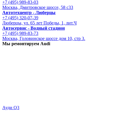
+7 (495) 989-83-03
Москва, Дмитровское шоссе, 58 с33
Автотехцентр - Люберцы
+7 (495) 320-07-39
Люберцы, ул. 65 лет Победы, 1, лит.Ч
Автосервис - Водный стадион
+7 (495) 989-83-73
Москва, Головинское шоссе дом 10, стр 3.
Мы ремонтируем Audi
Ауди Q3