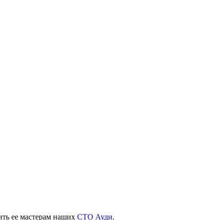
ить ее мастерам наших
СТО Ауди
.