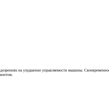
дозрениях на ухудшение управляемости машины. Своевременное 
монтом.