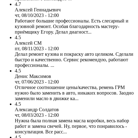
4.7
Алексей Геннадьевич
чт, 08/10/2023 - 12:00
Работают большие профессионалы. Есть слесарный и
кузовной ремонт. Особая благодарность мастеру-
приёмщику Егору. Делал диагност...
4.5
Алексей СМ
пт, 08/11/2023 - 12:00
Делал ремонт кузова и покраску авто целиком. Сделали
быстро и качественно. Сервис рекомендую, работают
профессионалы. ...
4.5
Денис Максимов
чт, 07/06/2023 - 12:00
Отличное соотношение цены/качества, ремень ГРМ
нужно было заменить в авто, никаких вопросов. Заодно
заменили масло в движке ка...
4.5
Александр Солдатов
чт, 08/03/2023 - 12:00
Нужна была полная замена масла коробки, весь набор
работ и замена свечей. Ну, первое, что понравилось -
консультация. Все расс...
4.5