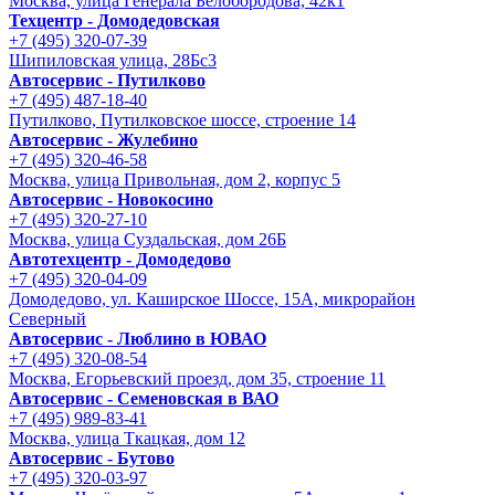
Москва, улица Генерала Белобородова, 42к1
Техцентр - Домодедовская
+7 (495) 320-07-39
Шипиловская улица, 28Бс3
Автосервис - Путилково
+7 (495) 487-18-40
Путилково, Путилковское шоссе, строение 14
Автосервис - Жулебино
+7 (495) 320-46-58
Москва, улица Привольная, дом 2, корпус 5
Автосервис - Новокосино
+7 (495) 320-27-10
Москва, улица Суздальская, дом 26Б
Автотехцентр - Домодедово
+7 (495) 320-04-09
Домодедово, ул. Каширское Шоссе, 15А, микрорайон
Северный
Автосервис - Люблино в ЮВАО
+7 (495) 320-08-54
Москва, Егорьевский проезд, дом 35, строение 11
Автосервис - Семеновская в ВАО
+7 (495) 989-83-41
Москва, улица Ткацкая, дом 12
Автосервис - Бутово
+7 (495) 320-03-97