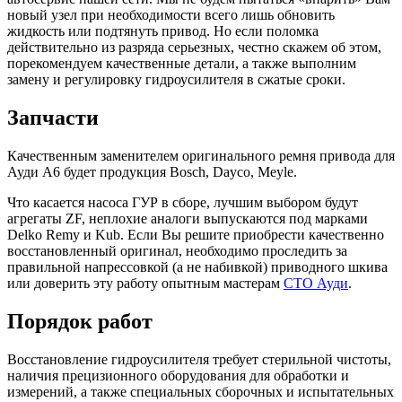
новый узел при необходимости всего лишь обновить
жидкость или подтянуть привод. Но если поломка
действительно из разряда серьезных, честно скажем об этом,
порекомендуем качественные детали, а также выполним
замену и регулировку гидроусилителя в сжатые сроки.
Запчасти
Качественным заменителем оригинального ремня привода для
Ауди А6 будет продукция Bosch, Dayco, Meyle.
Что касается насоса ГУР в сборе, лучшим выбором будут
агрегаты ZF, неплохие аналоги выпускаются под марками
Delko Remy и Kub. Если Вы решите приобрести качественно
восстановленный оригинал, необходимо проследить за
правильной напрессовкой (а не набивкой) приводного шкива
или доверить эту работу опытным мастерам
СТО Ауди
.
Порядок работ
Восстановление гидроусилителя требует стерильной чистоты,
наличия прецизионного оборудования для обработки и
измерений, а также специальных сборочных и испытательных