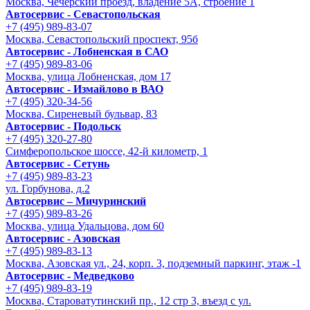
Москва, Чечёрский проезд, владение 5А, строение 1
Автосервис - Cевастопольская
+7 (495) 989-83-07
Москва, Севастопольский проспект, 95б
Автосервис - Лобненская в САО
+7 (495) 989-83-06
Москва, улица Лобненская, дом 17
Автосервис - Измайлово в ВАО
+7 (495) 320-34-56
Москва, Сиреневый бульвар, 83
Автосервис - Подольск
+7 (495) 320-27-80
Симферопольское шоссе, 42-й километр, 1
Автосервис - Сетунь
+7 (495) 989-83-23
ул. Горбунова, д.2
Автосервис – Мичуринский
+7 (495) 989-83-26
Москва, улица Удальцова, дом 60
Автосервис - Азовская
+7 (495) 989-83-13
Москва, Азовская ул., 24, корп. 3, подземный паркинг, этаж -1
Автосервис - Медведково
+7 (495) 989-83-19
Москва, Староватутинский пр., 12 стр 3, въезд с ул.