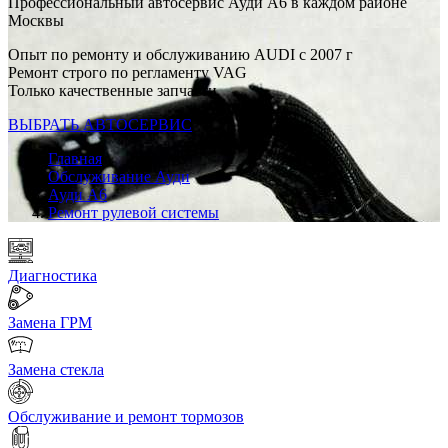
Профессиональный автосервис Ауди А6 в каждом районе
Москвы
Опыт по ремонту и обслуживанию AUDI с 2007 г
Ремонт строго по регламенту VAG
Только качественные запчасти
ВЫБРАТЬ АВТОСЕРВИС
Главная
Обслуживание Ауди
Ауди А6
Ремонт рулевой системы
Диагностика
Замена ГРМ
Замена стекла
Обслуживание и ремонт тормозов