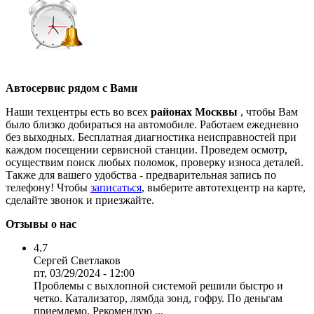
Автосервис рядом с Вами
Наши техцентры есть во всех
районах Москвы
, чтобы Вам
было близко добираться на автомобиле. Работаем ежедневно
без выходных. Бесплатная диагностика неисправностей при
каждом посещении сервисной станции. Проведем осмотр,
осуществим поиск любых поломок, проверку износа деталей.
Также для вашего удобства - предварительная запись по
телефону! Чтобы
записаться
, выберите автотехцентр на карте,
сделайте звонок и приезжайте.
Отзывы о нас
4.7
Сергей Светлаков
пт, 03/29/2024 - 12:00
Проблемы с выхлопной системой решили быстро и
четко. Катализатор, лямбда зонд, гофру. По деньгам
приемлемо. Рекомендую ...