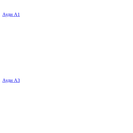
Ауди А1
Ауди А3