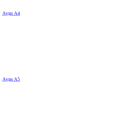
Ауди А4
Ауди А5