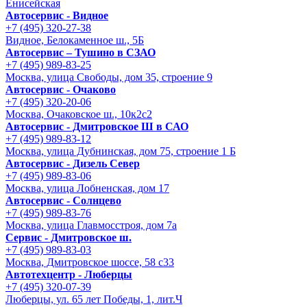
Енисейская
Автосервис - Видное
+7 (495) 320-27-38
Видное, Белокаменное ш., 5Б
Автосервис – Тушино в СЗАО
+7 (495) 989-83-25
Москва, улица Свободы, дом 35, строение 9
Автосервис - Очаково
+7 (495) 320-20-06
Москва, Очаковское ш., 10к2с2
Автосервис - Дмитровское Ш в САО
+7 (495) 989-83-12
Москва, улица Дубнинская, дом 75, строение 1 Б
Автосервис - Дизель Север
+7 (495) 989-83-06
Москва, улица Лобненская, дом 17
Автосервис - Солнцево
+7 (495) 989-83-76
Москва, улица Главмосстроя, дом 7а
Сервис - Дмитровское ш.
+7 (495) 989-83-03
Москва, Дмитровское шоссе, 58 с33
Автотехцентр - Люберцы
+7 (495) 320-07-39
Люберцы, ул. 65 лет Победы, 1, лит.Ч