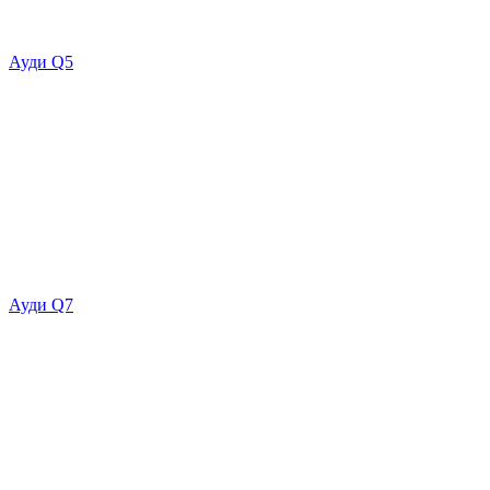
Ауди Q5
Ауди Q7