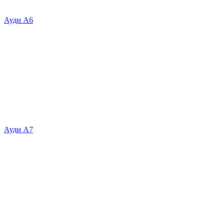
Ауди А6
Ауди А7