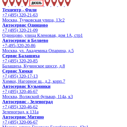
Техцентр - Фили
+7 (495) 320-21-63
Москва, Тучковская улица, 13с2
Автосервис Одинцово
+7 (495) 320-21-09
Одинцово, улица Кленовая, дом 1А, стр1
Автосервис в Беляево
+7-495-320-20-86
Москва, ул. Академика Опарина, д.5
Сервис Балашиха
+7 (495) 320-20-85
Балашиха, Кучинское шоссе, д.8
Сервис Химки
+7 (495) 320-17-13
Химки, Нагорное ш., д.2, корп.7
Автосервис Кузьминки
+7 (495) 320-46-67
Москва, Волжский бульвар, 114а, к3
Автосервис - Зеленоград
+7 (495) 320-46-62
Зеленоград, к 131а
Автосервис Митино
+7 (495) 320-06-67