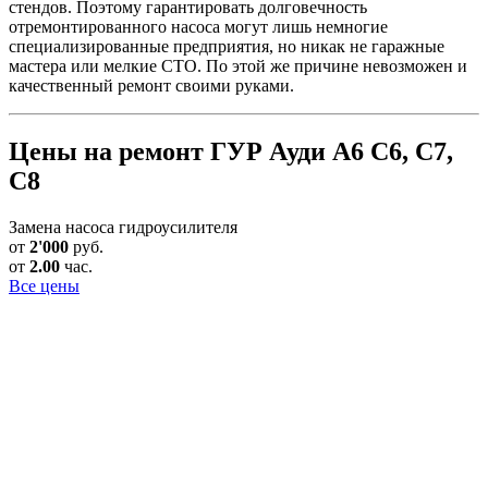
стендов. Поэтому гарантировать долговечность
отремонтированного насоса могут лишь немногие
специализированные предприятия, но никак не гаражные
мастера или мелкие СТО. По этой же причине невозможен и
качественный ремонт своими руками.
Цены на ремонт ГУР Ауди А6 С6, С7,
С8
Замена насоса гидроусилителя
от
2'000
руб.
от
2.00
час.
Все цены