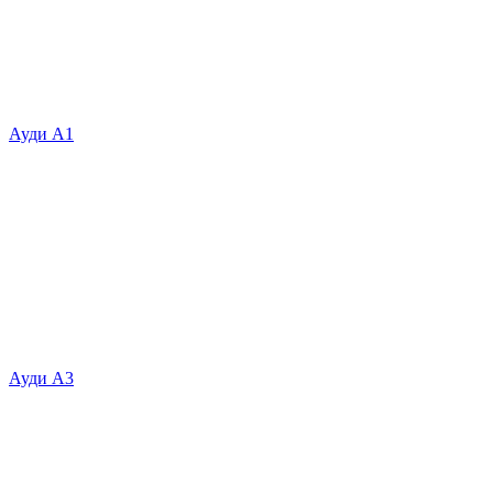
Ауди А1
Ауди А3