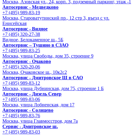
Москва, Азовская ул., 24, корп. 3, подземный паркинг, этаж -1
Автосервис - Медведково
+7 (495) 989-83-19
Москва, Староватутинский пр., 12 стр 3, въезд с ул.
Енисейская
Автосервис - Видное
+7 (495) 320-27-38
Видное, Белокаменное ш., 5Б
Автосервис – Тушино в СЗАО
+7 (495) 989-83-25
Москва, улица Свободы, дом 35, строение 9
Автосервис - Очаково
+7 (495) 320-20-06
Москва, Очаковское ш., 10к2с2
Автосервис - Дмитровское Ш в САО
+7 (495) 989-83-12
Москва, улица Дубнинская, дом 75, строение 1 Б
Автосервис - Дизель Север
+7 (495) 989-83-06
Москва, улица Лобненская, дом 17
Автосервис - Солнцево
+7 (495) 989-83-76
Москва, улица Главмосстроя, дом 7а
Сервис - Дмитровское ш.
+7 (495) 989-83-03