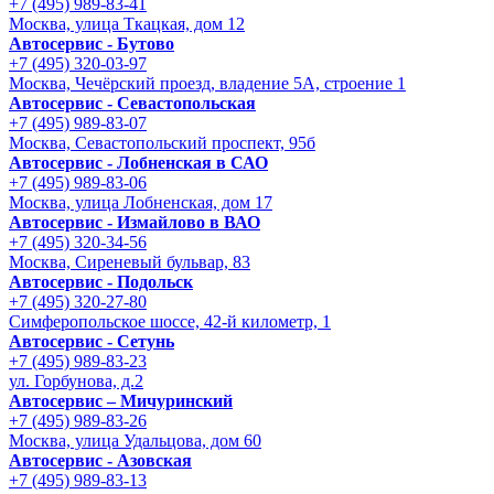
+7 (495) 989-83-41
Москва, улица Ткацкая, дом 12
Автосервис - Бутово
+7 (495) 320-03-97
Москва, Чечёрский проезд, владение 5А, строение 1
Автосервис - Cевастопольская
+7 (495) 989-83-07
Москва, Севастопольский проспект, 95б
Автосервис - Лобненская в САО
+7 (495) 989-83-06
Москва, улица Лобненская, дом 17
Автосервис - Измайлово в ВАО
+7 (495) 320-34-56
Москва, Сиреневый бульвар, 83
Автосервис - Подольск
+7 (495) 320-27-80
Симферопольское шоссе, 42-й километр, 1
Автосервис - Сетунь
+7 (495) 989-83-23
ул. Горбунова, д.2
Автосервис – Мичуринский
+7 (495) 989-83-26
Москва, улица Удальцова, дом 60
Автосервис - Азовская
+7 (495) 989-83-13