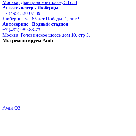
Москва, Дмитровское шоссе, 58 с33
Автотехцентр - Люберцы
+7 (495) 320-07-39
Люберцы, ул. 65 лет Победы, 1, лит.Ч
Автосервис - Водный стадион
+7 (495) 989-83-73
Москва, Головинское шоссе дом 10, стр 3.
Мы ремонтируем Audi
Ауди Q3