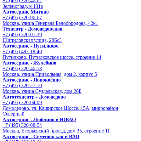
+7 (495) 320-46-62
Зеленоград, к 131а
Автосервис Митино
+7 (495) 320-06-67
Москва, улица Генерала Белобородова, 42к1
Техцентр - Домодедовская
+7 (495) 320-07-39
Шипиловская улица, 28Бс3
Автосервис - Путилково
+7 (495) 487-18-40
Путилково, Путилковское шоссе, строение 14
Автосервис - Жулебино
+7 (495) 320-46-58
Москва, улица Привольная, дом 2, корпус 5
Автосервис - Новокосино
+7 (495) 320-27-10
Москва, улица Суздальская, дом 26Б
Автотехцентр - Домодедово
+7 (495) 320-04-09
Домодедово, ул. Каширское Шоссе, 15А, микрорайон
Северный
Автосервис - Люблино в ЮВАО
+7 (495) 320-08-54
Москва, Егорьевский проезд, дом 35, строение 11
Автосервис - Семеновская в ВАО