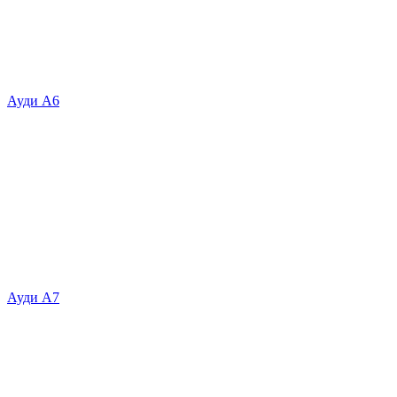
Ауди А6
Ауди А7