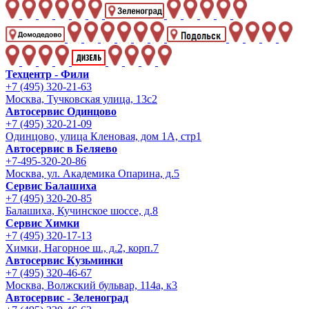
Техцентр - Фили
+7 (495) 320-21-63
Москва, Тучковская улица, 13с2
Автосервис Одинцово
+7 (495) 320-21-09
Одинцово, улица Кленовая, дом 1А, стр1
Автосервис в Беляево
+7-495-320-20-86
Москва, ул. Академика Опарина, д.5
Сервис Балашиха
+7 (495) 320-20-85
Балашиха, Кучинское шоссе, д.8
Сервис Химки
+7 (495) 320-17-13
Химки, Нагорное ш., д.2, корп.7
Автосервис Кузьминки
+7 (495) 320-46-67
Москва, Волжский бульвар, 114а, к3
Автосервис - Зеленоград