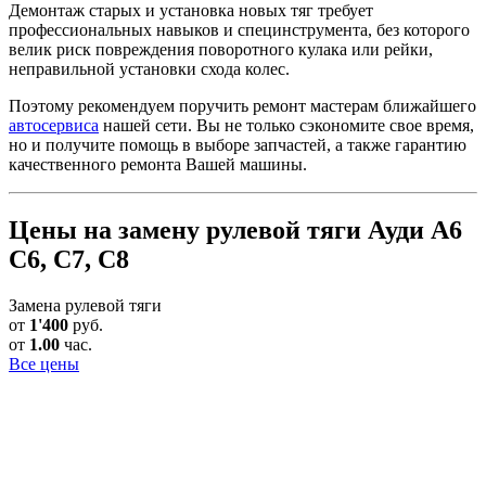
Демонтаж старых и установка новых тяг требует
профессиональных навыков и специнструмента, без которого
велик риск повреждения поворотного кулака или рейки,
неправильной установки схода колес.
Поэтому рекомендуем поручить ремонт мастерам ближайшего
автосервиса
нашей сети. Вы не только сэкономите свое время,
но и получите помощь в выборе запчастей, а также гарантию
качественного ремонта Вашей машины.
Цены на замену рулевой тяги Ауди А6
С6, С7, С8
Замена рулевой тяги
от
1'400
руб.
от
1.00
час.
Все цены