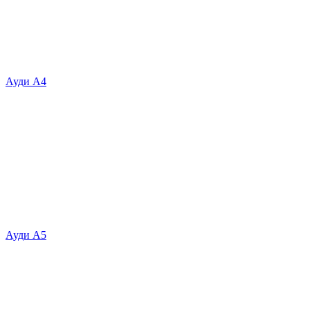
Ауди А4
Ауди А5