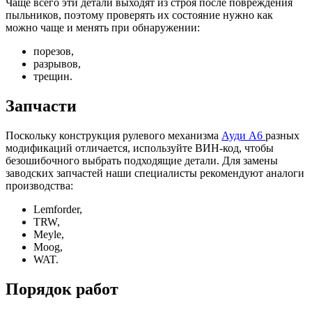
Чаще всего эти детали выходят из строя после повреждения
пыльников, поэтому проверять их состояние нужно как
можно чаще и менять при обнаружении:
порезов,
разрывов,
трещин.
Запчасти
Поскольку конструкция рулевого механизма
Ауди А6
разных
модификаций отличается, используйте ВИН-код, чтобы
безошибочного выбрать подходящие детали. Для замены
заводских запчастей наши специалисты рекомендуют аналоги
производства:
Lemforder,
TRW,
Meyle,
Moog,
WAT.
Порядок работ