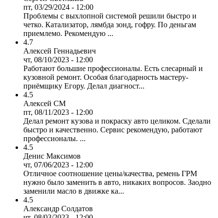
пт, 03/29/2024 - 12:00
Проблемы с выхлопной системой решили быстро и
четко. Катализатор, лямбда зонд, гофру. По деньгам
приемлемо. Рекомендую ...
4.7
Алексей Геннадьевич
чт, 08/10/2023 - 12:00
Работают большие профессионалы. Есть слесарный и
кузовной ремонт. Особая благодарность мастеру-
приёмщику Егору. Делал диагност...
4.5
Алексей СМ
пт, 08/11/2023 - 12:00
Делал ремонт кузова и покраску авто целиком. Сделали
быстро и качественно. Сервис рекомендую, работают
профессионалы. ...
4.5
Денис Максимов
чт, 07/06/2023 - 12:00
Отличное соотношение цены/качества, ремень ГРМ
нужно было заменить в авто, никаких вопросов. Заодно
заменили масло в движке ка...
4.5
Александр Солдатов
чт, 08/03/2023 - 12:00