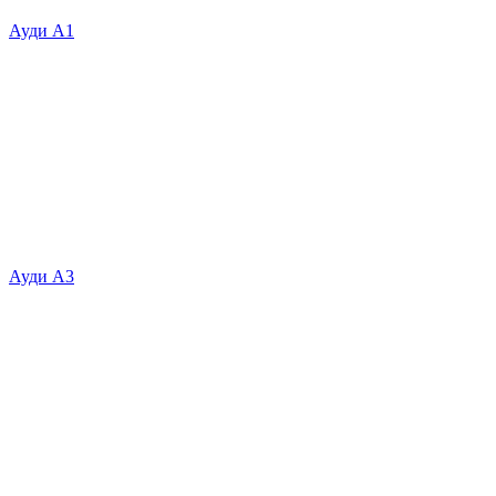
Ауди А1
Ауди А3