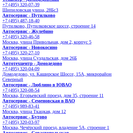
+7 (495) 320-07-39
Шипиловская улица, 28Бс3
Автосервис - Путилково
+7 (495) 487-18-40
Путилково, Путилковское шоссе, строение 14
Автосервис - Жулебино
+7 (495) 320-46-58
Москва, улица Привольная, дом 2, корпус 5
Автосервис - Новокосино
+7 (495) 320-27-10
Москва, улица Суздальская, дом 26Б
Автотехцентр - Домодедово
+7 (495) 320-04-09
Домодедово, ул. Каширское Шоссе, 15А, микрорайон
Северный
Автосервис - Люблино в ЮВАО
+7 (495) 320-08-54
Москва, Егорьевский проезд, дом 35, строение 11
Автосервис - Семеновская в ВАО
+7 (495) 989-83-41
Москва, улица Ткацкая, дом 12
Автосервис - Бутово
+7 (495) 320-03-97
Москва, Чечёрский проезд, владение 5А, строение 1
Автосервис - Cевастопольская