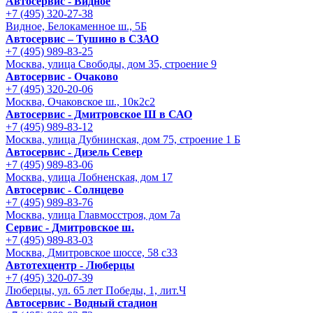
Автосервис - Видное
+7 (495) 320-27-38
Видное, Белокаменное ш., 5Б
Автосервис – Тушино в СЗАО
+7 (495) 989-83-25
Москва, улица Свободы, дом 35, строение 9
Автосервис - Очаково
+7 (495) 320-20-06
Москва, Очаковское ш., 10к2с2
Автосервис - Дмитровское Ш в САО
+7 (495) 989-83-12
Москва, улица Дубнинская, дом 75, строение 1 Б
Автосервис - Дизель Север
+7 (495) 989-83-06
Москва, улица Лобненская, дом 17
Автосервис - Солнцево
+7 (495) 989-83-76
Москва, улица Главмосстроя, дом 7а
Сервис - Дмитровское ш.
+7 (495) 989-83-03
Москва, Дмитровское шоссе, 58 с33
Автотехцентр - Люберцы
+7 (495) 320-07-39
Люберцы, ул. 65 лет Победы, 1, лит.Ч
Автосервис - Водный стадион