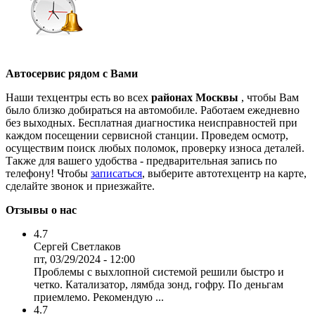
Автосервис рядом с Вами
Наши техцентры есть во всех
районах Москвы
, чтобы Вам
было близко добираться на автомобиле. Работаем ежедневно
без выходных. Бесплатная диагностика неисправностей при
каждом посещении сервисной станции. Проведем осмотр,
осуществим поиск любых поломок, проверку износа деталей.
Также для вашего удобства - предварительная запись по
телефону! Чтобы
записаться
, выберите автотехцентр на карте,
сделайте звонок и приезжайте.
Отзывы о нас
4.7
Сергей Светлаков
пт, 03/29/2024 - 12:00
Проблемы с выхлопной системой решили быстро и
четко. Катализатор, лямбда зонд, гофру. По деньгам
приемлемо. Рекомендую ...
4.7