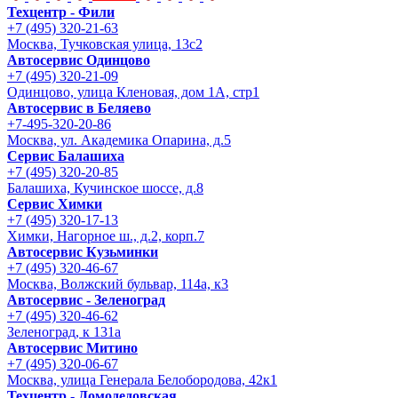
Техцентр - Фили
+7 (495) 320-21-63
Москва, Тучковская улица, 13с2
Автосервис Одинцово
+7 (495) 320-21-09
Одинцово, улица Кленовая, дом 1А, стр1
Автосервис в Беляево
+7-495-320-20-86
Москва, ул. Академика Опарина, д.5
Сервис Балашиха
+7 (495) 320-20-85
Балашиха, Кучинское шоссе, д.8
Сервис Химки
+7 (495) 320-17-13
Химки, Нагорное ш., д.2, корп.7
Автосервис Кузьминки
+7 (495) 320-46-67
Москва, Волжский бульвар, 114а, к3
Автосервис - Зеленоград
+7 (495) 320-46-62
Зеленоград, к 131а
Автосервис Митино
+7 (495) 320-06-67
Москва, улица Генерала Белобородова, 42к1
Техцентр - Домодедовская