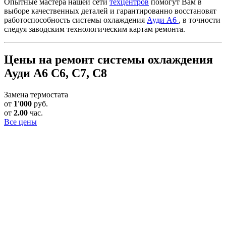
Опытные мастера нашей сети
техцентров
помогут Вам в
выборе качественных деталей и гарантированно восстановят
работоспособность системы охлаждения
Ауди А6
, в точности
следуя заводским технологическим картам ремонта.
Цены на ремонт системы охлаждения
Ауди А6 С6, С7, С8
Замена термостата
от
1'000
руб.
от
2.00
час.
Все цены