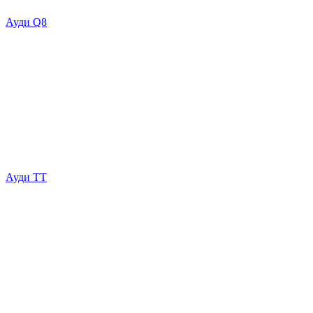
Ауди Q8
Ауди ТТ