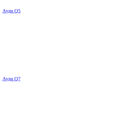
Ауди Q5
Ауди Q7