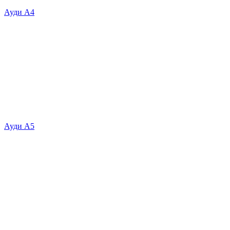
Ауди А4
Ауди А5