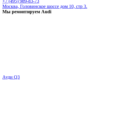
+7 (495) 989-83-73
Москва, Головинское шоссе дом 10, стр 3.
Мы ремонтируем Audi
Ауди Q3