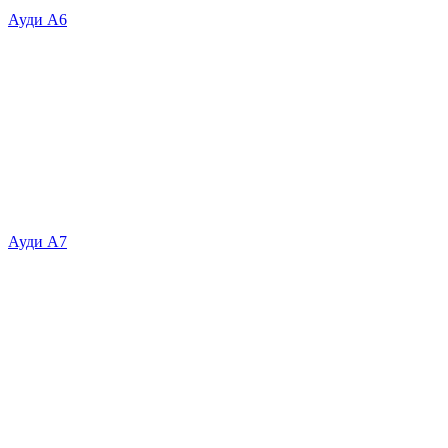
Ауди А6
Ауди А7