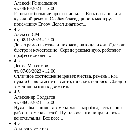
Алексей Геннадьевич
чт, 08/10/2023 - 12:00
Работают большие профессионалы. Есть слесарный и
кузовной ремонт. Особая благодарность мастеру-
приёмщику Егору. Делал диагност...
4.5
Алексей СМ
пт, 08/11/2023 - 12:00
Делал ремонт кузова и покраску авто целиком. Сделали
быстро и качественно. Сервис рекомендую, работают
профессионалы. ...
4.5
Денис Максимов
чт, 07/06/2023 - 12:00
Отличное соотношение цены/качества, ремень ГРМ
нужно было заменить в авто, никаких вопросов. Заодно
заменили масло в движке ка...
4.5
Александр Солдатов
чт, 08/03/2023 - 12:00
Нужна была полная замена масла коробки, весь набор
работ и замена свечей. Ну, первое, что понравилось -
консультация. Все расс...
4.5
Андрей Семенов